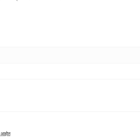
त आहोत