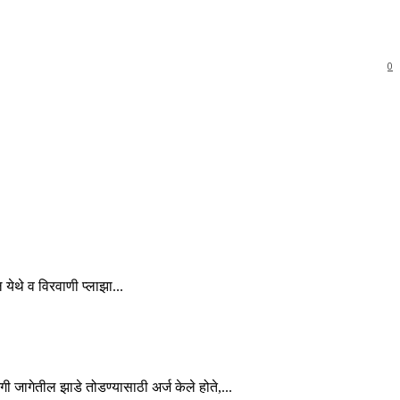
0
 येथे व विरवाणी प्लाझा...
ी जागेतील झाडे तोडण्यासाठी अर्ज केले होते,...