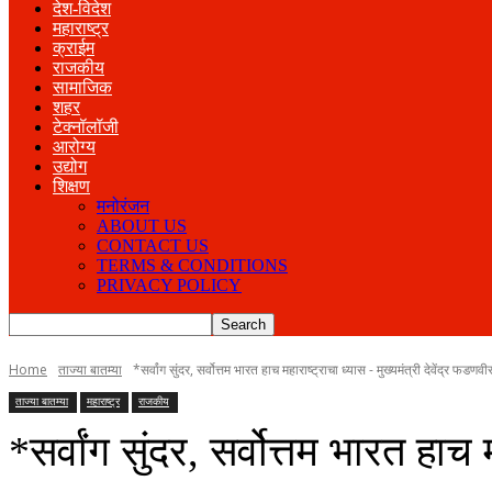
देश-विदेश
महाराष्ट्र
क्राईम
राजकीय
सामाजिक
शहर
टेक्नॉलॉजी
आरोग्य
उद्योग
शिक्षण
मनोरंजन
ABOUT US
CONTACT US
TERMS & CONDITIONS
PRIVACY POLICY
Home
ताज्या बातम्या
*सर्वांग सुंदर, सर्वोत्तम भारत हाच महाराष्ट्राचा ध्यास - मुख्यमंत्री देवेंद्र फडणव
ताज्या बातम्या
महाराष्ट्र
राजकीय
*सर्वांग सुंदर, सर्वोत्तम भारत हाच