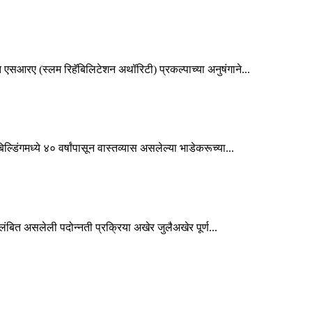
एसआरए (स्लम रिहॅबिलिटेशन अथॉरिटी) प्रकल्पाच्या अनुषंगाने...
डिंगमध्ये ४० वर्षांपासून वास्तव्यास असलेल्या भाडेकरूच्या...
लंबित असलेली पदोन्नती प्रक्रिया अखेर जुलैअखेर पूर्ण...