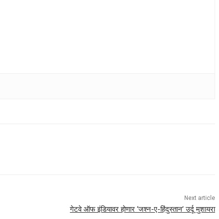
Next article
गेटवे ऑफ इंडियावर होणार ‘जश्न-ए-हिंदुस्तान’ उर्दू मुशायरा