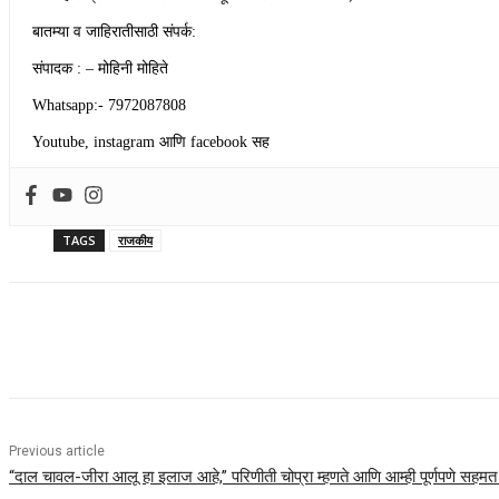
बातम्या व जाहिरातीसाठी संपर्क:
संपादक : – मोहिनी मोहिते
Whatsapp:- 7972087808
Youtube, instagram आणि facebook सह
TAGS
राजकीय
Share
Previous article
“दाल चावल-जीरा आलू हा इलाज आहे,” परिणीती चोप्रा म्हणते आणि आम्ही पूर्णपणे सहम