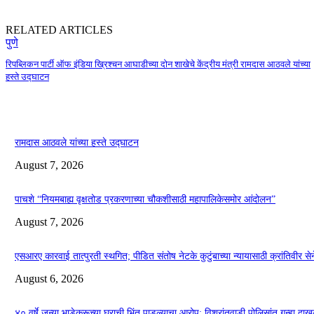
RELATED ARTICLES
पुणे
रिपब्लिकन पार्टी ऑफ इंडिया ख्रिश्चन आघाडीच्या दोन शाखेचे केंद्रीय मंत्री रामदास आठवले यांच्या
हस्ते उद्घाटन
रामदास आठवले यांच्या हस्ते उद्घाटन
August 7, 2026
पाचशे “नियमबाह्य वृक्षतोड प्रकरणाच्या चौकशीसाठी महापालिकेसमोर आंदोलन”
August 7, 2026
एसआरए कारवाई तात्पुरती स्थगित; पीडित संतोष नेटके कुटुंबाच्या न्यायासाठी क्रांतिवीर से
August 6, 2026
४० वर्षे जुन्या भाडेकरूच्या घराची भिंत पाडल्याचा आरोप; विश्रांतवाडी पोलिसांत गुन्हा द