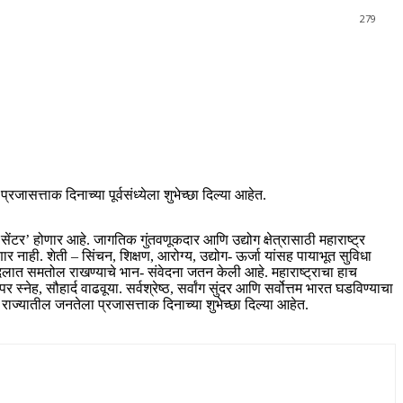
279
रजासत्ताक दिनाच्या पूर्वसंध्येला शुभेच्छा दिल्या आहेत.
ेंटर’ होणार आहे. जागतिक गुंतवणूकदार आणि उद्योग क्षेत्रासाठी महाराष्ट्र
ार नाही. शेती – सिंचन, शिक्षण, आरोग्य, उद्योग- ऊर्जा यांसह पायाभूत सुविधा
य बदलात समतोल राखण्याचे भान- संवेदना जतन केली आहे. महाराष्ट्राचा हाच
 सौहार्द वाढवूया. सर्वश्रेष्ठ, सर्वांग सुंदर आणि सर्वोत्तम भारत घडविण्याचा
ी राज्यातील जनतेला प्रजासत्ताक दिनाच्या शुभेच्छा दिल्या आहेत.