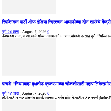
रिपब्लिकन पार्टी ऑफ इंडिया ख्रिश्चन आघाडीच्या दोन शाखेचे केंद्रीय
पुणे २४ तास
-
August 7, 2026
0
कॅम्पमध्ये रामदास आठवले यांच्या आगमनाने कार्यकर्त्यांमध्ये उत्साह पुणे: रिपब्ल
पाचशे “नियमबाह्य वृक्षतोड प्रकरणाच्या चौकशीसाठी महापालिकेसम
पुणे २४ तास
-
August 7, 2026
0
ढोले-पाटील रोड क्षेत्रीय कार्यालयाच्या अंतर्गत कोलते-पाटील डेव्हलपर्स (kolt