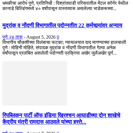
धमकीचा आरोप पुणे, प्रतिनिधी : विश्रांतवाडी परिसरातील मेंटल कॉर्नर येथील
कानाडे बिल्डिंगमध्ये ४० वर्षांपासून वास्तव्यास असलेल्या भाडेकरूच्या...
मुद्रांक व नोंदणी विभागातील पदोन्नतीत 22 कर्मचार्‍यांवर अन्याय
पुणे २४ तास
-
August 5, 2026
0
विभागीय चौकशीच्या विलंबाचा फटका; न्यायालयात दाद मागण्याच्या हालचाली
पुणे : मोहिनी मोहिते, संपादक मुद्रांक व नोंदणी विभागातील गेल्या अनेक
वर्षांपासून प्रलंबित असलेली पदोन्नती प्रक्रिया अखेर जुलैअखेर पूर्ण...
रिपब्लिकन पार्टी ऑफ इंडिया ख्रिश्चन आघाडीच्या दोन शाखेचे
केंद्रीय मंत्री रामदास आठवले यांच्या हस्ते...