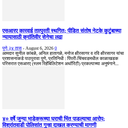
एसआरए कारवाई तात्पुरती स्थगित; पीडित संतोष नेटके कुटुंबाच्या
न्यायासाठी क्रांतिवीर सेनेचा लढा
पुणे २४ तास
-
August 6, 2026
0
आमदार सुनील कांबळे, अनिल हातागळे, मनोज क्षीरसागर व रवि क्षीरसागर यांचा
प्रशासनाकडे पाठपुरावा पुणे, प्रतिनिधी : पिंपरी-चिंचवडमधील काळाखडक
परिसरात एसआरए (स्लम रिहॅबिलिटेशन अथॉरिटी) प्रकल्पाच्या अनुषंगाने...
४० वर्षे जुन्या भाडेकरूच्या घराची भिंत पाडल्याचा आरोप;
विश्रांतवाडी पोलिसांत गुन्हा दाखल करण्याची मागणी