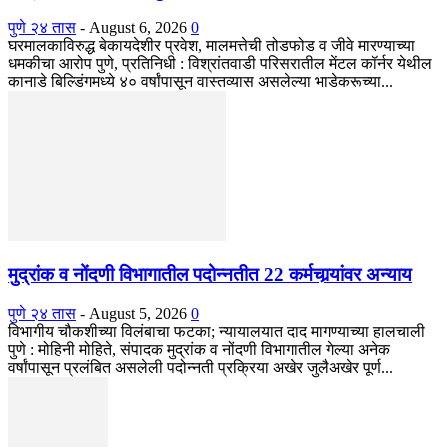
पुणे २४ तास
-
August 6, 2026
0
घरमालकाविरुद्ध बेकायदेशीर प्रवेश, मालमत्तेची तोडफोड व जीवे मारण्याच्या
धमकीचा आरोप पुणे, प्रतिनिधी : विश्रांतवाडी परिसरातील मेंटल कॉर्नर येथील
कानाडे बिल्डिंगमध्ये ४० वर्षांपासून वास्तव्यास असलेल्या भाडेकरूच्या...
मुद्रांक व नोंदणी विभागातील पदोन्नतीत 22 कर्मचार्‍यांवर अन्याय
पुणे २४ तास
-
August 5, 2026
0
विभागीय चौकशीच्या विलंबाचा फटका; न्यायालयात दाद मागण्याच्या हालचाली
पुणे : मोहिनी मोहिते, संपादक मुद्रांक व नोंदणी विभागातील गेल्या अनेक
वर्षांपासून प्रलंबित असलेली पदोन्नती प्रक्रिया अखेर जुलैअखेर पूर्ण...