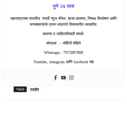
पुणे २४ तास
महाराष्ट्राच्या मनातील मराठी न्यूज चॅनेल. खऱ्या बातम्या, निष्पक्ष विश्लेषण आणि
जनसामान्यांचे प्रश्न मांडणारे विश्वसनीय व्यासपीठ.
बातम्या व जाहिरातीसाठी संपर्क:
संपादक : – मोहिनी मोहिते
Whatsapp:- 7972087808
Youtube, instagram आणि facebook सह
TAGS
राजकीय