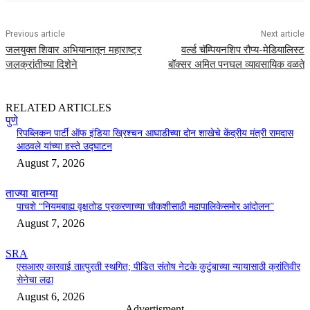
Previous article
Next article
जलयुक्त शिवार अभियानातून महाराष्ट्र
वर्ल्ड चॅम्पियनशिप रौप्य-मेडियालिस्ट
जलक्रांतीच्या दिशेने
बॉक्सर अमित पनघल व्यावसायिक वळते
RELATED ARTICLES
पुणे
रिपब्लिकन पार्टी ऑफ इंडिया ख्रिश्चन आघाडीच्या दोन शाखेचे केंद्रीय मंत्री रामदास
आठवले यांच्या हस्ते उद्घाटन
August 7, 2026
ताज्या बातम्या
पाचशे “नियमबाह्य वृक्षतोड प्रकरणाच्या चौकशीसाठी महापालिकेसमोर आंदोलन”
August 7, 2026
SRA
एसआरए कारवाई तात्पुरती स्थगित; पीडित संतोष नेटके कुटुंबाच्या न्यायासाठी क्रांतिवीर
सेनेचा लढा
August 6, 2026
- Advertisment -