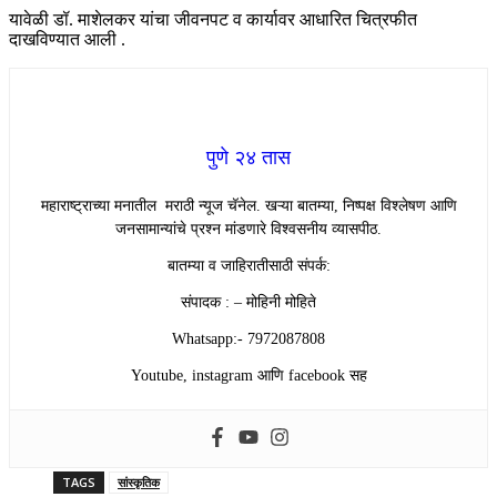
यावेळी डॉ. माशेलकर यांचा जीवनपट व कार्यावर आधारित चित्रफीत
दाखविण्यात आली .
पुणे २४ तास
महाराष्ट्राच्या मनातील मराठी न्यूज चॅनेल. खऱ्या बातम्या, निष्पक्ष विश्लेषण आणि
जनसामान्यांचे प्रश्न मांडणारे विश्वसनीय व्यासपीठ.
बातम्या व जाहिरातीसाठी संपर्क:
संपादक : – मोहिनी मोहिते
Whatsapp:- 7972087808
Youtube, instagram आणि facebook सह
TAGS
सांस्कृतिक