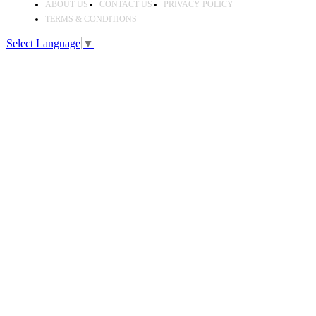
ABOUT US
CONTACT US
PRIVACY POLICY
TERMS & CONDITIONS
Select Language
▼