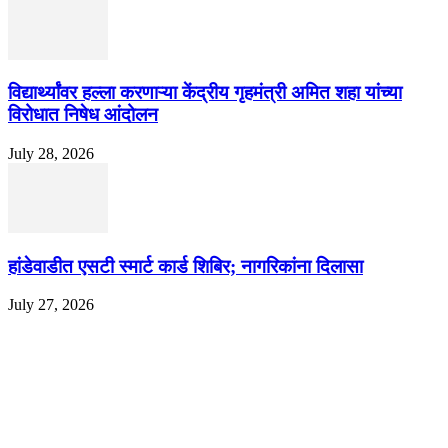
विद्यार्थ्यांवर हल्ला करणाऱ्या केंद्रीय गृहमंत्री अमित शहा यांच्या
विरोधात निषेध आंदोलन
July 28, 2026
हांडेवाडीत एसटी स्मार्ट कार्ड शिबिर; नागरिकांना दिलासा
July 27, 2026
EDITOR PICKS
ज्येष्ठ लेखिका डॉ. प्रज्ञा दया पवार यांच्या अध्यक्षतेखाली पुण्यात होणार ‘लोकशाहीर अण्ण