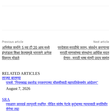
Previous article
Next article
अभिषेक शर्माने 5 व्या टी 20 आय मध्ये
परदेशात मराठीचे जतन, संवर्धन करणाऱ्या
इंग्लंडला शिक्षा केल्यामुळे भारताने अनेक
मराठी माणसांच्या संस्थांना आर्थिक मदत
विक्रम मोडले
देणार- मराठी भाषा मंत्री उदय सामंत
RELATED ARTICLES
ताज्या बातम्या
पाचशे “नियमबाह्य वृक्षतोड प्रकरणाच्या चौकशीसाठी महापालिकेसमोर आंदोलन”
August 7, 2026
SRA
एसआरए कारवाई तात्पुरती स्थगित; पीडित संतोष नेटके कुटुंबाच्या न्यायासाठी क्रांतिवीर
सेनेचा लढा