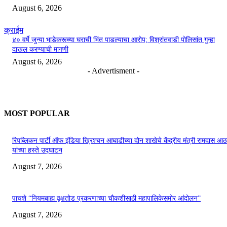
August 6, 2026
क्राईम
४० वर्षे जुन्या भाडेकरूच्या घराची भिंत पाडल्याचा आरोप; विश्रांतवाडी पोलिसांत गुन्हा
दाखल करण्याची मागणी
August 6, 2026
- Advertisment -
MOST POPULAR
रिपब्लिकन पार्टी ऑफ इंडिया ख्रिश्चन आघाडीच्या दोन शाखेचे केंद्रीय मंत्री रामदास आठ
यांच्या हस्ते उद्घाटन
August 7, 2026
पाचशे “नियमबाह्य वृक्षतोड प्रकरणाच्या चौकशीसाठी महापालिकेसमोर आंदोलन”
August 7, 2026