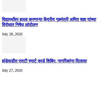
विद्यार्थ्यांवर हल्ला करणाऱ्या केंद्रीय गृहमंत्री अमित शहा यांच्या
विरोधात निषेध आंदोलन
July 28, 2026
हांडेवाडीत एसटी स्मार्ट कार्ड शिबिर; नागरिकांना दिलासा
July 27, 2026
EDITOR PICKS
ज्येष्ठ लेखिका डॉ. प्रज्ञा दया पवार यांच्या अध्यक्षतेखाली पुण्यात होणार ‘लोकशाहीर अण्ण