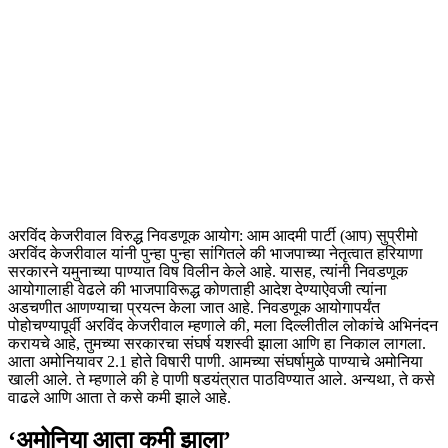
अरविंद केजरीवाल विरुद्ध निवडणूक आयोग: आम आदमी पार्टी (आप) सुप्रीमो
अरविंद केजरीवाल यांनी पुन्हा पुन्हा सांगितले की भाजपाच्या नेतृत्वात हरियाणा
सरकारने यमुनाच्या पाण्यात विष विलीन केले आहे. यासह, त्यांनी निवडणूक
आयोगालाही वेढले की भाजपाविरूद्ध कोणताही आदेश देण्याऐवजी त्यांना
अडचणीत आणण्याचा प्रयत्न केला जात आहे. निवडणूक आयोगापर्यंत
पोहोचण्यापूर्वी अरविंद केजरीवाल म्हणाले की, मला दिल्लीतील लोकांचे अभिनंदन
करायचे आहे, तुमच्या सरकारचा संघर्ष यशस्वी झाला आणि हा निकाल लागला.
आता अमोनियावर 2.1 होते विषारी पाणी. आमच्या संघर्षामुळे पाण्याचे अमोनिया
खाली आले. ते म्हणाले की हे पाणी षडयंत्रात पाठविण्यात आले. अन्यथा, ते कसे
वाढले आणि आता ते कसे कमी झाले आहे.
‘अमोनिया आता कमी झाला’