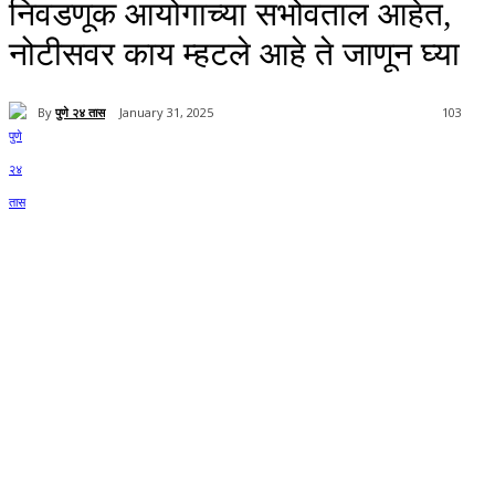
निवडणूक आयोगाच्या सभोवताल आहेत,
नोटीसवर काय म्हटले आहे ते जाणून घ्या
By
पुणे २४ तास
January 31, 2025
103