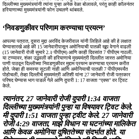
दिल्लीच्या मुख्यमंत्र्यांनी त्यांना पुन्हा अनेक वेळा बोलावले, परंतु काही कॉलनंतर
हरियाणाच्या मुख्यमंत्र्यांनी फोन उचलणे थांबवले.
‘निवडणुकीवर परिणाम करण्याचा प्रयत्न’
आपल्या पत्रात, दुसरा मुद्दा अरविंद केजरीवाल यांनी लिहिले आहे की हे लक्षात
घेण्यासारखे आहे की 15 जानेवारीपासून अमोनियाची पातळी खूप वेगाने वाढली
(15 जानेवारी रोजी सुमारे 2.२ पीपीएम) आणि काही दिवसांत 7 पीपीएम गाठली.
या टप्प्यावर, शंका उद्भवली की हरियाणाचे मुख्यमंत्री दिल्लीत जास्त अमोनिया
पाणी पाठवून दिल्लीच्या निवडणुकीवर मुद्दाम प्रयत्न करण्याचा प्रयत्न करीत
होते. जेव्हा ही समस्या सुटली नाही आणि अमोनियाची पातळी 7 पीपीएमपर्यंत
पोहोचली, तेव्हा दिल्लीचे मुख्यमंत्री अतिशी यांना 27 जानेवारी रोजी पत्रकार
परिषद घेण्यास भाग पाडले गेले आणि दुपारी 1: 17 वाजता “एक्स” वर ट्विट
केले.
त्यानंतर, 27 जानेवारी रोजी दुपारी 1:34 वाजता
दिल्लीच्या मुख्यमंत्र्यांनी पुन्हा या विषयावर ट्विट केले.
मी दुपारी 1:51 वाजता पुन्हा ट्वीट केले. 27 जानेवारी
रोजी 4:29 वाजता, माझे विधान या घटनांच्या मालिकेत
आणि केवळ अमोनिया दूषिततेच्या संदर्भात होते. या