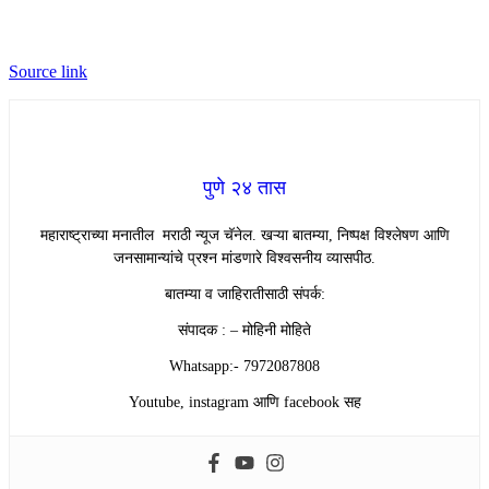
Source link
पुणे २४ तास
महाराष्ट्राच्या मनातील मराठी न्यूज चॅनेल. खऱ्या बातम्या, निष्पक्ष विश्लेषण आणि
जनसामान्यांचे प्रश्न मांडणारे विश्वसनीय व्यासपीठ.
बातम्या व जाहिरातीसाठी संपर्क:
संपादक : – मोहिनी मोहिते
Whatsapp:- 7972087808
Youtube, instagram आणि facebook सह