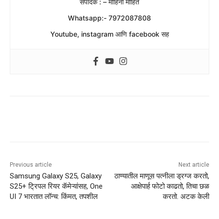
संपादक : – मोहिनी मोहिते
Whatsapp:- 7972087808
Youtube, instagram आणि facebook सह
Previous article
Next article
Samsung Galaxy S25, Galaxy
ठाण्यातील माणूस पत्नीला ड्रग्ज करतो,
S25+ ट्रिपल रियर कॅमेऱ्यांसह, One
आक्षेपार्ह फोटो काढतो, तिचा छळ
UI 7 भारतात लॉन्च: किंमत, तपशील
करतो. अटक केली