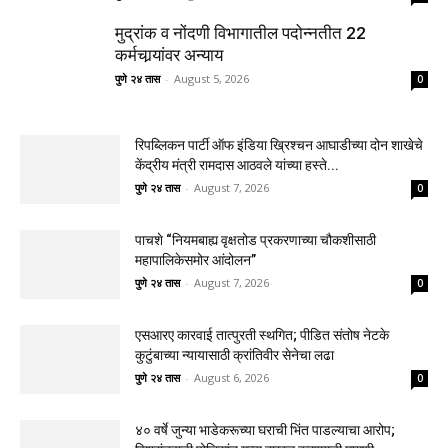
मुद्रांक व नोंदणी विभागातील पदोन्नतीत 22
कर्मचार्‍यांवर अन्याय
पुणे २४ तास
-
August 5, 2026
0
रिपब्लिकन पार्टी ऑफ इंडिया ख्रिश्चन आघाडीच्या दोन शाखेचे
केंद्रीय मंत्री रामदास आठवले यांच्या हस्ते...
पुणे २४ तास
-
August 7, 2026
0
पाचशे “नियमबाह्य वृक्षतोड प्रकरणाच्या चौकशीसाठी
महापालिकेसमोर आंदोलन”
पुणे २४ तास
-
August 7, 2026
0
एसआरए कारवाई तात्पुरती स्थगित; पीडित संतोष नेटके
कुटुंबाच्या न्यायासाठी क्रांतिवीर सेनेचा लढा
पुणे २४ तास
-
August 6, 2026
0
४० वर्षे जुन्या भाडेकरूच्या घराची भिंत पाडल्याचा आरोप;