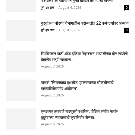
विश्रांतवाडी पोलिसांत गुन्हा दाखल करण्याची मागणी
पुणे २४ तास
-
August 6, 2026
0
मुद्रांक व नोंदणी विभागातील पदोन्नतीत 22 कर्मचार्‍यांवर अन्याय
पुणे २४ तास
-
August 5, 2026
0
रिपब्लिकन पार्टी ऑफ इंडिया ख्रिश्चन आघाडीच्या दोन शाखेचे
केंद्रीय मंत्री रामदास...
August 7, 2026
पाचशे “नियमबाह्य वृक्षतोड प्रकरणाच्या चौकशीसाठी
महापालिकेसमोर आंदोलन”
August 7, 2026
एसआरए कारवाई तात्पुरती स्थगित; पीडित संतोष नेटके
कुटुंबाच्या न्यायासाठी क्रांतिवीर सेनेचा...
August 6, 2026