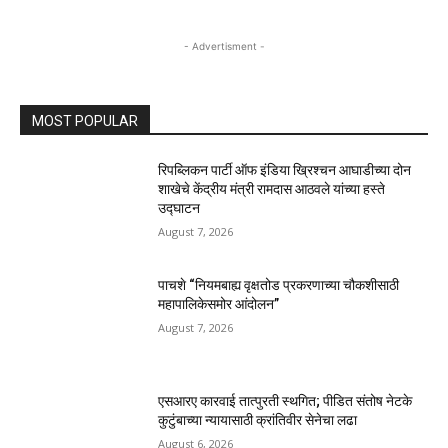
- Advertisment -
MOST POPULAR
रिपब्लिकन पार्टी ऑफ इंडिया ख्रिश्चन आघाडीच्या दोन
शाखेचे केंद्रीय मंत्री रामदास आठवले यांच्या हस्ते
उद्घाटन
August 7, 2026
पाचशे “नियमबाह्य वृक्षतोड प्रकरणाच्या चौकशीसाठी
महापालिकेसमोर आंदोलन”
August 7, 2026
एसआरए कारवाई तात्पुरती स्थगित; पीडित संतोष नेटके
कुटुंबाच्या न्यायासाठी क्रांतिवीर सेनेचा लढा
August 6, 2026