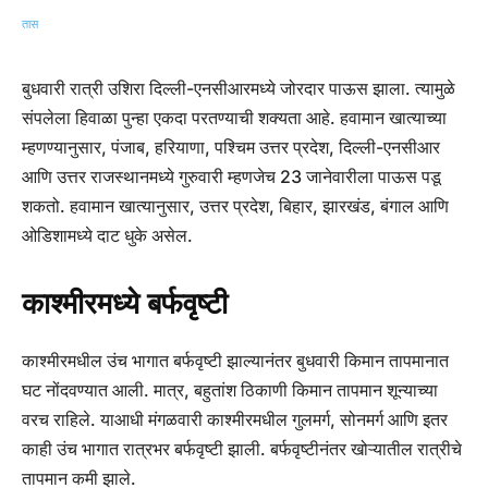
बुधवारी रात्री उशिरा दिल्ली-एनसीआरमध्ये जोरदार पाऊस झाला. त्यामुळे
संपलेला हिवाळा पुन्हा एकदा परतण्याची शक्यता आहे. हवामान खात्याच्या
म्हणण्यानुसार, पंजाब, हरियाणा, पश्चिम उत्तर प्रदेश, दिल्ली-एनसीआर
आणि उत्तर राजस्थानमध्ये गुरुवारी म्हणजेच 23 जानेवारीला पाऊस पडू
शकतो. हवामान खात्यानुसार, उत्तर प्रदेश, बिहार, झारखंड, बंगाल आणि
ओडिशामध्ये दाट धुके असेल.
काश्मीरमध्ये बर्फवृष्टी
काश्मीरमधील उंच भागात बर्फवृष्टी झाल्यानंतर बुधवारी किमान तापमानात
घट नोंदवण्यात आली. मात्र, बहुतांश ठिकाणी किमान तापमान शून्याच्या
वरच राहिले. याआधी मंगळवारी काश्मीरमधील गुलमर्ग, सोनमर्ग आणि इतर
काही उंच भागात रात्रभर बर्फवृष्टी झाली. बर्फवृष्टीनंतर खोऱ्यातील रात्रीचे
तापमान कमी झाले.