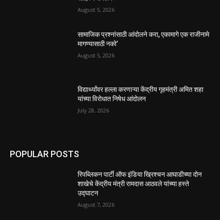
August 5, 2026
सामाजिक प्रश्नांसाठी आंदोलने करा, एकामागे एक राजीनामे
मागण्यासाठी नको’
August 5, 2026
विद्यार्थ्यांवर हल्ला करणाऱ्या केंद्रीय गृहमंत्री अमित शहा
यांच्या विरोधात निषेध आंदोलन
July 28, 2026
POPULAR POSTS
रिपब्लिकन पार्टी ऑफ इंडिया ख्रिश्चन आघाडीच्या दोन
शाखेचे केंद्रीय मंत्री रामदास आठवले यांच्या हस्ते
उद्घाटन
August 7, 2026