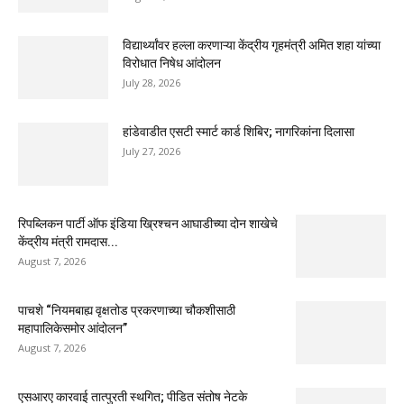
विद्यार्थ्यांवर हल्ला करणाऱ्या केंद्रीय गृहमंत्री अमित शहा यांच्या
विरोधात निषेध आंदोलन
July 28, 2026
हांडेवाडीत एसटी स्मार्ट कार्ड शिबिर; नागरिकांना दिलासा
July 27, 2026
रिपब्लिकन पार्टी ऑफ इंडिया ख्रिश्चन आघाडीच्या दोन शाखेचे
केंद्रीय मंत्री रामदास...
August 7, 2026
पाचशे “नियमबाह्य वृक्षतोड प्रकरणाच्या चौकशीसाठी
महापालिकेसमोर आंदोलन”
August 7, 2026
एसआरए कारवाई तात्पुरती स्थगित; पीडित संतोष नेटके