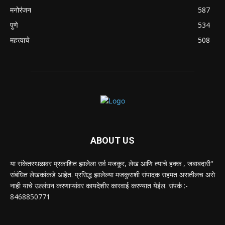
मनोरंजन
587
पुणे
534
महत्त्वाचे
508
ABOUT US
या संकेतस्थळावर प्रकाशित झालेला सर्व मजकूर, लेख आणि त्याचे हक्क , जबाबदारी''
संबंधित लेखकांकडे आहेत. प्रसिद्ध झालेल्या मजकुराशी संपादक सहमत असतीलच असे
नाही याचे उल्लंघन करणाऱ्यांवर कायदेशीर कारवाई करण्यात येईल. संपर्क :-
8468850771