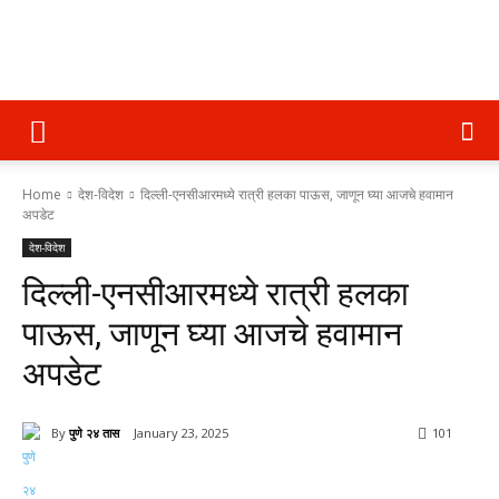
पुणे
Home
देश-विदेश
दिल्ली-एनसीआरमध्ये रात्री हलका पाऊस, जाणून घ्या आजचे हवामान
२४
अपडेट
देश-विदेश
दिल्ली-एनसीआरमध्ये रात्री हलका
तास
पाऊस, जाणून घ्या आजचे हवामान
अपडेट
By
पुणे २४ तास
January 23, 2025
101