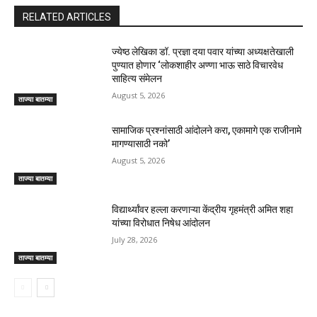
RELATED ARTICLES
ज्येष्ठ लेखिका डॉ. प्रज्ञा दया पवार यांच्या अध्यक्षतेखाली
पुण्यात होणार ‘लोकशाहीर अण्णा भाऊ साठे विचारवेध
साहित्य संमेलन
August 5, 2026
ताज्या बातम्या
सामाजिक प्रश्नांसाठी आंदोलने करा, एकामागे एक राजीनामे
मागण्यासाठी नको’
August 5, 2026
ताज्या बातम्या
विद्यार्थ्यांवर हल्ला करणाऱ्या केंद्रीय गृहमंत्री अमित शहा
यांच्या विरोधात निषेध आंदोलन
July 28, 2026
ताज्या बातम्या