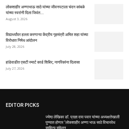
लोकशाहीर अण्णाभाऊ साठे यांच्या जीवनपटाला चंदन कांबळे
यांच्या स्वरांनी दिला जिवंत...
August 3, 2026
विद्यार्थ्यांवर हल्ला करणाऱ्या केंद्रीय गृहमंत्री अमित शहा यांच्या
विरोधात निषेध आंदोलन
July 28, 2026
हांडेवाडीत एसटी स्मार्ट कार्ड शिबिर; नागरिकांना दिलासा
July 27, 2026
EDITOR PICKS
ज्येष्ठ लेखिका डॉ. प्रज्ञा दया पवार यांच्या अध्यक्षतेखाली
पुण्यात होणार ‘लोकशाहीर अण्णा भाऊ साठे विचारवेध
साहित्य संमेलन