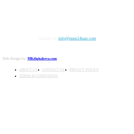
Contact us:
info@pune24taas.com
Web Design by:
MKdigitalseva.com
ABOUT US
CONTACT US
PRIVACY POLICY
TERMS & CONDITIONS