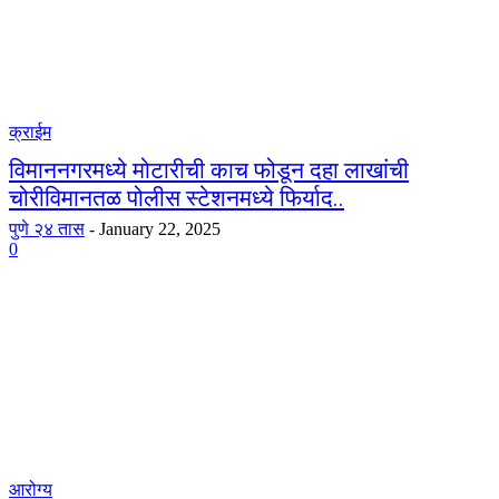
क्राईम
विमाननगरमध्ये मोटारीची काच फोडून दहा लाखांची
चोरीविमानतळ पोलीस स्टेशनमध्ये फिर्याद..
पुणे २४ तास
-
January 22, 2025
0
आरोग्य