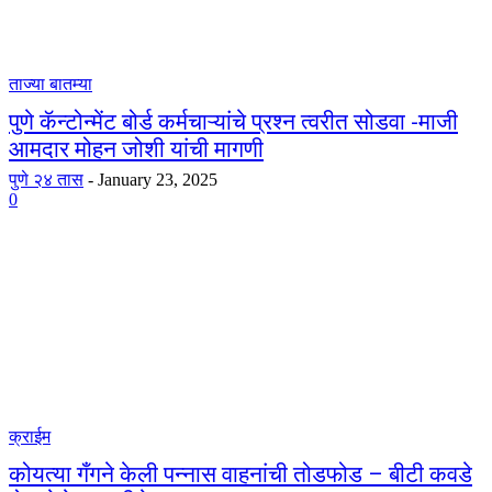
ताज्या बातम्या
पुणे कॅन्टोन्मेंट बोर्ड कर्मचाऱ्यांचे प्रश्न त्वरीत सोडवा -माजी
आमदार मोहन जोशी यांची मागणी
पुणे २४ तास
-
January 23, 2025
0
क्राईम
कोयत्या गँगने केली पन्नास वाहनांची तोडफोड – बीटी कवडे