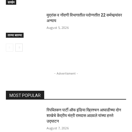
क्राईम
मुद्रांक व नोंदणी विभागातील पदोन्नतीत 22 कर्मचार्‍यांवर
अन्याय
August 5, 2026
ताज्या बातम्या
- Advertisment -
MOST POPULAR
रिपब्लिकन पार्टी ऑफ इंडिया ख्रिश्चन आघाडीच्या दोन
शाखेचे केंद्रीय मंत्री रामदास आठवले यांच्या हस्ते
उद्घाटन
August 7, 2026