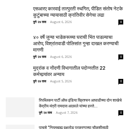
एसआरए कारवाई तात्पुरती स्थगित; पीडित संतोष नेटके
कुटुंबाच्या न्यायासाठी क्रांतिवीर सेनेचा लढा
पुणे २४ तास
-
August 6, 2026
0
४० वर्षे जुन्या भाडेकरूच्या घराची भिंत पाडल्याचा
आरोप; विश्रांतवाडी पोलिसांत गुन्हा दाखल करण्याची
मागणी
पुणे २४ तास
-
August 6, 2026
0
मुद्रांक व नोंदणी विभागातील पदोन्नतीत 22
कर्मचार्‍यांवर अन्याय
पुणे २४ तास
-
August 5, 2026
0
रिपब्लिकन पार्टी ऑफ इंडिया ख्रिश्चन आघाडीच्या दोन शाखेचे
केंद्रीय मंत्री रामदास आठवले यांच्या हस्ते...
पुणे २४ तास
-
August 7, 2026
0
पाचशे “नियमबाह्य वृक्षतोड प्रकरणाच्या चौकशीसाठी