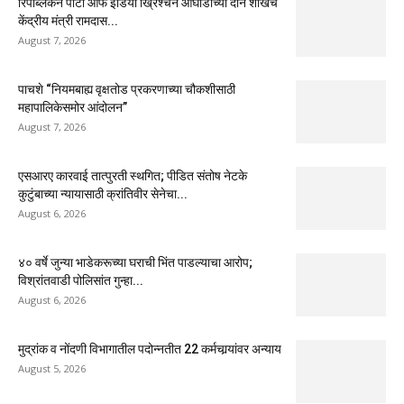
रिपब्लिकन पार्टी ऑफ इंडिया ख्रिश्चन आघाडीच्या दोन शाखेचे
केंद्रीय मंत्री रामदास...
August 7, 2026
पाचशे “नियमबाह्य वृक्षतोड प्रकरणाच्या चौकशीसाठी
महापालिकेसमोर आंदोलन”
August 7, 2026
एसआरए कारवाई तात्पुरती स्थगित; पीडित संतोष नेटके
कुटुंबाच्या न्यायासाठी क्रांतिवीर सेनेचा...
August 6, 2026
४० वर्षे जुन्या भाडेकरूच्या घराची भिंत पाडल्याचा आरोप;
विश्रांतवाडी पोलिसांत गुन्हा...
August 6, 2026
मुद्रांक व नोंदणी विभागातील पदोन्नतीत 22 कर्मचार्‍यांवर अन्याय
August 5, 2026