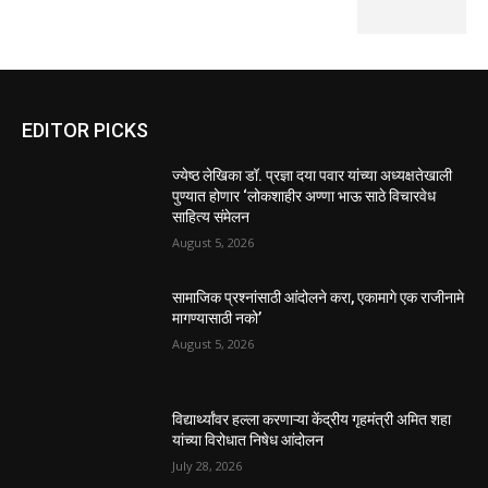
EDITOR PICKS
ज्येष्ठ लेखिका डॉ. प्रज्ञा दया पवार यांच्या अध्यक्षतेखाली
पुण्यात होणार ‘लोकशाहीर अण्णा भाऊ साठे विचारवेध
साहित्य संमेलन
August 5, 2026
सामाजिक प्रश्नांसाठी आंदोलने करा, एकामागे एक राजीनामे
मागण्यासाठी नको’
August 5, 2026
विद्यार्थ्यांवर हल्ला करणाऱ्या केंद्रीय गृहमंत्री अमित शहा
यांच्या विरोधात निषेध आंदोलन
July 28, 2026