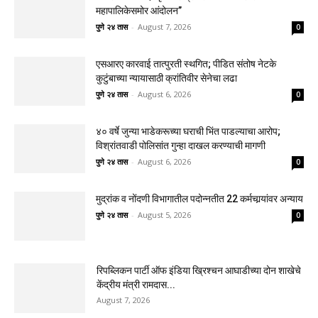
महापालिकेसमोर आंदोलन”
पुणे २४ तास
-
August 7, 2026
0
एसआरए कारवाई तात्पुरती स्थगित; पीडित संतोष नेटके
कुटुंबाच्या न्यायासाठी क्रांतिवीर सेनेचा लढा
पुणे २४ तास
-
August 6, 2026
0
४० वर्षे जुन्या भाडेकरूच्या घराची भिंत पाडल्याचा आरोप;
विश्रांतवाडी पोलिसांत गुन्हा दाखल करण्याची मागणी
पुणे २४ तास
-
August 6, 2026
0
मुद्रांक व नोंदणी विभागातील पदोन्नतीत 22 कर्मचार्‍यांवर अन्याय
पुणे २४ तास
-
August 5, 2026
0
रिपब्लिकन पार्टी ऑफ इंडिया ख्रिश्चन आघाडीच्या दोन शाखेचे
केंद्रीय मंत्री रामदास...
August 7, 2026