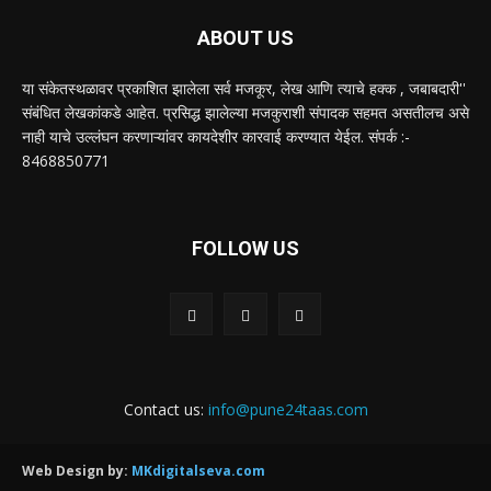
ABOUT US
या संकेतस्थळावर प्रकाशित झालेला सर्व मजकूर, लेख आणि त्याचे हक्क , जबाबदारी''
संबंधित लेखकांकडे आहेत. प्रसिद्ध झालेल्या मजकुराशी संपादक सहमत असतीलच असे
नाही याचे उल्लंघन करणाऱ्यांवर कायदेशीर कारवाई करण्यात येईल. संपर्क :-
8468850771
FOLLOW US
Contact us:
info@pune24taas.com
Web Design by:
MKdigitalseva.com