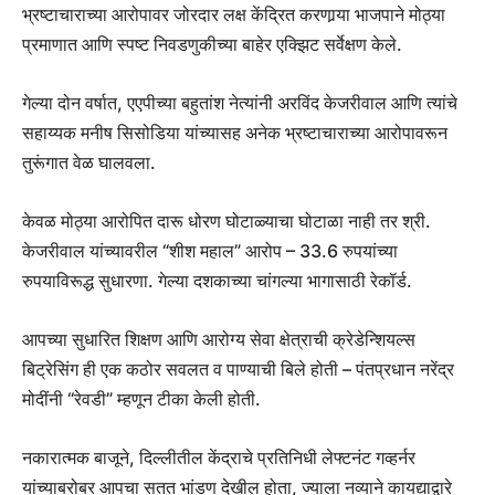
भ्रष्टाचाराच्या आरोपावर जोरदार लक्ष केंद्रित करणार्‍या भाजपाने मोठ्या
प्रमाणात आणि स्पष्ट निवडणुकीच्या बाहेर एक्झिट सर्वेक्षण केले.
गेल्या दोन वर्षात, एएपीच्या बहुतांश नेत्यांनी अरविंद केजरीवाल आणि त्यांचे
सहाय्यक मनीष सिसोडिया यांच्यासह अनेक भ्रष्टाचाराच्या आरोपावरून
तुरूंगात वेळ घालवला.
केवळ मोठ्या आरोपित दारू धोरण घोटाळ्याचा घोटाळा नाही तर श्री.
केजरीवाल यांच्यावरील “शीश महाल” आरोप – 33.6 रुपयांच्या
रुपयाविरूद्ध सुधारणा. गेल्या दशकाच्या चांगल्या भागासाठी रेकॉर्ड.
आपच्या सुधारित शिक्षण आणि आरोग्य सेवा क्षेत्राची क्रेडेन्शियल्स
बिट्रेसिंग ही एक कठोर सवलत व पाण्याची बिले होती – पंतप्रधान नरेंद्र
मोदींनी “रेवडी” म्हणून टीका केली होती.
नकारात्मक बाजूने, दिल्लीतील केंद्राचे प्रतिनिधी लेफ्टनंट गव्हर्नर
यांच्याबरोबर आपचा सतत भांडण देखील होता, ज्याला नव्याने कायद्याद्वारे