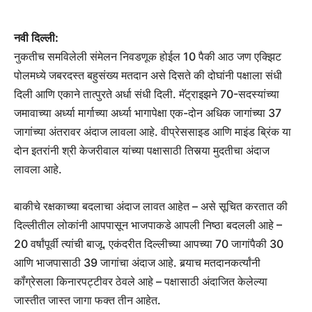
नवी दिल्ली:
नुकतीच समविलेली संमेलन निवडणूक होईल 10 पैकी आठ जण एक्झिट
पोलमध्ये जबरदस्त बहुसंख्य मतदान असे दिसते की दोघांनी पक्षाला संधी
दिली आणि एकाने तात्पुरते अर्धा संधी दिली. मॅट्राइझने 70-सदस्यांच्या
जमावाच्या अर्ध्या मार्गाच्या अर्ध्या भागापेक्षा एक-दोन अधिक जागांच्या 37
जागांच्या अंतरावर अंदाज लावला आहे. वीप्रेससाइड आणि माइंड ब्रिंक या
दोन इतरांनी श्री केजरीवाल यांच्या पक्षासाठी तिसर्‍या मुदतीचा अंदाज
लावला आहे.
बाकीचे रक्षकाच्या बदलाचा अंदाज लावत आहेत – असे सूचित करतात की
दिल्लीतील लोकांनी आपपासून भाजपाकडे आपली निष्ठा बदलली आहे –
20 वर्षांपूर्वी त्यांची बाजू. एकंदरीत दिल्लीच्या आपच्या 70 जागांपैकी 30
आणि भाजपासाठी 39 जागांचा अंदाज आहे. बर्‍याच मतदानकर्त्यांनी
कॉंग्रेसला किनारपट्टीवर ठेवले आहे – पक्षासाठी अंदाजित केलेल्या
जास्तीत जास्त जागा फक्त तीन आहेत.