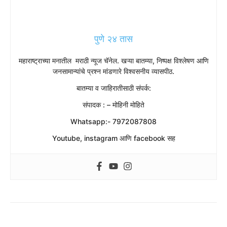
पुणे २४ तास
महाराष्ट्राच्या मनातील मराठी न्यूज चॅनेल. खऱ्या बातम्या, निष्पक्ष विश्लेषण आणि
जनसामान्यांचे प्रश्न मांडणारे विश्वसनीय व्यासपीठ.
बातम्या व जाहिरातीसाठी संपर्क:
संपादक : – मोहिनी मोहिते
Whatsapp:- 7972087808
Youtube, instagram आणि facebook सह