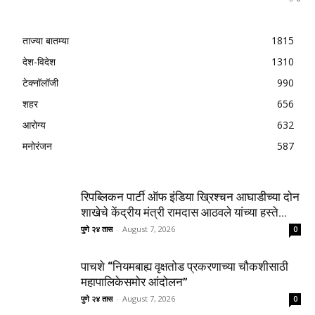
ताज्या बातम्या
1815
देश-विदेश
1310
टेक्नॉलॉजी
990
शहर
656
आरोग्य
632
मनोरंजन
587
रिपब्लिकन पार्टी ऑफ इंडिया ख्रिश्चन आघाडीच्या दोन
शाखेचे केंद्रीय मंत्री रामदास आठवले यांच्या हस्ते...
पुणे २४ तास
-
August 7, 2026
0
पाचशे “नियमबाह्य वृक्षतोड प्रकरणाच्या चौकशीसाठी
महापालिकेसमोर आंदोलन”
पुणे २४ तास
-
August 7, 2026
0