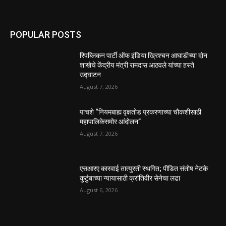
POPULAR POSTS
रिपब्लिकन पार्टी ऑफ इंडिया ख्रिश्चन आघाडीच्या दोन
शाखेचे केंद्रीय मंत्री रामदास आठवले यांच्या हस्ते
उद्घाटन
August 7, 2026
पाचशे “नियमबाह्य वृक्षतोड प्रकरणाच्या चौकशीसाठी
महापालिकेसमोर आंदोलन”
August 7, 2026
एसआरए कारवाई तात्पुरती स्थगित; पीडित संतोष नेटके
कुटुंबाच्या न्यायासाठी क्रांतिवीर सेनेचा लढा
August 6, 2026