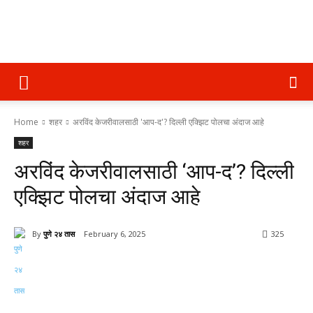
पुणे
Home
शहर
अरविंद केजरीवालसाठी 'आप-द'? दिल्ली एक्झिट पोलचा अंदाज आहे
२४
शहर
अरविंद केजरीवालसाठी ‘आप-द’? दिल्ली
तास
एक्झिट पोलचा अंदाज आहे
By
पुणे २४ तास
February 6, 2025
325