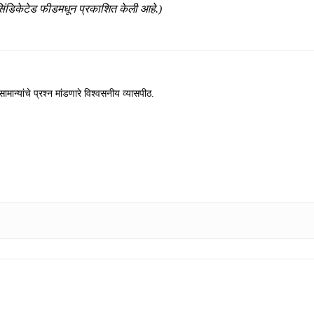
सिंडिकेटेड फीडमधून प्रकाशित केली आहे.)
ामान्यांचे प्रश्न मांडणारे विश्वसनीय व्यासपीठ.