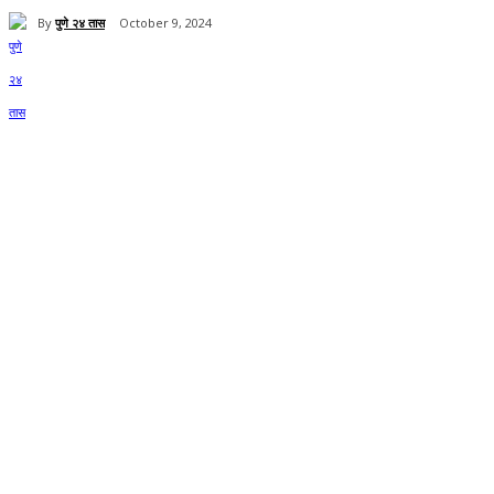
By
पुणे २४ तास
October 9, 2024
Share