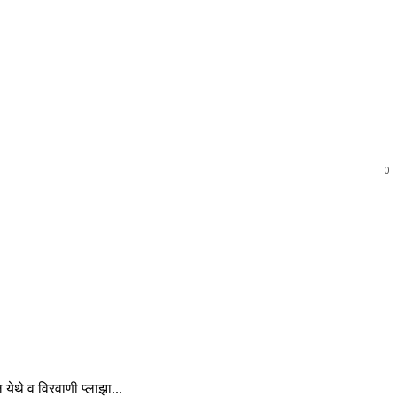
0
 येथे व विरवाणी प्लाझा...