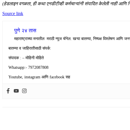
(हेडलाइन वगळता, ही कथा एनडीटीव्ही कर्मचाऱ्यांनी संपादित केलेली नाही आणि 
Source link
पुणे २४ तास
महाराष्ट्राच्या मनातील मराठी न्यूज चॅनेल. खऱ्या बातम्या, निष्पक्ष विश्लेषण आणि जनस
बातम्या व जाहिरातीसाठी संपर्क:
संपादक : – मोहिनी मोहिते
Whatsapp:- 7972087808
Youtube, instagram आणि facebook सह
Share