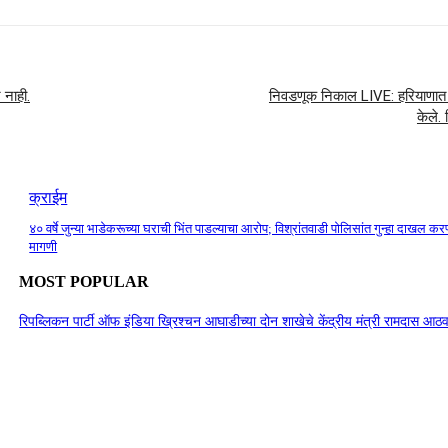
 नाही.
निवडणूक निकाल LIVE: हरियाणात भाज
केले.
क्राईम
४० वर्षे जुन्या भाडेकरूच्या घराची भिंत पाडल्याचा आरोप; विश्रांतवाडी पोलिसांत गुन्हा दाखल कर
मागणी
MOST POPULAR
रिपब्लिकन पार्टी ऑफ इंडिया ख्रिश्चन आघाडीच्या दोन शाखेचे केंद्रीय मंत्री रामदास आठवल