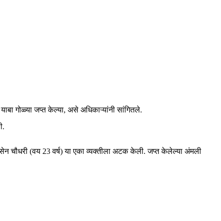
ा गोळ्या जप्त केल्या, असे अधिकाऱ्यांनी सांगितले.
ी.
ेन चौधरी (वय 23 वर्ष) या एका व्यक्तीला अटक केली. जप्त केलेल्या अंमली