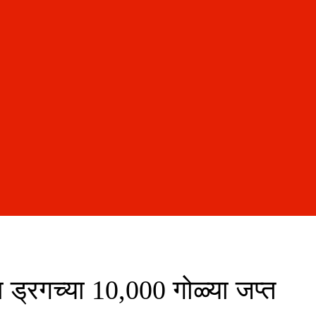
ा ड्रगच्या 10,000 गोळ्या जप्त