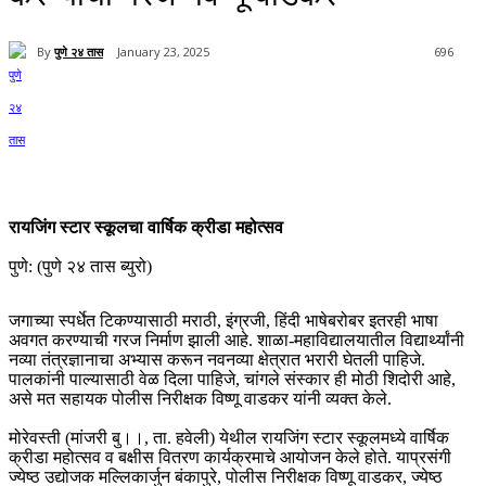
By
पुणे २४ तास
January 23, 2025
696
रायजिंग स्टार स्कूलचा वार्षिक क्रीडा महोत्सव
पुणे: (पुणे २४ तास ब्युरो)
जगाच्या स्पर्धेत टिकण्यासाठी मराठी, इंग्रजी, हिंदी भाषेबरोबर इतरही भाषा
अवगत करण्याची गरज निर्माण झाली आहे. शाळा-महाविद्यालयातील विद्यार्थ्यांनी
नव्या तंत्रज्ञानाचा अभ्यास करून नवनव्या क्षेत्रात भरारी घेतली पाहिजे.
पालकांनी पाल्यासाठी वेळ दिला पाहिजे, चांगले संस्कार ही मोठी शिदोरी आहे,
असे मत सहायक पोलीस निरीक्षक विष्णू वाडकर यांनी व्यक्त केले.
मोरेवस्ती (मांजरी बु।।, ता. हवेली) येथील रायजिंग स्टार स्कूलमध्ये वार्षिक
क्रीडा महोत्सव व बक्षीस वितरण कार्यक्रमाचे आयोजन केले होते. याप्रसंगी
ज्येष्ठ उद्योजक मल्लिकार्जुन बंकापुरे, पोलीस निरीक्षक विष्णू वाडकर, ज्येष्ठ