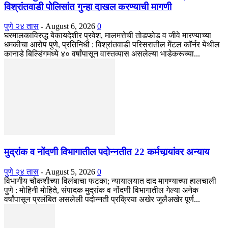
विश्रांतवाडी पोलिसांत गुन्हा दाखल करण्याची मागणी
पुणे २४ तास
-
August 6, 2026
0
घरमालकाविरुद्ध बेकायदेशीर प्रवेश, मालमत्तेची तोडफोड व जीवे मारण्याच्या
धमकीचा आरोप पुणे, प्रतिनिधी : विश्रांतवाडी परिसरातील मेंटल कॉर्नर येथील
कानाडे बिल्डिंगमध्ये ४० वर्षांपासून वास्तव्यास असलेल्या भाडेकरूच्या...
मुद्रांक व नोंदणी विभागातील पदोन्नतीत 22 कर्मचार्‍यांवर अन्याय
पुणे २४ तास
-
August 5, 2026
0
विभागीय चौकशीच्या विलंबाचा फटका; न्यायालयात दाद मागण्याच्या हालचाली
पुणे : मोहिनी मोहिते, संपादक मुद्रांक व नोंदणी विभागातील गेल्या अनेक
वर्षांपासून प्रलंबित असलेली पदोन्नती प्रक्रिया अखेर जुलैअखेर पूर्ण...