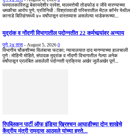
घरमालकाविरुद्ध बेकायदेशीर प्रवेश, मालमत्तेची तोडफोड व जीवे मारण्याच्या
धमकीचा आरोप पुणे, प्रतिनिधी : विश्रांतवाडी परिसरातील मेंटल कॉर्नर येथील
कानाडे बिल्डिंगमध्ये ४० वर्षांपासून वास्तव्यास असलेल्या भाडेकरूच्या...
मुद्रांक व नोंदणी विभागातील पदोन्नतीत 22 कर्मचार्‍यांवर अन्याय
पुणे २४ तास
-
August 5, 2026
0
विभागीय चौकशीच्या विलंबाचा फटका; न्यायालयात दाद मागण्याच्या हालचाली
पुणे : मोहिनी मोहिते, संपादक मुद्रांक व नोंदणी विभागातील गेल्या अनेक
वर्षांपासून प्रलंबित असलेली पदोन्नती प्रक्रिया अखेर जुलैअखेर पूर्ण...
रिपब्लिकन पार्टी ऑफ इंडिया ख्रिश्चन आघाडीच्या दोन शाखेचे
केंद्रीय मंत्री रामदास आठवले यांच्या हस्ते...