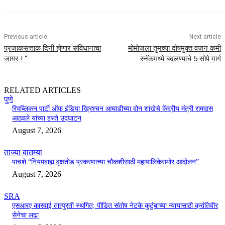
Previous article
Next article
प्रजाकसत्ताक दिनी होणार संविधानाचा
मोमोजला तुमच्या दोषमुक्त वजन कमी
जागर ! “
स्नॅकमध्ये बदलण्याचे 5 सोपे मार्ग
RELATED ARTICLES
पुणे
रिपब्लिकन पार्टी ऑफ इंडिया ख्रिश्चन आघाडीच्या दोन शाखेचे केंद्रीय मंत्री रामदास
आठवले यांच्या हस्ते उद्घाटन
August 7, 2026
ताज्या बातम्या
पाचशे “नियमबाह्य वृक्षतोड प्रकरणाच्या चौकशीसाठी महापालिकेसमोर आंदोलन”
August 7, 2026
SRA
एसआरए कारवाई तात्पुरती स्थगित; पीडित संतोष नेटके कुटुंबाच्या न्यायासाठी क्रांतिवीर
सेनेचा लढा