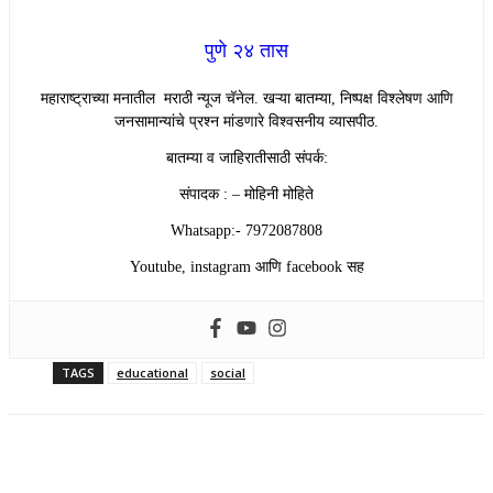
पुणे २४ तास
महाराष्ट्राच्या मनातील मराठी न्यूज चॅनेल. खऱ्या बातम्या, निष्पक्ष विश्लेषण आणि
जनसामान्यांचे प्रश्न मांडणारे विश्वसनीय व्यासपीठ.
बातम्या व जाहिरातीसाठी संपर्क:
संपादक : – मोहिनी मोहिते
Whatsapp:- 7972087808
Youtube, instagram आणि facebook सह
TAGS
educational
social