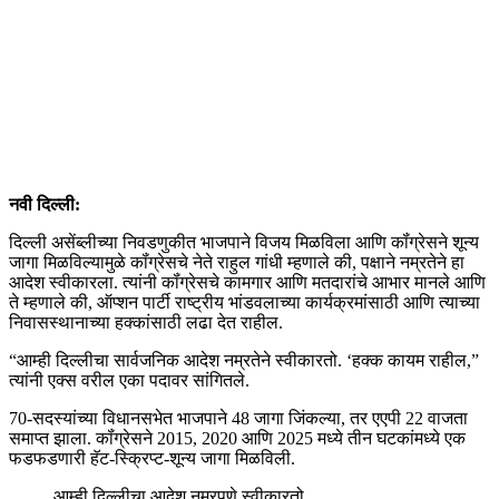
नवी दिल्ली:
दिल्ली असेंब्लीच्या निवडणुकीत भाजपाने विजय मिळविला आणि कॉंग्रेसने शून्य
जागा मिळविल्यामुळे कॉंग्रेसचे नेते राहुल गांधी म्हणाले की, पक्षाने नम्रतेने हा
आदेश स्वीकारला. त्यांनी कॉंग्रेसचे कामगार आणि मतदारांचे आभार मानले आणि
ते म्हणाले की, ऑप्शन पार्टी राष्ट्रीय भांडवलाच्या कार्यक्रमांसाठी आणि त्याच्या
निवासस्थानाच्या हक्कांसाठी लढा देत राहील.
“आम्ही दिल्लीचा सार्वजनिक आदेश नम्रतेने स्वीकारतो. ‘हक्क कायम राहील,”
त्यांनी एक्स वरील एका पदावर सांगितले.
70-सदस्यांच्या विधानसभेत भाजपाने 48 जागा जिंकल्या, तर एएपी 22 वाजता
समाप्त झाला. कॉंग्रेसने 2015, 2020 आणि 2025 मध्ये तीन घटकांमध्ये एक
फडफडणारी हॅट-स्क्रिप्ट-शून्य जागा मिळविली.
आम्ही दिल्लीचा आदेश नम्रपणे स्वीकारतो.