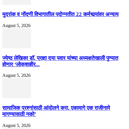
मुद्रांक व नोंदणी विभागातील पदोन्नतीत 22 कर्मचार्‍यांवर अन्याय
August 5, 2026
ज्येष्ठ लेखिका डॉ. प्रज्ञा दया पवार यांच्या अध्यक्षतेखाली पुण्यात
होणार ‘लोकशाहीर...
August 5, 2026
सामाजिक प्रश्नांसाठी आंदोलने करा, एकामागे एक राजीनामे
मागण्यासाठी नको’
August 5, 2026