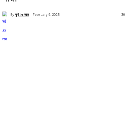
By
पुणे २४ तास
February 9, 2025
301