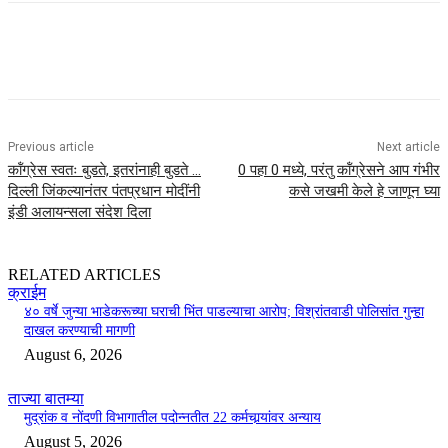
Previous article
Next article
कॉंग्रेस स्वतः बुडते, इतरांनाही बुडते …
0 पहा 0 मध्ये, परंतु कॉंग्रेसने आप गंभीर
दिल्ली जिंकल्यानंतर पंतप्रधान मोदींनी
कसे जखमी केले हे जाणून घ्या
इंडी अलायन्सला संदेश दिला
RELATED ARTICLES
क्राईम
४० वर्षे जुन्या भाडेकरूच्या घराची भिंत पाडल्याचा आरोप; विश्रांतवाडी पोलिसांत गुन्हा
दाखल करण्याची मागणी
August 6, 2026
ताज्या बातम्या
मुद्रांक व नोंदणी विभागातील पदोन्नतीत 22 कर्मचार्‍यांवर अन्याय
August 5, 2026