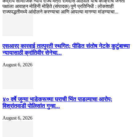
केंद्रीय सामाजिक न्याय राज्य मंत्री रामदास आठवले यांचे कॉक्रोच जनता
पक्षाला आवाहन मोहिनी मोहिते (संपादक) पुणे प्रतिनिधी : लोकशाही
राज्यपद्धतीमध्ये आंदोलने करण्याचा आणि आपल्या मागण्या मांडण्याचा...
एसआरए कारवाई तात्पुरती स्थगित; पीडित संतोष नेटके कुटुंबाच्या
न्यायासाठी क्रांतिवीर सेनेचा...
August 6, 2026
४० वर्षे जुन्या भाडेकरूच्या घराची भिंत पाडल्याचा आरोप;
विश्रांतवाडी पोलिसांत गुन्हा...
August 6, 2026