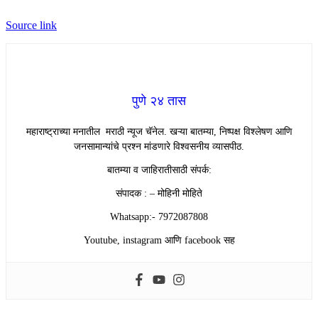
Source link
पुणे २४ तास
महाराष्ट्राच्या मनातील मराठी न्यूज चॅनेल. खऱ्या बातम्या, निष्पक्ष विश्लेषण आणि
जनसामान्यांचे प्रश्न मांडणारे विश्वसनीय व्यासपीठ.
बातम्या व जाहिरातीसाठी संपर्क:
संपादक : – मोहिनी मोहिते
Whatsapp:- 7972087808
Youtube, instagram आणि facebook सह