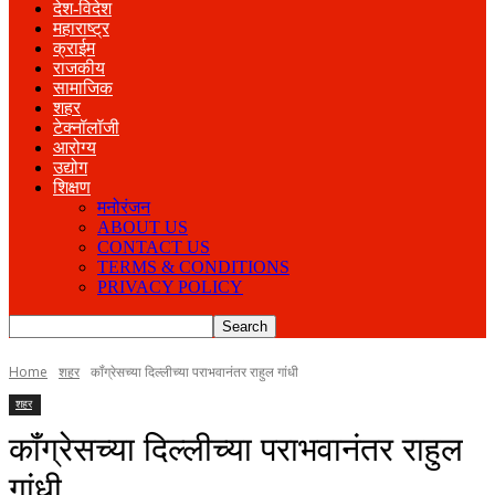
देश-विदेश
महाराष्ट्र
क्राईम
राजकीय
सामाजिक
शहर
टेक्नॉलॉजी
आरोग्य
उद्योग
शिक्षण
मनोरंजन
ABOUT US
CONTACT US
TERMS & CONDITIONS
PRIVACY POLICY
Home
शहर
कॉंग्रेसच्या दिल्लीच्या पराभवानंतर राहुल गांधी
शहर
कॉंग्रेसच्या दिल्लीच्या पराभवानंतर राहुल
गांधी