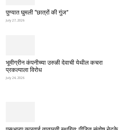
पुण्यात घुमली “छात्रों की गुंज”
July 27, 2026
भूमीग्रीन कंपनीच्या उरुळी देवाची येथील कचरा
प्रकल्पाला विरोध
July 24, 2026
एसआरए कारवाई तात्पुरती स्थगित; पीडित संतोष नेटके