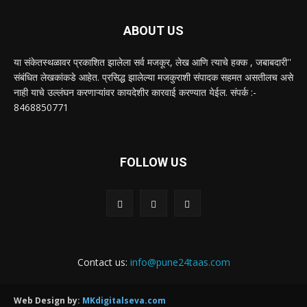
ABOUT US
या संकेतस्थळावर प्रकाशित झालेला सर्व मजकूर, लेख आणि त्याचे हक्क , जबाबदारी''
संबंधित लेखकांकडे आहेत. प्रसिद्ध झालेल्या मजकुराशी संपादक सहमत असतीलच असे
नाही याचे उल्लंघन करणाऱ्यांवर कायदेशीर कारवाई करण्यात येईल. संपर्क :-
8468850771
FOLLOW US
Contact us:
info@pune24taas.com
Web Design by:
MKdigitalseva.com