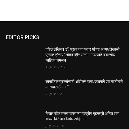
EDITOR PICKS
ज्येष्ठ लेखिका डॉ. प्रज्ञा दया पवार यांच्या अध्यक्षतेखाली
पुण्यात होणार ‘लोकशाहीर अण्णा भाऊ साठे विचारवेध
साहित्य संमेलन
August 5, 2026
सामाजिक प्रश्नांसाठी आंदोलने करा, एकामागे एक राजीनामे
मागण्यासाठी नको’
August 5, 2026
विद्यार्थ्यांवर हल्ला करणाऱ्या केंद्रीय गृहमंत्री अमित शहा
यांच्या विरोधात निषेध आंदोलन
July 28, 2026