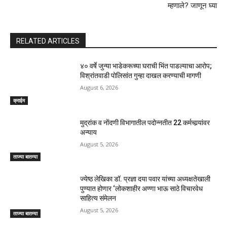
म्हणाले? जाणून घ्या
RELATED ARTICLES
४० वर्षे जुन्या भाडेकरूच्या घराची भिंत पाडल्याचा आरोप;
विश्रांतवाडी पोलिसांत गुन्हा दाखल करण्याची मागणी
August 6, 2026
क्राईम
मुद्रांक व नोंदणी विभागातील पदोन्नतीत 22 कर्मचार्‍यांवर
अन्याय
August 5, 2026
ताज्या बातम्या
ज्येष्ठ लेखिका डॉ. प्रज्ञा दया पवार यांच्या अध्यक्षतेखाली
पुण्यात होणार ‘लोकशाहीर अण्णा भाऊ साठे विचारवेध
साहित्य संमेलन
August 5, 2026
ताज्या बातम्या