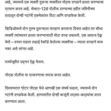
आहे, ज्यामध्ये एक व्यक्ती दुसऱ्या व्यक्तीवर मोठ्या दगडाने हल्ला करण्याचा
प्रयत्न करत आहे. सेक्टर-126 पोलीस ठाण्याच्या हद्दीत जमिनीच्या
वादातून दोन्ही गटांनी एकमेकांवर विटा आणि दगडफेक केली.
व्हिडिओमध्ये दोन पुरुष दुसऱ्याला मारहाण करताना दिसत आहेत तर चौथा
व्यक्ती त्यांच्यावर हल्ला करण्यासाठी मोठा दगड उचलतो. एक आवाज ऐकू
येतो – वरवर पाहता लढाई रेकॉर्ड केलेल्या व्यक्तीचा – त्याला दगडाने मारू
नका असे सांगत आहे.
पार्श्वभूमीत उद्गार ऐकू येतात.
नोएडा पोलीस या प्रकरणाचा तपास करत आहेत.
दिवसभरात ग्रेटर नोएडा येथे आणखी एक संघर्ष घडला, ज्यामध्ये दोन
गटांनी दगडफेक केली. हाणामारीत दोन्ही बाजूंनी लाठ्या-काठ्यांचा वापर
करण्यात आला.