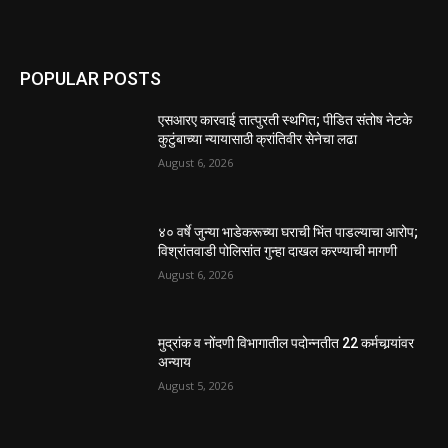
POPULAR POSTS
एसआरए कारवाई तात्पुरती स्थगित; पीडित संतोष नेटके
कुटुंबाच्या न्यायासाठी क्रांतिवीर सेनेचा लढा
August 6, 2026
४० वर्षे जुन्या भाडेकरूच्या घराची भिंत पाडल्याचा आरोप;
विश्रांतवाडी पोलिसांत गुन्हा दाखल करण्याची मागणी
August 6, 2026
मुद्रांक व नोंदणी विभागातील पदोन्नतीत 22 कर्मचार्‍यांवर
अन्याय
August 5, 2026