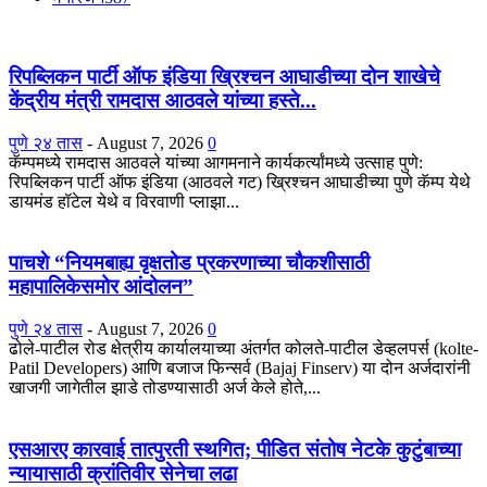
रिपब्लिकन पार्टी ऑफ इंडिया ख्रिश्चन आघाडीच्या दोन शाखेचे
केंद्रीय मंत्री रामदास आठवले यांच्या हस्ते...
पुणे २४ तास
-
August 7, 2026
0
कॅम्पमध्ये रामदास आठवले यांच्या आगमनाने कार्यकर्त्यांमध्ये उत्साह पुणे:
रिपब्लिकन पार्टी ऑफ इंडिया (आठवले गट) ख्रिश्चन आघाडीच्या पुणे कॅम्प येथे
डायमंड हॉटेल येथे व विरवाणी प्लाझा...
पाचशे “नियमबाह्य वृक्षतोड प्रकरणाच्या चौकशीसाठी
महापालिकेसमोर आंदोलन”
पुणे २४ तास
-
August 7, 2026
0
ढोले-पाटील रोड क्षेत्रीय कार्यालयाच्या अंतर्गत कोलते-पाटील डेव्हलपर्स (kolte-
Patil Developers) आणि बजाज फिन्सर्व (Bajaj Finserv) या दोन अर्जदारांनी
खाजगी जागेतील झाडे तोडण्यासाठी अर्ज केले होते,...
एसआरए कारवाई तात्पुरती स्थगित; पीडित संतोष नेटके कुटुंबाच्या
न्यायासाठी क्रांतिवीर सेनेचा लढा