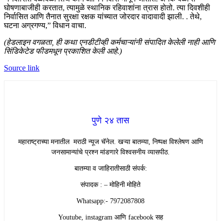
घोषणाबाजीही करतात, त्यामुळे स्थानिक रहिवाशांना त्रास होतो. त्या दिवशीही
निर्वासित आणि तैनात सुरक्षा रक्षक यांच्यात जोरदार वादावादी झाली. . तेथे,
घटना अग्रगण्य,” विधान वाचा.
(हेडलाइन वगळता, ही कथा एनडीटीव्ही कर्मचाऱ्यांनी संपादित केलेली नाही आणि
सिंडिकेटेड फीडमधून प्रकाशित केली आहे.)
Source link
पुणे २४ तास
महाराष्ट्राच्या मनातील मराठी न्यूज चॅनेल. खऱ्या बातम्या, निष्पक्ष विश्लेषण आणि
जनसामान्यांचे प्रश्न मांडणारे विश्वसनीय व्यासपीठ.
बातम्या व जाहिरातीसाठी संपर्क:
संपादक : – मोहिनी मोहिते
Whatsapp:- 7972087808
Youtube, instagram आणि facebook सह