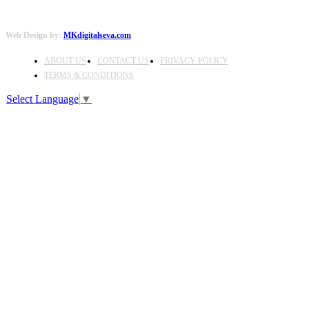
Web Design by:
MKdigitalseva.com
ABOUT US
CONTACT US
PRIVACY POLICY
TERMS & CONDITIONS
Select Language
▼