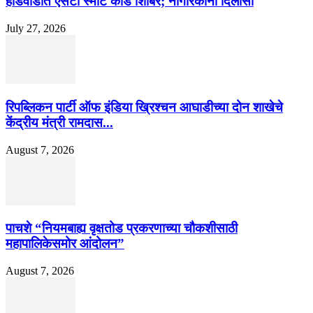
हांडेवाडीत एसटी स्मार्ट कार्ड शिबिर; नागरिकांना दिलासा
July 27, 2026
रिपब्लिकन पार्टी ऑफ इंडिया ख्रिश्चन आघाडीच्या दोन शाखेचे
केंद्रीय मंत्री रामदास...
August 7, 2026
पाचशे “नियमबाह्य वृक्षतोड प्रकरणाच्या चौकशीसाठी
महापालिकेसमोर आंदोलन”
August 7, 2026