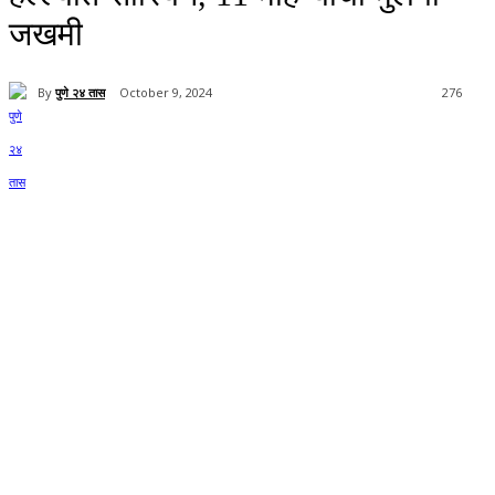
जखमी
By
पुणे २४ तास
October 9, 2024
276