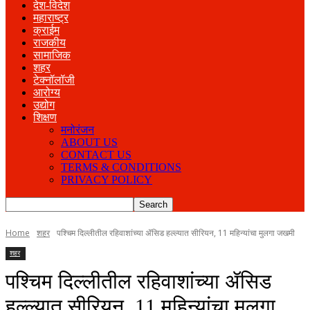
देश-विदेश
महाराष्ट्र
क्राईम
राजकीय
सामाजिक
शहर
टेक्नॉलॉजी
आरोग्य
उद्योग
शिक्षण
मनोरंजन
ABOUT US
CONTACT US
TERMS & CONDITIONS
PRIVACY POLICY
Home
शहर
पश्चिम दिल्लीतील रहिवाशांच्या ॲसिड हल्ल्यात सीरियन, 11 महिन्यांचा मुलगा जखमी
शहर
पश्चिम दिल्लीतील रहिवाशांच्या ॲसिड
हल्ल्यात सीरियन, 11 महिन्यांचा मुलगा