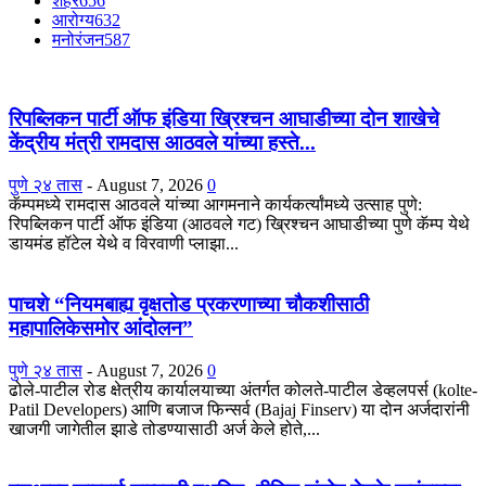
शहर
656
आरोग्य
632
मनोरंजन
587
रिपब्लिकन पार्टी ऑफ इंडिया ख्रिश्चन आघाडीच्या दोन शाखेचे
केंद्रीय मंत्री रामदास आठवले यांच्या हस्ते...
पुणे २४ तास
-
August 7, 2026
0
कॅम्पमध्ये रामदास आठवले यांच्या आगमनाने कार्यकर्त्यांमध्ये उत्साह पुणे:
रिपब्लिकन पार्टी ऑफ इंडिया (आठवले गट) ख्रिश्चन आघाडीच्या पुणे कॅम्प येथे
डायमंड हॉटेल येथे व विरवाणी प्लाझा...
पाचशे “नियमबाह्य वृक्षतोड प्रकरणाच्या चौकशीसाठी
महापालिकेसमोर आंदोलन”
पुणे २४ तास
-
August 7, 2026
0
ढोले-पाटील रोड क्षेत्रीय कार्यालयाच्या अंतर्गत कोलते-पाटील डेव्हलपर्स (kolte-
Patil Developers) आणि बजाज फिन्सर्व (Bajaj Finserv) या दोन अर्जदारांनी
खाजगी जागेतील झाडे तोडण्यासाठी अर्ज केले होते,...