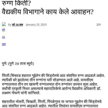
रुग्ण किती?
वैद्यकीय विभागाने काय केले आवाहन?
By
पुणे २४ तास
January 23, 2025
209
पुणे: (पुणे २४ तास ब्युरो)
पिंपरी-चिंचवड शहरात गुईलेन बॅरे सिंड्रोमचे आठ संशयित रुग्ण आढळले आहेत.
त्यापैकी बरे झालेल्या तीन रुग्णांना घरी सोडण्यात आले आहे. वायसीएम
रुग्णालयात तीन तर खासगी रुग्णालयात दोन रुग्णांवर उपचार सुरू आहेत.
सर्वांची प्रकृती स्थिर असल्याचे महापालिकेचे आरोग्य वैद्यकीय अधिकारी डॉ.
लक्ष्मण गोफणे यांनी सांगितले.
शहरातील भोसरी, चिखली, पिंपरी, पिंपळेगुरव या भागात गुइलेन बॅरे सिंड्रोमचे
आठ संशयित रुग्ण आढळले आहेत. त्यातील तिघांवर वायसीएम रुग्णालयात