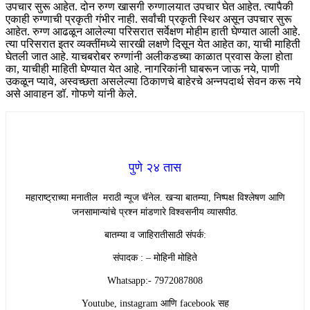
उपचार सुरू आहेत. दोन रुग्ण खासगी रुग्णालयात उपचार घेत आहेत. त्यापैकी
एकाही रुग्णाची प्रकृती गंभीर नाही. सर्वांची प्रकृती स्थिर असून उपचार सुरू
आहेत. रुग्ण आढळून आलेल्या परिसरात सर्वेक्षण मोहीम हाती घेण्यात आली आहे.
त्या परिसरात इतर व्यक्तींमध्ये सारखी लक्षणे दिसून येत आहेत का, याची माहिती
घेतली जात आहे. याचबरोबर रुग्णांनी अलीकडच्या काळात प्रवास केला होता
का, याचीही माहिती घेण्यात येत आहे. नागरिकांनी घाबरून जाऊ नये, पाणी
उकळून प्यावे, अस्वच्छता असलेल्या ठिकाणचे बाहेरचे अन्नपदार्थ सेवन करू नये
असे आवाहन डॉ. गोफणे यांनी केले.
पुणे २४ तास
महाराष्ट्राच्या मनातील मराठी न्यूज चॅनेल. खऱ्या बातम्या, निष्पक्ष विश्लेषण आणि
जनसामान्यांचे प्रश्न मांडणारे विश्वसनीय व्यासपीठ.
बातम्या व जाहिरातीसाठी संपर्क:
संपादक : – मोहिनी मोहिते
Whatsapp:- 7972087808
Youtube, instagram आणि facebook सह