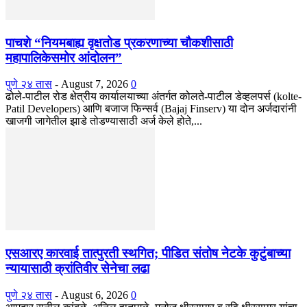
पाचशे “नियमबाह्य वृक्षतोड प्रकरणाच्या चौकशीसाठी
महापालिकेसमोर आंदोलन”
पुणे २४ तास
-
August 7, 2026
0
ढोले-पाटील रोड क्षेत्रीय कार्यालयाच्या अंतर्गत कोलते-पाटील डेव्हलपर्स (kolte-
Patil Developers) आणि बजाज फिन्सर्व (Bajaj Finserv) या दोन अर्जदारांनी
खाजगी जागेतील झाडे तोडण्यासाठी अर्ज केले होते,...
एसआरए कारवाई तात्पुरती स्थगित; पीडित संतोष नेटके कुटुंबाच्या
न्यायासाठी क्रांतिवीर सेनेचा लढा
पुणे २४ तास
-
August 6, 2026
0