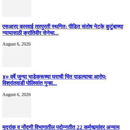
एसआरए कारवाई तात्पुरती स्थगित; पीडित संतोष नेटके कुटुंबाच्या
न्यायासाठी क्रांतिवीर सेनेचा...
August 6, 2026
४० वर्षे जुन्या भाडेकरूच्या घराची भिंत पाडल्याचा आरोप;
विश्रांतवाडी पोलिसांत गुन्हा...
August 6, 2026
मुद्रांक व नोंदणी विभागातील पदोन्नतीत 22 कर्मचार्‍यांवर अन्याय