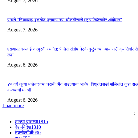
August 7, 2026
पाचशे “नियमबाह्य वृक्षतोड प्रकरणाच्या चौकशीसाठी महापालिकेसमोर आंदोलन”
August 7, 2026
एसआरए कारवाई तात्पुरती स्थगित; पीडित संतोष नेटके कुटुंबाच्या न्यायासाठी क्रांतिवीर से
लढा
August 6, 2026
४० वर्षे जुन्या भाडेकरूच्या घराची भिंत पाडल्याचा आरोप; विश्रांतवाडी पोलिसांत गुन्हा द
करण्याची मागणी
August 6, 2026
Load more
0
ताज्या बातम्या
1815
देश-विदेश
1310
टेक्नॉलॉजी
990