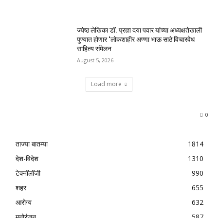
ज्येष्ठ लेखिका डॉ. प्रज्ञा दया पवार यांच्या अध्यक्षतेखाली
पुण्यात होणार ‘लोकशाहीर अण्णा भाऊ साठे विचारवेध
साहित्य संमेलन
August 5, 2026
Load more
0
ताज्या बातम्या
1814
देश-विदेश
1310
टेक्नॉलॉजी
990
शहर
655
आरोग्य
632
मनोरंजन
587