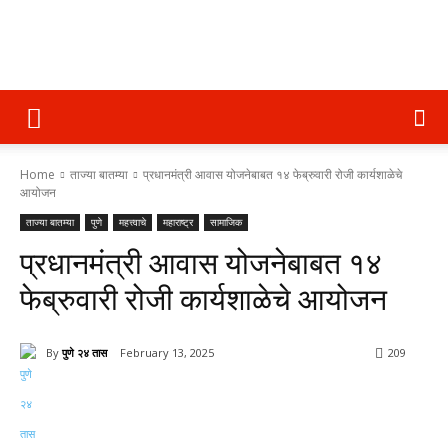
पुणे
Home
ताज्या बातम्या
प्रधानमंत्री आवास योजनेबाबत १४ फेब्रुवारी रोजी कार्यशाळेचे
२४
आयोजन
ताज्या बातम्या
पुणे
महत्त्वाचे
महाराष्ट्र
सामाजिक
प्रधानमंत्री आवास योजनेबाबत १४
तास
फेब्रुवारी रोजी कार्यशाळेचे आयोजन
By
पुणे २४ तास
February 13, 2025
209