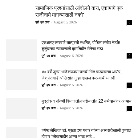
सामाजिक प्रश्नांसाठी आंदोलने करा, एकामागे एक
राजीनामे मागण्यासाठी नको’
पुणे २४ तास
-
August 5, 2026
0
एसआरए कारवाई तात्पुरती स्थगित; पीडित संतोष नेटके
कुटुंबाच्या न्यायासाठी क्रांतिवीर सेनेचा लढा
पुणे २४ तास
-
August 6, 2026
0
४० वर्षे जुन्या भाडेकरूच्या घराची भिंत पाडल्याचा आरोप;
विश्रांतवाडी पोलिसांत गुन्हा दाखल करण्याची मागणी
पुणे २४ तास
-
August 6, 2026
0
मुद्रांक व नोंदणी विभागातील पदोन्नतीत 22 कर्मचार्‍यांवर अन्याय
पुणे २४ तास
-
August 5, 2026
0
ज्येष्ठ लेखिका डॉ. प्रज्ञा दया पवार यांच्या अध्यक्षतेखाली पुण्यात
होणार ‘लोकशाहीर अण्णा भाऊ साठे...