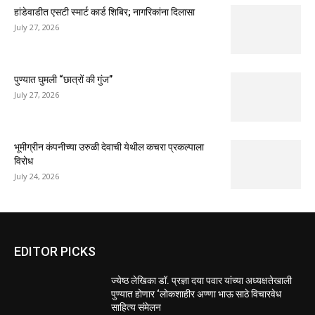
हांडेवाडीत एसटी स्मार्ट कार्ड शिबिर; नागरिकांना दिलासा
July 27, 2026
पुण्यात घुमली “छात्रों की गुंज”
July 27, 2026
भूमीग्रीन कंपनीच्या उरुळी देवाची येथील कचरा प्रकल्पाला
विरोध
July 24, 2026
EDITOR PICKS
ज्येष्ठ लेखिका डॉ. प्रज्ञा दया पवार यांच्या अध्यक्षतेखाली
पुण्यात होणार ‘लोकशाहीर अण्णा भाऊ साठे विचारवेध
साहित्य संमेलन