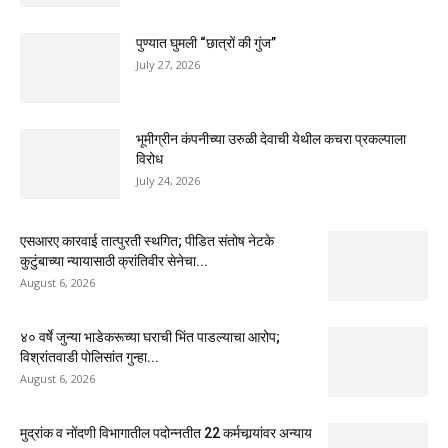
पुण्यात घुमली “छात्रों की गुंज”
July 27, 2026
भूमीग्रीन कंपनीच्या उरुळी देवाची येथील कचरा प्रकल्पाला
विरोध
July 24, 2026
एसआरए कारवाई तात्पुरती स्थगित; पीडित संतोष नेटके
कुटुंबाच्या न्यायासाठी क्रांतिवीर सेनेचा...
August 6, 2026
४० वर्षे जुन्या भाडेकरूच्या घराची भिंत पाडल्याचा आरोप;
विश्रांतवाडी पोलिसांत गुन्हा...
August 6, 2026
मुद्रांक व नोंदणी विभागातील पदोन्नतीत 22 कर्मचार्‍यांवर अन्याय