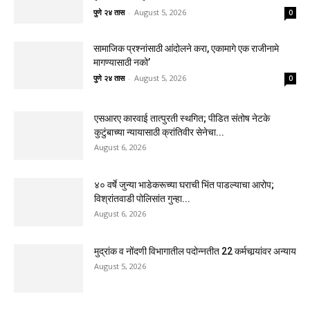
पुणे २४ तास
-
August 5, 2026
0
सामाजिक प्रश्नांसाठी आंदोलने करा, एकामागे एक राजीनामे
मागण्यासाठी नको’
पुणे २४ तास
-
August 5, 2026
0
एसआरए कारवाई तात्पुरती स्थगित; पीडित संतोष नेटके
कुटुंबाच्या न्यायासाठी क्रांतिवीर सेनेचा...
August 6, 2026
४० वर्षे जुन्या भाडेकरूच्या घराची भिंत पाडल्याचा आरोप;
विश्रांतवाडी पोलिसांत गुन्हा...
August 6, 2026
मुद्रांक व नोंदणी विभागातील पदोन्नतीत 22 कर्मचार्‍यांवर अन्याय
August 5, 2026