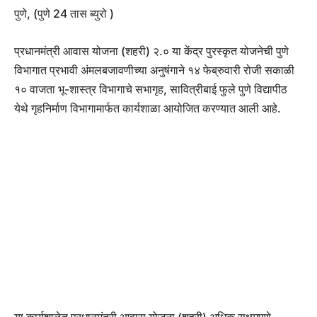
पुणे, (पुणे 24 तास ब्युरो )
प्रधानमंत्री आवास योजना (शहरी) २.० या केंद्र पुरस्कृत योजनेची पुणे
विभागात प्रभावी अंमलबजावणीच्या अनुषंगाने १४ फेब्रुवारी रोजी सकाळी
१० वाजता भू-शास्त्र विभागाचे सभागृह, सावित्रीबाई फुले पुणे विद्यापीठ
येथे गृहनिर्माण विभागामार्फत कार्यशाळा आयोजित करण्यात आली आहे.
या कार्यशाळेत प्रधानमंत्री आवास योजना (शहरी) अधिक सक्षमपणे