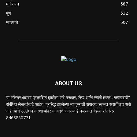
मनोरंजन
587
पुणे
532
महत्त्वाचे
507
ABOUT US
या संकेतस्थळावर प्रकाशित झालेला सर्व मजकूर, लेख आणि त्याचे हक्क , जबाबदारी''
संबंधित लेखकांकडे आहेत. प्रसिद्ध झालेल्या मजकुराशी संपादक सहमत असतीलच असे
नाही याचे उल्लंघन करणाऱ्यांवर कायदेशीर कारवाई करण्यात येईल. संपर्क :-
8468850771