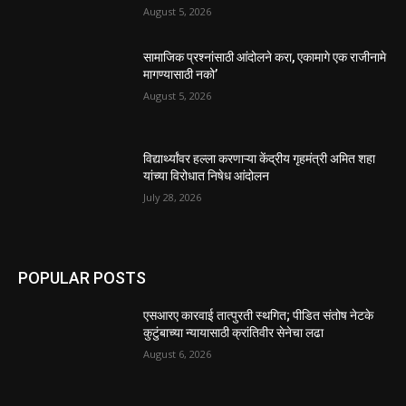
August 5, 2026
सामाजिक प्रश्नांसाठी आंदोलने करा, एकामागे एक राजीनामे
मागण्यासाठी नको’
August 5, 2026
विद्यार्थ्यांवर हल्ला करणाऱ्या केंद्रीय गृहमंत्री अमित शहा
यांच्या विरोधात निषेध आंदोलन
July 28, 2026
POPULAR POSTS
एसआरए कारवाई तात्पुरती स्थगित; पीडित संतोष नेटके
कुटुंबाच्या न्यायासाठी क्रांतिवीर सेनेचा लढा
August 6, 2026