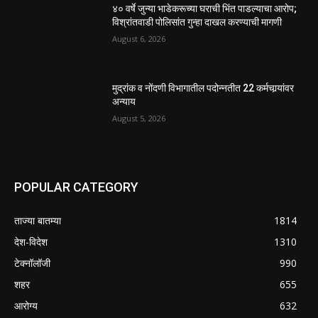
४० वर्षे जुन्या भाडेकरूच्या घराची भिंत पाडल्याचा आरोप;
विश्रांतवाडी पोलिसांत गुन्हा दाखल करण्याची मागणी
August 6, 2026
मुद्रांक व नोंदणी विभागातील पदोन्नतीत 22 कर्मचार्‍यांवर
अन्याय
August 5, 2026
POPULAR CATEGORY
ताज्या बातम्या
1814
देश-विदेश
1310
टेक्नॉलॉजी
990
शहर
655
आरोग्य
632