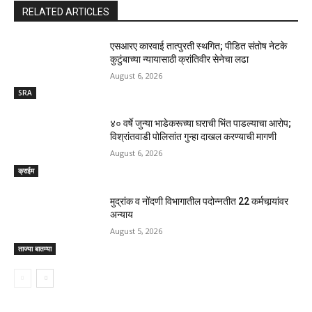
RELATED ARTICLES
एसआरए कारवाई तात्पुरती स्थगित; पीडित संतोष नेटके
कुटुंबाच्या न्यायासाठी क्रांतिवीर सेनेचा लढा
August 6, 2026
SRA
४० वर्षे जुन्या भाडेकरूच्या घराची भिंत पाडल्याचा आरोप;
विश्रांतवाडी पोलिसांत गुन्हा दाखल करण्याची मागणी
August 6, 2026
क्राईम
मुद्रांक व नोंदणी विभागातील पदोन्नतीत 22 कर्मचार्‍यांवर
अन्याय
August 5, 2026
ताज्या बातम्या