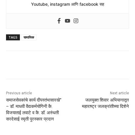
Youtube, instagram आणि facebook सह
TAGS
सामाजिक
Previous article
Next article
समाजसेवकांचे कार्य दीपस्तंभासारखे”
जलयुक्त शिवार अभियानातून
– डॉ. माधवी वैद्यकर्मयोगिनी कै.
महाराष्ट्र जलक्रांतीच्या दिशेने
विजयाताई लवाटे व कै. डॉ. अरुंधती
सरदेसाई स्मृती पुरस्कार प्रदान