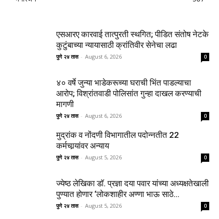
एसआरए कारवाई तात्पुरती स्थगित; पीडित संतोष नेटके
कुटुंबाच्या न्यायासाठी क्रांतिवीर सेनेचा लढा
पुणे २४ तास
-
August 6, 2026
0
४० वर्षे जुन्या भाडेकरूच्या घराची भिंत पाडल्याचा
आरोप; विश्रांतवाडी पोलिसांत गुन्हा दाखल करण्याची
मागणी
पुणे २४ तास
-
August 6, 2026
0
मुद्रांक व नोंदणी विभागातील पदोन्नतीत 22
कर्मचार्‍यांवर अन्याय
पुणे २४ तास
-
August 5, 2026
0
ज्येष्ठ लेखिका डॉ. प्रज्ञा दया पवार यांच्या अध्यक्षतेखाली
पुण्यात होणार ‘लोकशाहीर अण्णा भाऊ साठे...
पुणे २४ तास
-
August 5, 2026
0