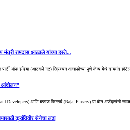
 मंत्री रामदास आठवले यांच्या हस्ते...
िकन पार्टी ऑफ इंडिया (आठवले गट) ख्रिश्चन आघाडीच्या पुणे कॅम्प येथे डायमंड हॉटेल
ोर आंदोलन”
e-Patil Developers) आणि बजाज फिन्सर्व (Bajaj Finserv) या दोन अर्जदारांनी खाजग
ायासाठी क्रांतिवीर सेनेचा लढा