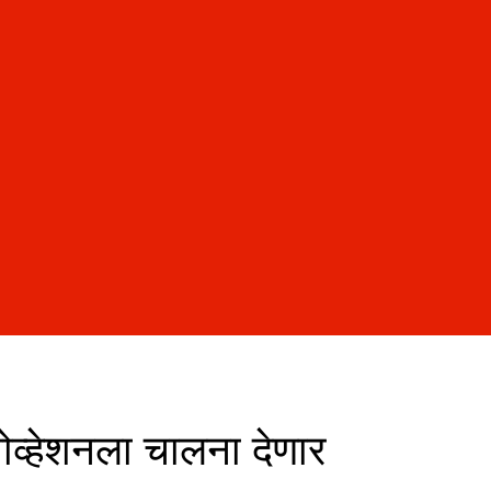
नोव्हेशनला चालना देणार