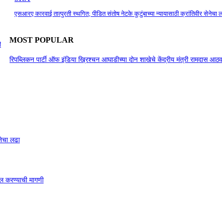
एसआरए कारवाई तात्पुरती स्थगित; पीडित संतोष नेटके कुटुंबाच्या न्यायासाठी क्रांतिवीर सेनेचा 
MOST POPULAR
ी
रिपब्लिकन पार्टी ऑफ इंडिया ख्रिश्चन आघाडीच्या दोन शाखेचे केंद्रीय मंत्री रामदास आठवल
नेचा लढा
ाखल करण्याची मागणी