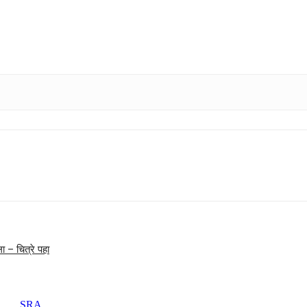
ा – चित्रे पहा
SRA