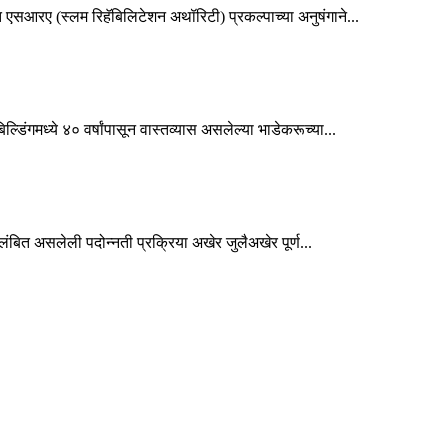
एसआरए (स्लम रिहॅबिलिटेशन अथॉरिटी) प्रकल्पाच्या अनुषंगाने...
डिंगमध्ये ४० वर्षांपासून वास्तव्यास असलेल्या भाडेकरूच्या...
लंबित असलेली पदोन्नती प्रक्रिया अखेर जुलैअखेर पूर्ण...