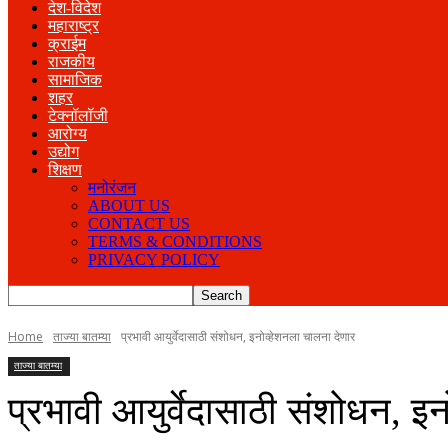
देश-विदेश
महाराष्ट्र
क्राईम
राजकीय
सामाजिक
शहर
टेक्नॉलॉजी
आरोग्य
उद्योग
शिक्षण
मनोरंजन
ABOUT US
CONTACT US
TERMS & CONDITIONS
PRIVACY POLICY
Home
ताज्या बातम्या
प्रभावी आयुर्वेदासाठी संशोधन, इनोव्हेशनला चालना देणार
ताज्या बातम्या
प्रभावी आयुर्वेदासाठी संशोधन, इ