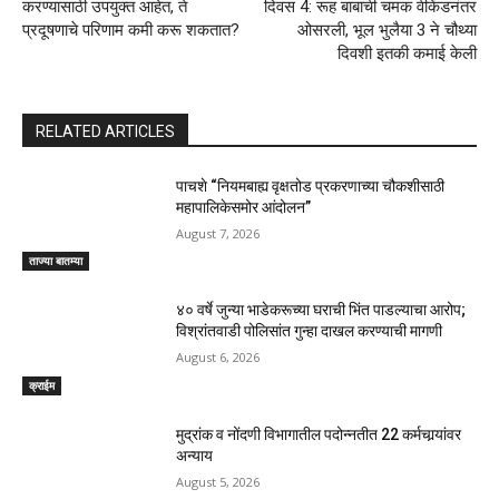
करण्यासाठी उपयुक्त आहेत, ते
दिवस 4: रूह बाबाची चमक वीकेंडनंतर
प्रदूषणाचे परिणाम कमी करू शकतात?
ओसरली, भूल भुलैया 3 ने चौथ्या
दिवशी इतकी कमाई केली
RELATED ARTICLES
पाचशे “नियमबाह्य वृक्षतोड प्रकरणाच्या चौकशीसाठी
महापालिकेसमोर आंदोलन”
August 7, 2026
ताज्या बातम्या
४० वर्षे जुन्या भाडेकरूच्या घराची भिंत पाडल्याचा आरोप;
विश्रांतवाडी पोलिसांत गुन्हा दाखल करण्याची मागणी
August 6, 2026
क्राईम
मुद्रांक व नोंदणी विभागातील पदोन्नतीत 22 कर्मचार्‍यांवर
अन्याय
August 5, 2026