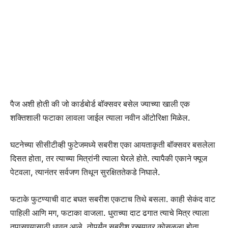
पैज अशी होती की जो कार्डबोर्ड बॉक्सवर बसेल ज्याच्या खाली एक
शक्तिशाली फटाका लावला जाईल त्याला नवीन ऑटोरिक्षा मिळेल.
घटनेच्या सीसीटीव्ही फुटेजमध्ये सबरीश एका आयताकृती बॉक्सवर बसलेला
दिसत होता, तर त्याच्या मित्रांनी त्याला घेरले होते. त्यापैकी एकाने फ्यूज
पेटवला, त्यानंतर सर्वजण तिथून सुरक्षिततेकडे निघाले.
फटाके फुटण्याची वाट बघत सबरीश एकटाच तिथे बसला. काही सेकंद वाट
पाहिली आणि मग, फटाका वाजला. धुराच्या दाट ढगात त्याचे मित्र त्याला
तपासण्यासाठी धावत आले. तोपर्यंत सबरीश रस्त्यावर कोसळला होता.