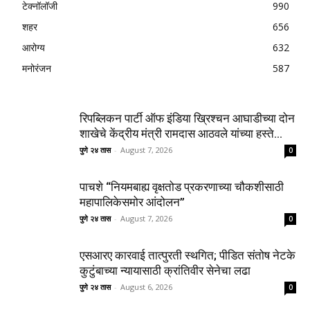
टेक्नॉलॉजी
990
शहर
656
आरोग्य
632
मनोरंजन
587
रिपब्लिकन पार्टी ऑफ इंडिया ख्रिश्चन आघाडीच्या दोन
शाखेचे केंद्रीय मंत्री रामदास आठवले यांच्या हस्ते...
पुणे २४ तास
-
August 7, 2026
0
पाचशे “नियमबाह्य वृक्षतोड प्रकरणाच्या चौकशीसाठी
महापालिकेसमोर आंदोलन”
पुणे २४ तास
-
August 7, 2026
0
एसआरए कारवाई तात्पुरती स्थगित; पीडित संतोष नेटके
कुटुंबाच्या न्यायासाठी क्रांतिवीर सेनेचा लढा
पुणे २४ तास
-
August 6, 2026
0