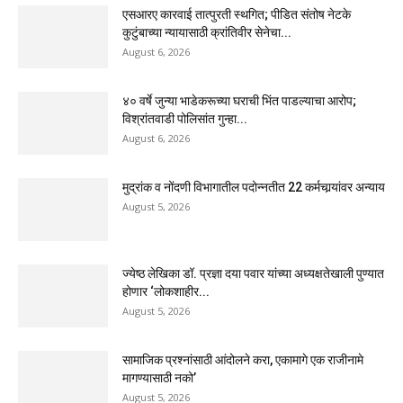
एसआरए कारवाई तात्पुरती स्थगित; पीडित संतोष नेटके
कुटुंबाच्या न्यायासाठी क्रांतिवीर सेनेचा...
August 6, 2026
४० वर्षे जुन्या भाडेकरूच्या घराची भिंत पाडल्याचा आरोप;
विश्रांतवाडी पोलिसांत गुन्हा...
August 6, 2026
मुद्रांक व नोंदणी विभागातील पदोन्नतीत 22 कर्मचार्‍यांवर अन्याय
August 5, 2026
ज्येष्ठ लेखिका डॉ. प्रज्ञा दया पवार यांच्या अध्यक्षतेखाली पुण्यात
होणार ‘लोकशाहीर...
August 5, 2026
सामाजिक प्रश्नांसाठी आंदोलने करा, एकामागे एक राजीनामे
मागण्यासाठी नको’
August 5, 2026