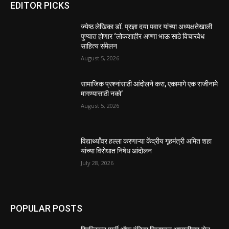
EDITOR PICKS
ज्येष्ठ लेखिका डॉ. प्रज्ञा दया पवार यांच्या अध्यक्षतेखाली
पुण्यात होणार ‘लोकशाहीर अण्णा भाऊ साठे विचारवेध
साहित्य संमेलन
August 5, 2026
सामाजिक प्रश्नांसाठी आंदोलने करा, एकामागे एक राजीनामे
मागण्यासाठी नको’
August 5, 2026
विद्यार्थ्यांवर हल्ला करणाऱ्या केंद्रीय गृहमंत्री अमित शहा
यांच्या विरोधात निषेध आंदोलन
July 28, 2026
POPULAR POSTS