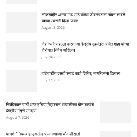
लोकशाहीर अण्णाभाऊ साठे यांच्या जीवनपटाला चंदन कांबळे
यांच्या स्वरांनी दिला जिवंत...
August 3, 2026
विद्यार्थ्यांवर हल्ला करणाऱ्या केंद्रीय गृहमंत्री अमित शहा यांच्या
विरोधात निषेध आंदोलन
July 28, 2026
हांडेवाडीत एसटी स्मार्ट कार्ड शिबिर; नागरिकांना दिलासा
July 27, 2026
रिपब्लिकन पार्टी ऑफ इंडिया ख्रिश्चन आघाडीच्या दोन शाखेचे
केंद्रीय मंत्री रामदास...
August 7, 2026
पाचशे “नियमबाह्य वृक्षतोड प्रकरणाच्या चौकशीसाठी