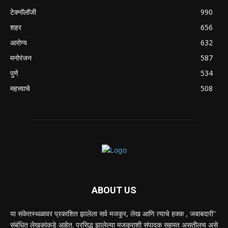
टेक्नॉलॉजी
990
शहर
656
आरोग्य
632
मनोरंजन
587
पुणे
534
महत्त्वाचे
508
ABOUT US
या संकेतस्थळावर प्रकाशित झालेला सर्व मजकूर, लेख आणि त्याचे हक्क , जबाबदारी''
संबंधित लेखकांकडे आहेत. प्रसिद्ध झालेल्या मजकुराशी संपादक सहमत असतीलच असे