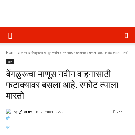
पुणे
Home
शहर
बेंगळुरूचा माणूस नवीन वाहनासाठी फटाक्यावर बसला आहे. स्फोट त्याला मारतो
२४
शहर
बेंगळुरूचा माणूस नवीन वाहनासाठी
तास
फटाक्यावर बसला आहे. स्फोट त्याला
मारतो
By
पुणे २४ तास
November 4, 2024
235