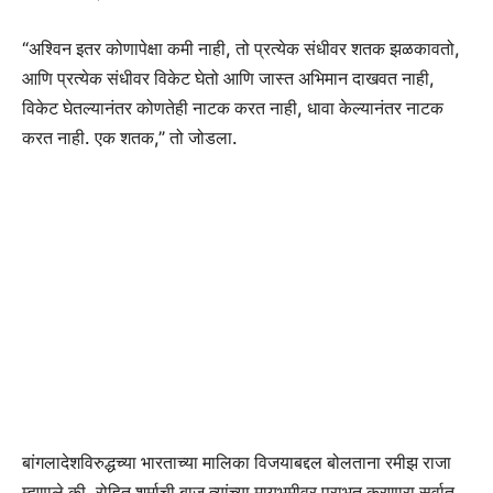
“अश्विन इतर कोणापेक्षा कमी नाही, तो प्रत्येक संधीवर शतक झळकावतो,
आणि प्रत्येक संधीवर विकेट घेतो आणि जास्त अभिमान दाखवत नाही,
विकेट घेतल्यानंतर कोणतेही नाटक करत नाही, धावा केल्यानंतर नाटक
करत नाही. एक शतक,” तो जोडला.
बांगलादेशविरुद्धच्या भारताच्या मालिका विजयाबद्दल बोलताना रमीझ राजा
म्हणाले की, रोहित शर्माची बाजू त्यांच्या मायभूमीवर पराभूत करणारा सर्वात