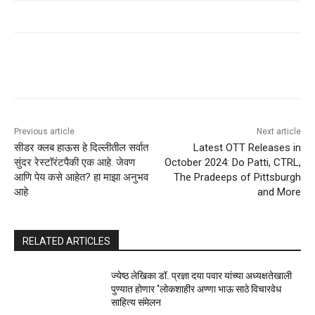
Previous article
Next article
सीडर क्लब हाऊस हे दिल्लीतील सर्वात
Latest OTT Releases in
सुंदर रेस्टॉरंटपैकी एक आहे. जेवण
October 2024: Do Patti, CTRL,
आणि पेय कसे आहेत? हा माझा अनुभव
The Pradeeps of Pittsburgh
आहे
and More
RELATED ARTICLES
ज्येष्ठ लेखिका डॉ. प्रज्ञा दया पवार यांच्या अध्यक्षतेखाली
पुण्यात होणार ‘लोकशाहीर अण्णा भाऊ साठे विचारवेध
साहित्य संमेलन