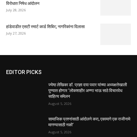
विरोधात निषेध आंदोलन
July 28, 2026
हांडेवाडीत एसटी स्मार्ट कार्ड शिबिर; नागरिकांना दिलासा
July 27, 2026
EDITOR PICKS
ज्येष्ठ लेखिका डॉ. प्रज्ञा दया पवार यांच्या अध्यक्षतेखाली
पुण्यात होणार ‘लोकशाहीर अण्णा भाऊ साठे विचारवेध
साहित्य संमेलन
August 5, 2026
सामाजिक प्रश्नांसाठी आंदोलने करा, एकामागे एक राजीनामे
मागण्यासाठी नको’
August 5, 2026