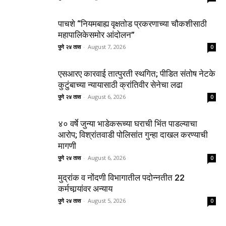
पाचशे “नियमबाह्य वृक्षतोड प्रकरणाच्या चौकशीसाठी
महापालिकेसमोर आंदोलन”
पुणे २४ तास
-
August 7, 2026
0
एसआरए कारवाई तात्पुरती स्थगित; पीडित संतोष नेटके
कुटुंबाच्या न्यायासाठी क्रांतिवीर सेनेचा लढा
पुणे २४ तास
-
August 6, 2026
0
४० वर्षे जुन्या भाडेकरूच्या घराची भिंत पाडल्याचा
आरोप; विश्रांतवाडी पोलिसांत गुन्हा दाखल करण्याची
मागणी
पुणे २४ तास
-
August 6, 2026
0
मुद्रांक व नोंदणी विभागातील पदोन्नतीत 22
कर्मचार्‍यांवर अन्याय
पुणे २४ तास
-
August 5, 2026
0