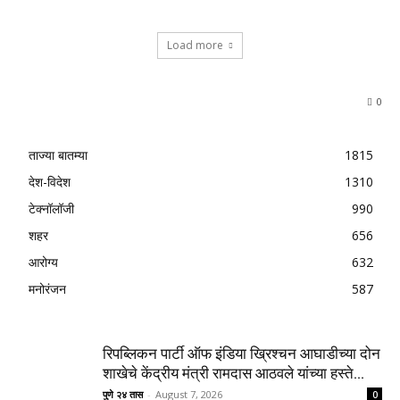
Load more
0
ताज्या बातम्या
1815
देश-विदेश
1310
टेक्नॉलॉजी
990
शहर
656
आरोग्य
632
मनोरंजन
587
रिपब्लिकन पार्टी ऑफ इंडिया ख्रिश्चन आघाडीच्या दोन
शाखेचे केंद्रीय मंत्री रामदास आठवले यांच्या हस्ते...
पुणे २४ तास
-
August 7, 2026
0