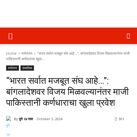
पुणे
Home
मनोरंजन
"भारत सर्वात मजबूत संघ आहे...": बांगलादेशवर विजय मिळवल्यानंतर माजी
२४
पाकिस्तानी कर्णधाराचा खुला...
मनोरंजन
सामाजिक
“भारत सर्वात मजबूत संघ आहे…”:
तास
बांगलादेशवर विजय मिळवल्यानंतर माजी
पाकिस्तानी कर्णधाराचा खुला प्रवेश
By
पुणे २४ तास
October 3, 2024
301