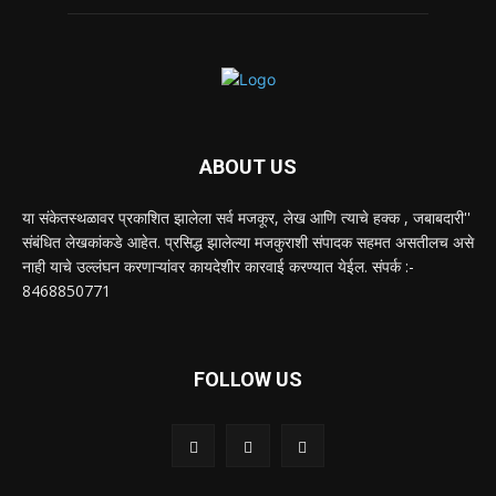
ABOUT US
या संकेतस्थळावर प्रकाशित झालेला सर्व मजकूर, लेख आणि त्याचे हक्क , जबाबदारी''
संबंधित लेखकांकडे आहेत. प्रसिद्ध झालेल्या मजकुराशी संपादक सहमत असतीलच असे
नाही याचे उल्लंघन करणाऱ्यांवर कायदेशीर कारवाई करण्यात येईल. संपर्क :-
8468850771
FOLLOW US