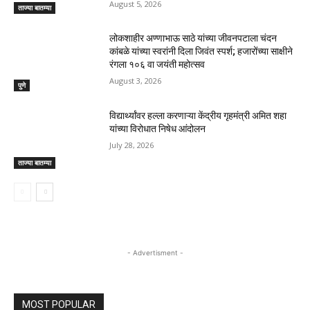
August 5, 2026
ताज्या बातम्या
लोकशाहीर अण्णाभाऊ साठे यांच्या जीवनपटाला चंदन
कांबळे यांच्या स्वरांनी दिला जिवंत स्पर्श; हजारोंच्या साक्षीने
रंगला १०६ वा जयंती महोत्सव
August 3, 2026
पुणे
विद्यार्थ्यांवर हल्ला करणाऱ्या केंद्रीय गृहमंत्री अमित शहा
यांच्या विरोधात निषेध आंदोलन
July 28, 2026
ताज्या बातम्या
- Advertisment -
MOST POPULAR