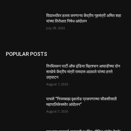
विद्यार्थ्यांवर हल्ला करणाऱ्या केंद्रीय गृहमंत्री अमित शहा
यांच्या विरोधात निषेध आंदोलन
July 28, 2026
POPULAR POSTS
रिपब्लिकन पार्टी ऑफ इंडिया ख्रिश्चन आघाडीच्या दोन
शाखेचे केंद्रीय मंत्री रामदास आठवले यांच्या हस्ते
उद्घाटन
August 7, 2026
पाचशे “नियमबाह्य वृक्षतोड प्रकरणाच्या चौकशीसाठी
महापालिकेसमोर आंदोलन”
August 7, 2026