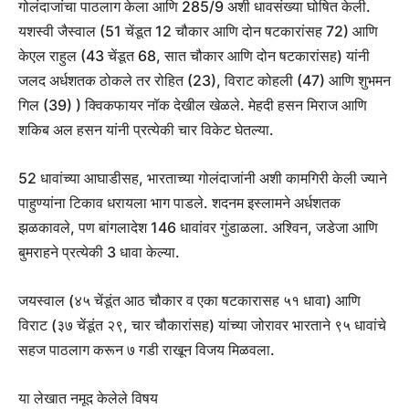
गोलंदाजांचा पाठलाग केला आणि 285/9 अशी धावसंख्या घोषित केली.
यशस्वी जैस्वाल (51 चेंडूत 12 चौकार आणि दोन षटकारांसह 72) आणि
केएल राहुल (43 चेंडूत 68, सात चौकार आणि दोन षटकारांसह) यांनी
जलद अर्धशतक ठोकले तर रोहित (23), विराट कोहली (47) आणि शुभमन
गिल (39) ) क्विकफायर नॉक देखील खेळले. मेहदी हसन मिराज आणि
शकिब अल हसन यांनी प्रत्येकी चार विकेट घेतल्या.
52 धावांच्या आघाडीसह, भारताच्या गोलंदाजांनी अशी कामगिरी केली ज्याने
पाहुण्यांना टिकाव धरायला भाग पाडले. शदनम इस्लामने अर्धशतक
झळकावले, पण बांगलादेश 146 धावांवर गुंडाळला. अश्विन, जडेजा आणि
बुमराहने प्रत्येकी 3 धावा केल्या.
जयस्वाल (४५ चेंडूंत आठ चौकार व एका षटकारासह ५१ धावा) आणि
विराट (३७ चेंडूंत २९, चार चौकारांसह) यांच्या जोरावर भारताने ९५ धावांचे
सहज पाठलाग करून ७ गडी राखून विजय मिळवला.
या लेखात नमूद केलेले विषय