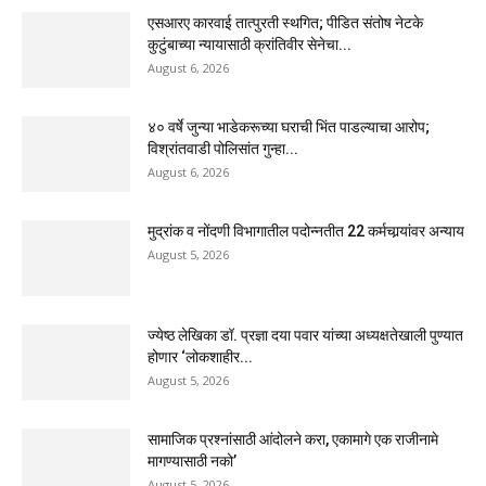
एसआरए कारवाई तात्पुरती स्थगित; पीडित संतोष नेटके
कुटुंबाच्या न्यायासाठी क्रांतिवीर सेनेचा...
August 6, 2026
४० वर्षे जुन्या भाडेकरूच्या घराची भिंत पाडल्याचा आरोप;
विश्रांतवाडी पोलिसांत गुन्हा...
August 6, 2026
मुद्रांक व नोंदणी विभागातील पदोन्नतीत 22 कर्मचार्‍यांवर अन्याय
August 5, 2026
ज्येष्ठ लेखिका डॉ. प्रज्ञा दया पवार यांच्या अध्यक्षतेखाली पुण्यात
होणार ‘लोकशाहीर...
August 5, 2026
सामाजिक प्रश्नांसाठी आंदोलने करा, एकामागे एक राजीनामे
मागण्यासाठी नको’
August 5, 2026