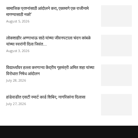
सामाजिक प्रश्नांसाठी आंदोलने करा, एकामागे एक राजीनामे
मागण्यासाठी नको’
August 5, 2026
लोकशाहीर अण्णाभाऊ साठे यांच्या जीवनपटाला चंदन कांबळे
यांच्या स्वरांनी दिला जिवंत...
August 3, 2026
विद्यार्थ्यांवर हल्ला करणाऱ्या केंद्रीय गृहमंत्री अमित शहा यांच्या
विरोधात निषेध आंदोलन
July 28, 2026
हांडेवाडीत एसटी स्मार्ट कार्ड शिबिर; नागरिकांना दिलासा
July 27, 2026