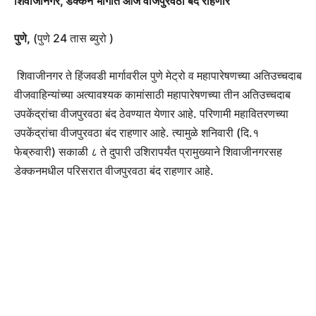
शिवाजीनगर, डेक्कन भागात आज वीजपुरवठा
बंद राहणार
पुणे,
(पुणे 24 तास ब्युरो )
शिवाजीनगर ते हिंजवडी मार्गावरील पुणे मेट्रो व महापारेषणच्या अतिउच्चदाब
वीजवाहिन्यांच्या अत्यावश्यक कामांसाठी महापारेषणच्या तीन अतिउच्चदाब
उपकेंद्रांचा वीजपुरवठा बंद ठेवण्यात येणार आहे. परिणामी महावितरणच्या
उपकेंद्रांचा वीजपुरवठा बंद राहणार आहे. त्यामुळे शनिवारी (दि.१
फेब्रुवारी) सकाळी ८ ते दुपारी उशिरापर्यंत प्रामुख्याने शिवाजीनगरसह
डेक्कनमधील परिसरात वीजपुरवठा बंद राहणार आहे.