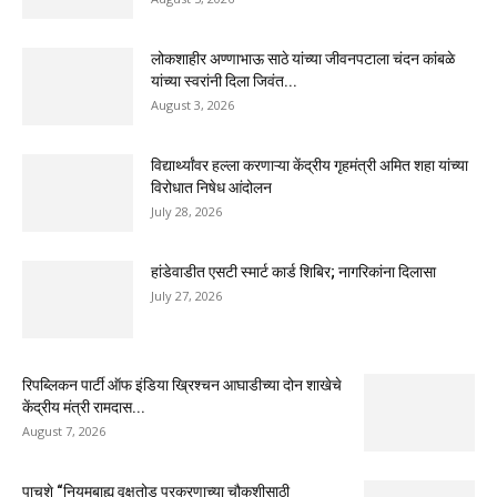
लोकशाहीर अण्णाभाऊ साठे यांच्या जीवनपटाला चंदन कांबळे
यांच्या स्वरांनी दिला जिवंत...
August 3, 2026
विद्यार्थ्यांवर हल्ला करणाऱ्या केंद्रीय गृहमंत्री अमित शहा यांच्या
विरोधात निषेध आंदोलन
July 28, 2026
हांडेवाडीत एसटी स्मार्ट कार्ड शिबिर; नागरिकांना दिलासा
July 27, 2026
रिपब्लिकन पार्टी ऑफ इंडिया ख्रिश्चन आघाडीच्या दोन शाखेचे
केंद्रीय मंत्री रामदास...
August 7, 2026
पाचशे “नियमबाह्य वृक्षतोड प्रकरणाच्या चौकशीसाठी