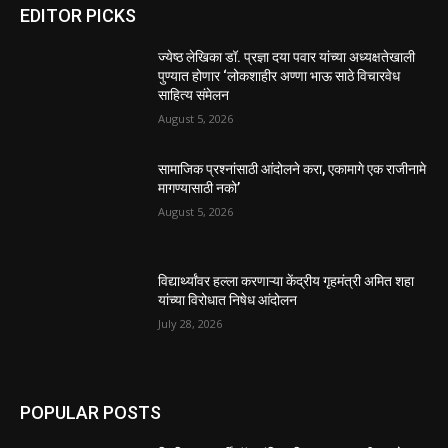
EDITOR PICKS
ज्येष्ठ लेखिका डॉ. प्रज्ञा दया पवार यांच्या अध्यक्षतेखाली
पुण्यात होणार ‘लोकशाहीर अण्णा भाऊ साठे विचारवेध
साहित्य संमेलन
August 5, 2026
सामाजिक प्रश्नांसाठी आंदोलने करा, एकामागे एक राजीनामे
मागण्यासाठी नको’
August 5, 2026
विद्यार्थ्यांवर हल्ला करणाऱ्या केंद्रीय गृहमंत्री अमित शहा
यांच्या विरोधात निषेध आंदोलन
July 28, 2026
POPULAR POSTS