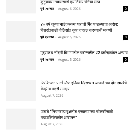
कुटुंबाच्या न्यायासाठी क्रांतिवीर सेनेचा लढा
पुणे २४ तास
-
August 6, 2026
0
४० वर्षे जुन्या भाडेकरूच्या घराची भिंत पाडल्याचा आरोप;
विश्रांतवाडी पोलिसांत गुन्हा दाखल करण्याची मागणी
पुणे २४ तास
-
August 6, 2026
0
मुद्रांक व नोंदणी विभागातील पदोन्नतीत 22 कर्मचार्‍यांवर अन्याय
पुणे २४ तास
-
August 5, 2026
0
रिपब्लिकन पार्टी ऑफ इंडिया ख्रिश्चन आघाडीच्या दोन शाखेचे
केंद्रीय मंत्री रामदास...
August 7, 2026
पाचशे “नियमबाह्य वृक्षतोड प्रकरणाच्या चौकशीसाठी
महापालिकेसमोर आंदोलन”
August 7, 2026