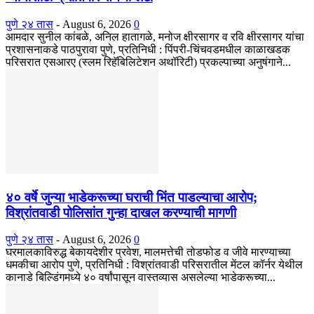
पुणे २४ तास
-
August 6, 2026
0
आमदार सुनील कांबळे, अनिल हातागळे, मनोज क्षीरसागर व रवि क्षीरसागर यांचा
प्रशासनाकडे पाठपुरावा पुणे, प्रतिनिधी : पिंपरी-चिंचवडमधील काळाखडक
परिसरात एसआरए (स्लम रिहॅबिलिटेशन अथॉरिटी) प्रकल्पाच्या अनुषंगाने...
४० वर्षे जुन्या भाडेकरूच्या घराची भिंत पाडल्याचा आरोप;
विश्रांतवाडी पोलिसांत गुन्हा दाखल करण्याची मागणी
पुणे २४ तास
-
August 6, 2026
0
घरमालकाविरुद्ध बेकायदेशीर प्रवेश, मालमत्तेची तोडफोड व जीवे मारण्याच्या
धमकीचा आरोप पुणे, प्रतिनिधी : विश्रांतवाडी परिसरातील मेंटल कॉर्नर येथील
कानाडे बिल्डिंगमध्ये ४० वर्षांपासून वास्तव्यास असलेल्या भाडेकरूच्या...