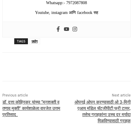
Whatsapp:- 7972087808
Youtube, instagram आणि facebook सह
TAGS
उद्योग
Previous article
Next article
डॉ. दत्ता कोहिनकर यांच्या “मनशक्ती व
ओपनई ओपन करण्यासाठी ओ 3-मिनी
तणाव मुक्ती” कार्यशाळेला वारजेत उत्तम
एआय मॉडेल चॅटजीपीटी फ्री टायर,
प्रतिसाद..
तसेच ग्राहकांना उच्च दर मर्यादा
मिळविण्यासाठी ग्राहक