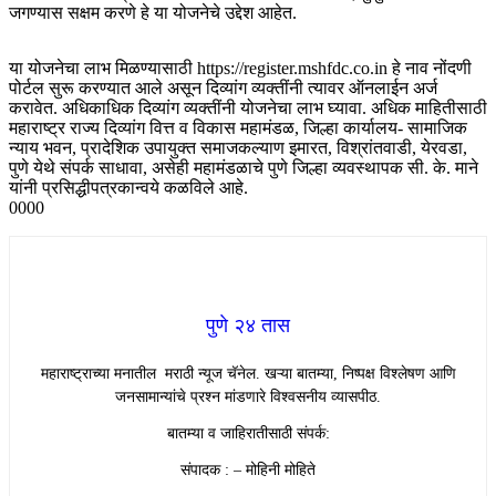
जगण्यास सक्षम करणे हे या योजनेचे उद्देश आहेत.
या योजनेचा लाभ मिळण्यासाठी https://register.mshfdc.co.in हे नाव नोंदणी
पोर्टल सुरू करण्यात आले असून दिव्यांग व्यक्तींनी त्यावर ऑनलाईन अर्ज
करावेत. अधिकाधिक दिव्यांग व्यक्तींनी योजनेचा लाभ घ्यावा. अधिक माहितीसाठी
महाराष्ट्र राज्य दिव्यांग वित्त व विकास महामंडळ, जिल्हा कार्यालय- सामाजिक
न्याय भवन, प्रादेशिक उपायुक्त समाजकल्याण इमारत, विश्रांतवाडी, येरवडा,
पुणे येथे संपर्क साधावा, असेही महामंडळाचे पुणे जिल्हा व्यवस्थापक सी. के. माने
यांनी प्रसिद्धीपत्रकान्वये कळविले आहे.
0000
पुणे २४ तास
महाराष्ट्राच्या मनातील मराठी न्यूज चॅनेल. खऱ्या बातम्या, निष्पक्ष विश्लेषण आणि
जनसामान्यांचे प्रश्न मांडणारे विश्वसनीय व्यासपीठ.
बातम्या व जाहिरातीसाठी संपर्क:
संपादक : – मोहिनी मोहिते