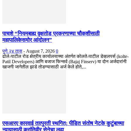
पाचशे “नियमबाह्य वृक्षतोड प्रकरणाच्या चौकशीसाठी
महापालिकेसमोर आंदोलन”
पुणे २४ तास
-
August 7, 2026
0
ढोले-पाटील रोड क्षेत्रीय कार्यालयाच्या अंतर्गत कोलते-पाटील डेव्हलपर्स (kolte-
Patil Developers) आणि बजाज फिन्सर्व (Bajaj Finserv) या दोन अर्जदारांनी
खाजगी जागेतील झाडे तोडण्यासाठी अर्ज केले होते,...
एसआरए कारवाई तात्पुरती स्थगित; पीडित संतोष नेटके कुटुंबाच्या
न्यायासाठी क्रांतिवीर सेनेचा लढा