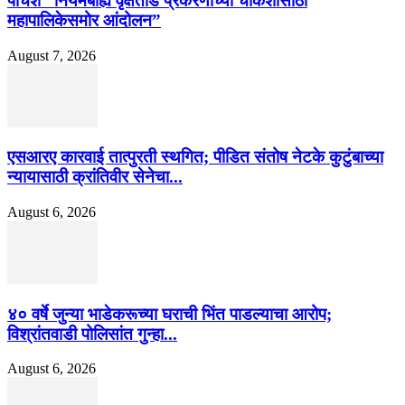
पाचशे “नियमबाह्य वृक्षतोड प्रकरणाच्या चौकशीसाठी
महापालिकेसमोर आंदोलन”
August 7, 2026
एसआरए कारवाई तात्पुरती स्थगित; पीडित संतोष नेटके कुटुंबाच्या
न्यायासाठी क्रांतिवीर सेनेचा...
August 6, 2026
४० वर्षे जुन्या भाडेकरूच्या घराची भिंत पाडल्याचा आरोप;
विश्रांतवाडी पोलिसांत गुन्हा...
August 6, 2026