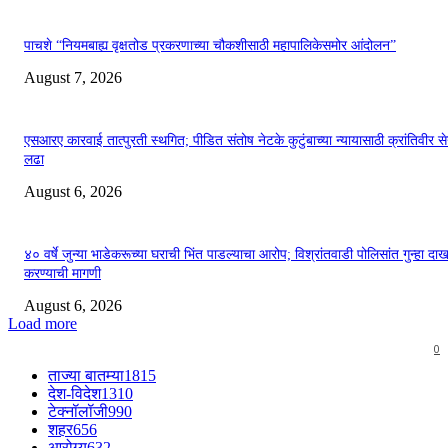
पाचशे “नियमबाह्य वृक्षतोड प्रकरणाच्या चौकशीसाठी महापालिकेसमोर आंदोलन”
August 7, 2026
एसआरए कारवाई तात्पुरती स्थगित; पीडित संतोष नेटके कुटुंबाच्या न्यायासाठी क्रांतिवीर से
लढा
August 6, 2026
४० वर्षे जुन्या भाडेकरूच्या घराची भिंत पाडल्याचा आरोप; विश्रांतवाडी पोलिसांत गुन्हा द
करण्याची मागणी
August 6, 2026
Load more
0
ताज्या बातम्या
1815
देश-विदेश
1310
टेक्नॉलॉजी
990
शहर
656
आरोग्य
632