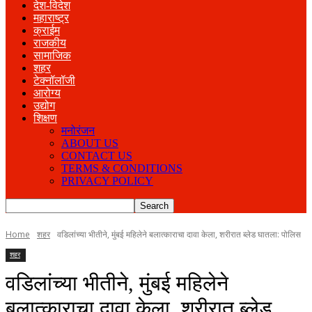
देश-विदेश
महाराष्ट्र
क्राईम
राजकीय
सामाजिक
शहर
टेक्नॉलॉजी
आरोग्य
उद्योग
शिक्षण
मनोरंजन
ABOUT US
CONTACT US
TERMS & CONDITIONS
PRIVACY POLICY
Home
शहर
वडिलांच्या भीतीने, मुंबई महिलेने बलात्काराचा दावा केला, शरीरात ब्लेड घातला: पोलिस
शहर
वडिलांच्या भीतीने, मुंबई महिलेने
बलात्काराचा दावा केला, शरीरात ब्लेड