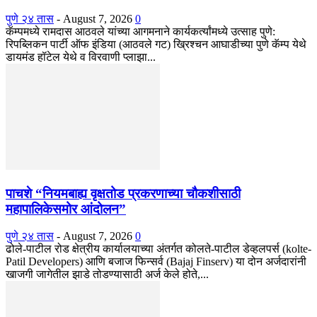
पुणे २४ तास
-
August 7, 2026
0
कॅम्पमध्ये रामदास आठवले यांच्या आगमनाने कार्यकर्त्यांमध्ये उत्साह पुणे:
रिपब्लिकन पार्टी ऑफ इंडिया (आठवले गट) ख्रिश्चन आघाडीच्या पुणे कॅम्प येथे
डायमंड हॉटेल येथे व विरवाणी प्लाझा...
पाचशे “नियमबाह्य वृक्षतोड प्रकरणाच्या चौकशीसाठी
महापालिकेसमोर आंदोलन”
पुणे २४ तास
-
August 7, 2026
0
ढोले-पाटील रोड क्षेत्रीय कार्यालयाच्या अंतर्गत कोलते-पाटील डेव्हलपर्स (kolte-
Patil Developers) आणि बजाज फिन्सर्व (Bajaj Finserv) या दोन अर्जदारांनी
खाजगी जागेतील झाडे तोडण्यासाठी अर्ज केले होते,...