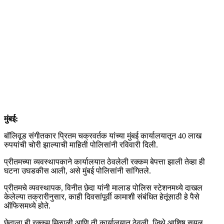
मुंबई:
बॉलिवूड संगीतकार प्रितम चक्रवर्तक यांच्या मुंबई कार्यालयातून 40 लाख
रुपयांची चोरी झाल्याची माहिती पोलिसांनी रविवारी दिली.
प्रीतमच्या व्यवस्थापकाने कार्यालयात ठेवलेली रक्कम बेपत्ता झाली तेव्हा ही
घटना उघडकीस आली, असे मुंबई पोलिसांनी सांगितले.
प्रीतमचे व्यवस्थापक, विनीत छेदा यांनी मालाड पोलिस स्टेशनमध्ये दाखल
केलेल्या तक्रारीनुसार, काही दिवसांपूर्वी कामाशी संबंधित हेतूंसाठी हे पैसे
ऑफिसमध्ये होते.
छेदाला ही रक्कम मिळाली आणि ती कार्यालयात ठेवली, जिथे आशिष सयल