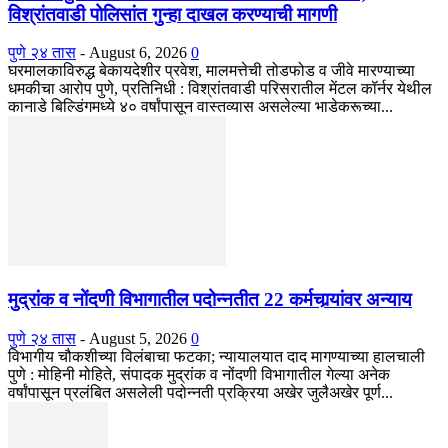
विश्रांतवाडी पोलिसांत गुन्हा दाखल करण्याची मागणी
पुणे २४ तास
-
August 6, 2026
0
घरमालकाविरुद्ध बेकायदेशीर प्रवेश, मालमत्तेची तोडफोड व जीवे मारण्याच्या
धमकीचा आरोप पुणे, प्रतिनिधी : विश्रांतवाडी परिसरातील मेंटल कॉर्नर येथील
कानाडे बिल्डिंगमध्ये ४० वर्षांपासून वास्तव्यास असलेल्या भाडेकरूच्या...
मुद्रांक व नोंदणी विभागातील पदोन्नतीत 22 कर्मचार्‍यांवर अन्याय
पुणे २४ तास
-
August 5, 2026
0
विभागीय चौकशीच्या विलंबाचा फटका; न्यायालयात दाद मागण्याच्या हालचाली
पुणे : मोहिनी मोहिते, संपादक मुद्रांक व नोंदणी विभागातील गेल्या अनेक
वर्षांपासून प्रलंबित असलेली पदोन्नती प्रक्रिया अखेर जुलैअखेर पूर्ण...