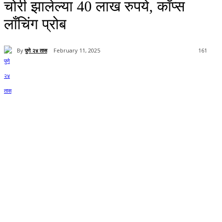
चोरी झालेल्या 40 लाख रुपये, कॉप्स
लाँचिंग प्रोब
By
पुणे २४ तास
February 11, 2025
161