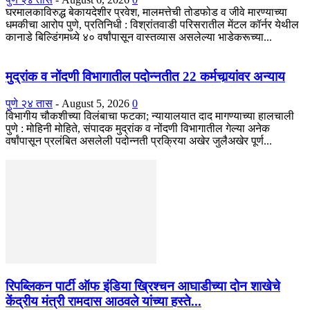
घरमालकाविरुद्ध बेकायदेशीर प्रवेश, मालमत्तेची तोडफोड व जीवे मारण्याच्या
धमकीचा आरोप पुणे, प्रतिनिधी : विश्रांतवाडी परिसरातील मेंटल कॉर्नर येथील
कानाडे बिल्डिंगमध्ये ४० वर्षांपासून वास्तव्यास असलेल्या भाडेकरूच्या...
मुद्रांक व नोंदणी विभागातील पदोन्नतीत 22 कर्मचार्‍यांवर अन्याय
पुणे २४ तास
-
August 5, 2026
0
विभागीय चौकशीच्या विलंबाचा फटका; न्यायालयात दाद मागण्याच्या हालचाली
पुणे : मोहिनी मोहिते, संपादक मुद्रांक व नोंदणी विभागातील गेल्या अनेक
वर्षांपासून प्रलंबित असलेली पदोन्नती प्रक्रिया अखेर जुलैअखेर पूर्ण...
रिपब्लिकन पार्टी ऑफ इंडिया ख्रिश्चन आघाडीच्या दोन शाखेचे
केंद्रीय मंत्री रामदास आठवले यांच्या हस्ते...