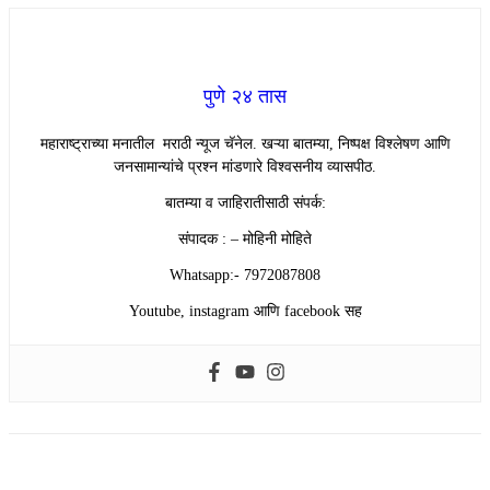
पुणे २४ तास
महाराष्ट्राच्या मनातील मराठी न्यूज चॅनेल. खऱ्या बातम्या, निष्पक्ष विश्लेषण आणि
जनसामान्यांचे प्रश्न मांडणारे विश्वसनीय व्यासपीठ.
बातम्या व जाहिरातीसाठी संपर्क:
संपादक : – मोहिनी मोहिते
Whatsapp:- 7972087808
Youtube, instagram आणि facebook सह