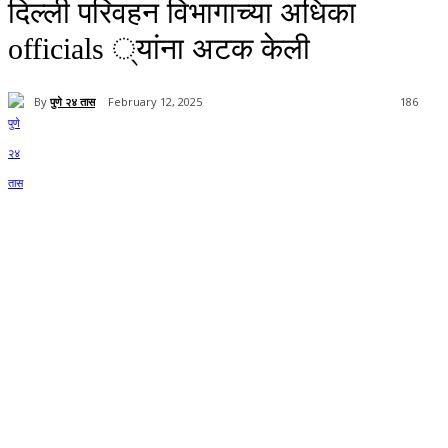
दिल्ली परिवहन विभागाच्या अधिका
officials ्यांना अटक केली
By
पुणे २४ तास
February 12, 2025
186