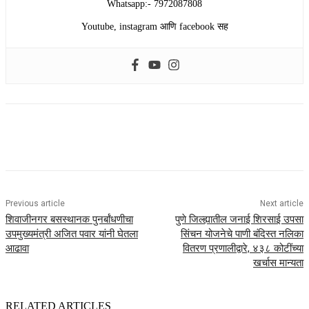
Whatsapp:- 7972087808
Youtube, instagram आणि facebook सह
Previous article
Next article
शिवाजीनगर बसस्थानक पुनर्बांधणीचा
पुणे जिल्ह्यातील जनाई शिरसाई उपसा
उपमुख्यमंत्री अजित पवार यांनी घेतला
सिंचन योजनेचे पाणी बंदिस्त नलिका
आढावा
वितरण प्रणालीद्वारे, ४३८ कोटींच्या
खर्चास मान्यता
RELATED ARTICLES