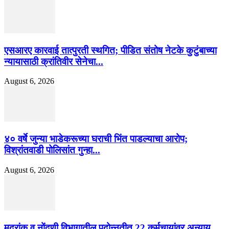
एसआरए कारवाई तात्पुरती स्थगित; पीडित संतोष नेटके कुटुंबाच्या
न्यायासाठी क्रांतिवीर सेनेचा...
August 6, 2026
४० वर्षे जुन्या भाडेकरूच्या घराची भिंत पाडल्याचा आरोप;
विश्रांतवाडी पोलिसांत गुन्हा...
August 6, 2026
मुद्रांक व नोंदणी विभागातील पदोन्नतीत 22 कर्मचार्‍यांवर अन्याय