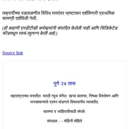
तक्रारींच्या पडताळणीत विविध स्तरांवर भ्रष्टाचार दर्शविणारी प्राथमिक
सामग्री दर्शविली गेली.
(ही कहाणी एनडीटीव्ही कर्मचार्‍यांनी संपादित केलेली नाही आणि सिंडिकेटेड
फीडमधून स्वयं-व्युत्पन्न केली आहे.)
Source link
पुणे २४ तास
महाराष्ट्राच्या मनातील मराठी न्यूज चॅनेल. खऱ्या बातम्या, निष्पक्ष विश्लेषण आणि
जनसामान्यांचे प्रश्न मांडणारे विश्वसनीय व्यासपीठ.
बातम्या व जाहिरातीसाठी संपर्क:
संपादक : – मोहिनी मोहिते