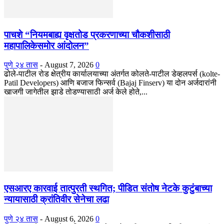
पाचशे “नियमबाह्य वृक्षतोड प्रकरणाच्या चौकशीसाठी
महापालिकेसमोर आंदोलन”
पुणे २४ तास
-
August 7, 2026
0
ढोले-पाटील रोड क्षेत्रीय कार्यालयाच्या अंतर्गत कोलते-पाटील डेव्हलपर्स (kolte-
Patil Developers) आणि बजाज फिन्सर्व (Bajaj Finserv) या दोन अर्जदारांनी
खाजगी जागेतील झाडे तोडण्यासाठी अर्ज केले होते,...
एसआरए कारवाई तात्पुरती स्थगित; पीडित संतोष नेटके कुटुंबाच्या
न्यायासाठी क्रांतिवीर सेनेचा लढा
पुणे २४ तास
-
August 6, 2026
0