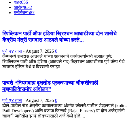
शहर
656
आरोग्य
632
मनोरंजन
587
रिपब्लिकन पार्टी ऑफ इंडिया ख्रिश्चन आघाडीच्या दोन शाखेचे
केंद्रीय मंत्री रामदास आठवले यांच्या हस्ते...
पुणे २४ तास
-
August 7, 2026
0
कॅम्पमध्ये रामदास आठवले यांच्या आगमनाने कार्यकर्त्यांमध्ये उत्साह पुणे:
रिपब्लिकन पार्टी ऑफ इंडिया (आठवले गट) ख्रिश्चन आघाडीच्या पुणे कॅम्प येथे
डायमंड हॉटेल येथे व विरवाणी प्लाझा...
पाचशे “नियमबाह्य वृक्षतोड प्रकरणाच्या चौकशीसाठी
महापालिकेसमोर आंदोलन”
पुणे २४ तास
-
August 7, 2026
0
ढोले-पाटील रोड क्षेत्रीय कार्यालयाच्या अंतर्गत कोलते-पाटील डेव्हलपर्स (kolte-
Patil Developers) आणि बजाज फिन्सर्व (Bajaj Finserv) या दोन अर्जदारांनी
खाजगी जागेतील झाडे तोडण्यासाठी अर्ज केले होते,...