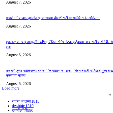
August 7, 2026
पाचशे “नियमबाह्य वृक्षतोड प्रकरणाच्या चौकशीसाठी महापालिकेसमोर आंदोलन”
August 7, 2026
एसआरए कारवाई तात्पुरती स्थगित; पीडित संतोष नेटके कुटुंबाच्या न्यायासाठी क्रांतिवीर से
लढा
August 6, 2026
४० वर्षे जुन्या भाडेकरूच्या घराची भिंत पाडल्याचा आरोप; विश्रांतवाडी पोलिसांत गुन्हा द
करण्याची मागणी
August 6, 2026
Load more
0
ताज्या बातम्या
1815
देश-विदेश
1310
टेक्नॉलॉजी
990