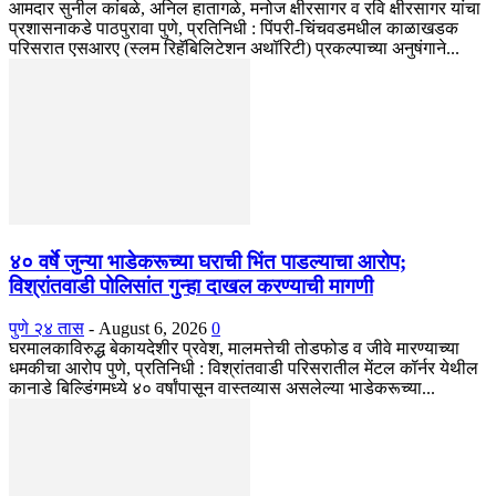
आमदार सुनील कांबळे, अनिल हातागळे, मनोज क्षीरसागर व रवि क्षीरसागर यांचा
प्रशासनाकडे पाठपुरावा पुणे, प्रतिनिधी : पिंपरी-चिंचवडमधील काळाखडक
परिसरात एसआरए (स्लम रिहॅबिलिटेशन अथॉरिटी) प्रकल्पाच्या अनुषंगाने...
४० वर्षे जुन्या भाडेकरूच्या घराची भिंत पाडल्याचा आरोप;
विश्रांतवाडी पोलिसांत गुन्हा दाखल करण्याची मागणी
पुणे २४ तास
-
August 6, 2026
0
घरमालकाविरुद्ध बेकायदेशीर प्रवेश, मालमत्तेची तोडफोड व जीवे मारण्याच्या
धमकीचा आरोप पुणे, प्रतिनिधी : विश्रांतवाडी परिसरातील मेंटल कॉर्नर येथील
कानाडे बिल्डिंगमध्ये ४० वर्षांपासून वास्तव्यास असलेल्या भाडेकरूच्या...