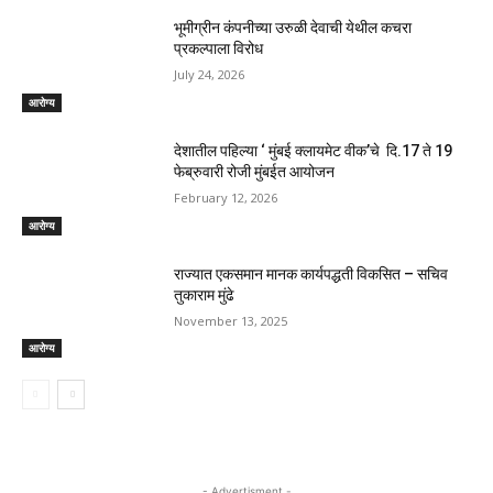
भूमीग्रीन कंपनीच्या उरुळी देवाची येथील कचरा
प्रकल्पाला विरोध
July 24, 2026
आरोग्य
देशातील पहिल्या ‘ मुंबई क्लायमेट वीक’चे दि.17 ते 19
फेब्रुवारी रोजी मुंबईत आयोजन
February 12, 2026
आरोग्य
राज्यात एकसमान मानक कार्यपद्धती विकसित – सचिव
तुकाराम मुंढे
November 13, 2025
आरोग्य
- Advertisment -