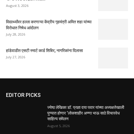
August 3, 2026
विद्यार्थ्यांवर हल्ला करणाऱ्या केंद्रीय गृहमंत्री अमित शहा यांच्या
विरोधात निषेध आंदोलन
July 28, 2026
हांडेवाडीत एसटी स्मार्ट कार्ड शिबिर; नागरिकांना दिलासा
July 27, 2026
EDITOR PICKS
ज्येष्ठ लेखिका डॉ. प्रज्ञा दया पवार यांच्या अध्यक्षतेखाली
पुण्यात होणार ‘लोकशाहीर अण्णा भाऊ साठे विचारवेध
साहित्य संमेलन
August 5, 2026