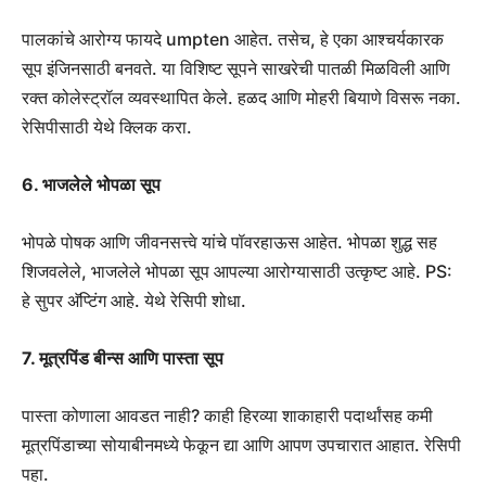
पालकांचे आरोग्य फायदे umpten आहेत. तसेच, हे एका आश्चर्यकारक
सूप इंजिनसाठी बनवते. या विशिष्ट सूपने साखरेची पातळी मिळविली आणि
रक्त कोलेस्ट्रॉल व्यवस्थापित केले. हळद आणि मोहरी बियाणे विसरू नका.
रेसिपीसाठी येथे क्लिक करा.
6. भाजलेले भोपळा सूप
भोपळे पोषक आणि जीवनसत्त्वे यांचे पॉवरहाऊस आहेत. भोपळा शुद्ध सह
शिजवलेले, भाजलेले भोपळा सूप आपल्या आरोग्यासाठी उत्कृष्ट आहे. PS:
हे सुपर अ‍ॅप्टिंग आहे. येथे रेसिपी शोधा.
7. मूत्रपिंड बीन्स आणि पास्ता सूप
पास्ता कोणाला आवडत नाही? काही हिरव्या शाकाहारी पदार्थांसह कमी
मूत्रपिंडाच्या सोयाबीनमध्ये फेकून द्या आणि आपण उपचारात आहात. रेसिपी
पहा.