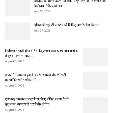
विद्यार्थ्यांवर हल्ला करणाऱ्या केंद्रीय गृहमंत्री अमित शहा यांच्या
विरोधात निषेध आंदोलन
July 28, 2026
हांडेवाडीत एसटी स्मार्ट कार्ड शिबिर; नागरिकांना दिलासा
July 27, 2026
रिपब्लिकन पार्टी ऑफ इंडिया ख्रिश्चन आघाडीच्या दोन शाखेचे
केंद्रीय मंत्री रामदास...
August 7, 2026
पाचशे “नियमबाह्य वृक्षतोड प्रकरणाच्या चौकशीसाठी
महापालिकेसमोर आंदोलन”
August 7, 2026
एसआरए कारवाई तात्पुरती स्थगित; पीडित संतोष नेटके
कुटुंबाच्या न्यायासाठी क्रांतिवीर सेनेचा...
August 6, 2026