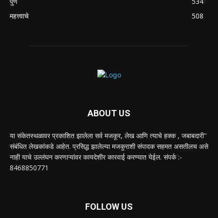
पुणे
534
महत्त्वाचे
508
ABOUT US
या संकेतस्थळावर प्रकाशित झालेला सर्व मजकूर, लेख आणि त्याचे हक्क , जबाबदारी''
संबंधित लेखकांकडे आहेत. प्रसिद्ध झालेल्या मजकुराशी संपादक सहमत असतीलच असे
नाही याचे उल्लंघन करणाऱ्यांवर कायदेशीर कारवाई करण्यात येईल. संपर्क :-
8468850771
FOLLOW US