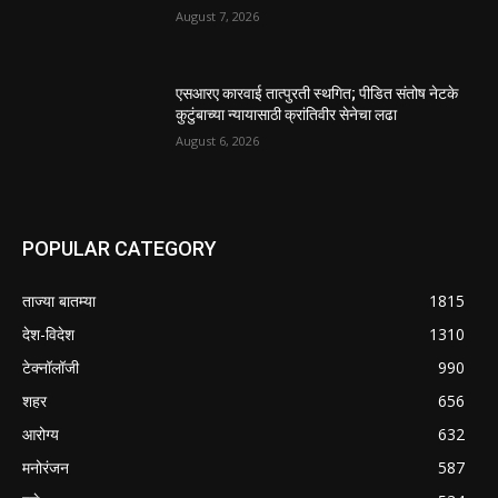
August 7, 2026
एसआरए कारवाई तात्पुरती स्थगित; पीडित संतोष नेटके
कुटुंबाच्या न्यायासाठी क्रांतिवीर सेनेचा लढा
August 6, 2026
POPULAR CATEGORY
ताज्या बातम्या
1815
देश-विदेश
1310
टेक्नॉलॉजी
990
शहर
656
आरोग्य
632
मनोरंजन
587