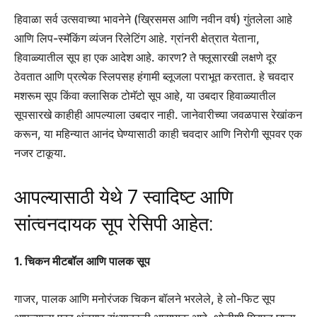
हिवाळा सर्व उत्सवाच्या भावनेने (ख्रिसमस आणि नवीन वर्ष) गुंतलेला आहे
आणि लिप-स्मॅकिंग व्यंजन रिलेटिंग आहे. ग्रांनरी क्षेत्रात येताना,
हिवाळ्यातील सूप हा एक आदेश आहे. कारण? ते फ्लूसारखी लक्षणे दूर
ठेवतात आणि प्रत्येक स्लिपसह हंगामी ब्लूजला पराभूत करतात. हे चवदार
मशरूम सूप किंवा क्लासिक टोमॅटो सूप आहे, या उबदार हिवाळ्यातील
सूपसारखे काहीही आपल्याला उबदार नाही. जानेवारीच्या जवळपास रेखांकन
करून, या महिन्यात आनंद घेण्यासाठी काही चवदार आणि निरोगी सूपवर एक
नजर टाकूया.
आपल्यासाठी येथे 7 स्वादिष्ट आणि
सांत्वनदायक सूप रेसिपी आहेत:
1. चिकन मीटबॉल आणि पालक सूप
गाजर, पालक आणि मनोरंजक चिकन बॉलने भरलेले, हे लो-फिट सूप