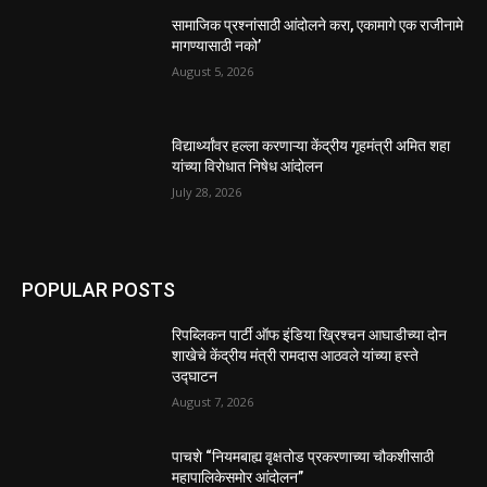
सामाजिक प्रश्नांसाठी आंदोलने करा, एकामागे एक राजीनामे
मागण्यासाठी नको’
August 5, 2026
विद्यार्थ्यांवर हल्ला करणाऱ्या केंद्रीय गृहमंत्री अमित शहा
यांच्या विरोधात निषेध आंदोलन
July 28, 2026
POPULAR POSTS
रिपब्लिकन पार्टी ऑफ इंडिया ख्रिश्चन आघाडीच्या दोन
शाखेचे केंद्रीय मंत्री रामदास आठवले यांच्या हस्ते
उद्घाटन
August 7, 2026
पाचशे “नियमबाह्य वृक्षतोड प्रकरणाच्या चौकशीसाठी
महापालिकेसमोर आंदोलन”