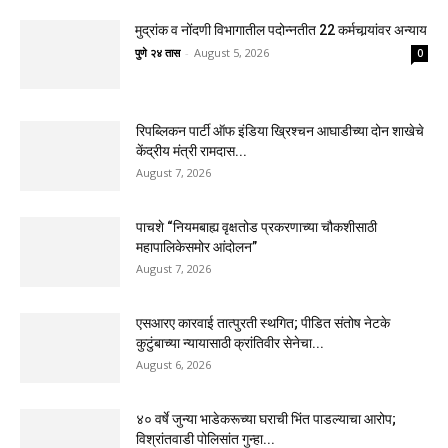
मुद्रांक व नोंदणी विभागातील पदोन्नतीत 22 कर्मचार्‍यांवर अन्याय
पुणे २४ तास
-
August 5, 2026
0
रिपब्लिकन पार्टी ऑफ इंडिया ख्रिश्चन आघाडीच्या दोन शाखेचे
केंद्रीय मंत्री रामदास...
August 7, 2026
पाचशे “नियमबाह्य वृक्षतोड प्रकरणाच्या चौकशीसाठी
महापालिकेसमोर आंदोलन”
August 7, 2026
एसआरए कारवाई तात्पुरती स्थगित; पीडित संतोष नेटके
कुटुंबाच्या न्यायासाठी क्रांतिवीर सेनेचा...
August 6, 2026
४० वर्षे जुन्या भाडेकरूच्या घराची भिंत पाडल्याचा आरोप;
विश्रांतवाडी पोलिसांत गुन्हा...