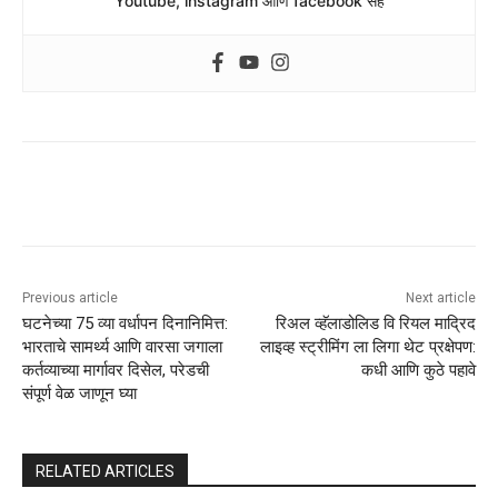
Youtube, instagram आणि facebook सह
Previous article
Next article
घटनेच्या 75 व्या वर्धापन दिनानिमित्त:
रिअल व्हॅलाडोलिड वि रियल माद्रिद
भारताचे सामर्थ्य आणि वारसा जगाला
लाइव्ह स्ट्रीमिंग ला लिगा थेट प्रक्षेपण:
कर्तव्याच्या मार्गावर दिसेल, परेडची
कधी आणि कुठे पहावे
संपूर्ण वेळ जाणून घ्या
RELATED ARTICLES