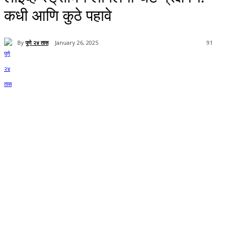
कधी आणि कुठे पहावे
By
पुणे २४ तास
January 26, 2025
91