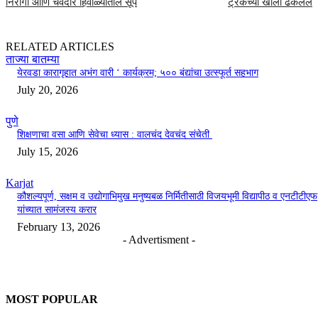
निरोगी आणि चवदार हिवाळ्यातील सूप
ट्रकच्या खाली ढकलले
RELATED ARTICLES
ताज्या बातम्या
येरवडा कारागृहात अभंग वारी ‘ कार्यक्रम; ५०० बंद्यांचा उत्स्फूर्त सहभाग
July 20, 2026
पुणे
शिक्षणाचा वसा आणि सेवेचा ध्यास : वालचंद देवचंद संचेती
July 15, 2026
Karjat
कौशल्यपूर्ण, सक्षम व उद्योगाभिमुख मनुष्यबळ निर्मितीसाठी विजयभूमी विद्यापीठ व एनटीटीएफ
यांच्यात सामंजस्य करार
February 13, 2026
- Advertisment -
MOST POPULAR