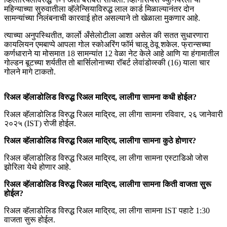
महिन्याच्या सुरुवातीला व्हॅलेन्सियाविरुद्ध लाल कार्ड मिळाल्यानंतर दोन
सामन्यांच्या निलंबनाची कारवाई होत असल्याने तो खेळाला मुकणार आहे.
त्याच्या अनुपस्थितीत, कार्लो अँसेलोटीला आशा असेल की सतत सुधारणारा
कायलियन एमबाप्पे आपला गोल स्कोअरिंग फॉर्म चालू ठेवू शकेल. फ्रान्सच्या
कर्णधाराने या मोसमात 18 सामन्यांत 12 वेळा नेट केले आहे आणि या हंगामातील
गोल्डन बूटच्या शर्यतीत तो बार्सिलोनाच्या रॉबर्ट लेवांडोव्स्की (16) याला चार
गोलने मागे टाकतो.
रिअल व्हॅलाडोलिड विरुद्ध रिअल माद्रिद, लालीगा सामना कधी होईल?
रिअल व्हॅलाडोलिड विरुद्ध रिअल माद्रिद, ला लीगा सामना रविवार, २६ जानेवारी
२०२५ (IST) रोजी होईल.
रिअल व्हॅलाडोलिड विरुद्ध रिअल माद्रिद, लालीगा सामना कुठे होणार?
रिअल व्हॅलाडोलिड विरुद्ध रिअल माद्रिद, ला लीगा सामना एस्टाडिओ जोस
झोरिला येथे होणार आहे.
रिअल व्हॅलाडोलिड विरुद्ध रिअल माद्रिद, लालीगा सामना किती वाजता सुरू
होईल?
रिअल व्हॅलाडोलिड विरुद्ध रिअल माद्रिद, ला लीगा सामना IST पहाटे 1:30
वाजता सुरू होईल.