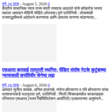
पुणे २४ तास
-
August 5, 2026
0
केंद्रीय सामाजिक न्याय राज्य मंत्री रामदास आठवले यांचे कॉक्रोच जनता
पक्षाला आवाहन मोहिनी मोहिते (संपादक) पुणे प्रतिनिधी : लोकशाही
राज्यपद्धतीमध्ये आंदोलने करण्याचा आणि आपल्या मागण्या मांडण्याचा...
एसआरए कारवाई तात्पुरती स्थगित; पीडित संतोष नेटके कुटुंबाच्या
न्यायासाठी क्रांतिवीर सेनेचा लढा
पुणे २४ तास
-
August 6, 2026
0
आमदार सुनील कांबळे, अनिल हातागळे, मनोज क्षीरसागर व रवि क्षीरसागर यांचा
प्रशासनाकडे पाठपुरावा पुणे, प्रतिनिधी : पिंपरी-चिंचवडमधील काळाखडक
परिसरात एसआरए (स्लम रिहॅबिलिटेशन अथॉरिटी) प्रकल्पाच्या अनुषंगाने...