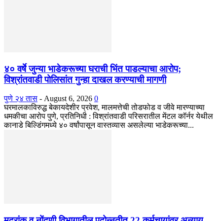
४० वर्षे जुन्या भाडेकरूच्या घराची भिंत पाडल्याचा आरोप;
विश्रांतवाडी पोलिसांत गुन्हा दाखल करण्याची मागणी
पुणे २४ तास
-
August 6, 2026
0
घरमालकाविरुद्ध बेकायदेशीर प्रवेश, मालमत्तेची तोडफोड व जीवे मारण्याच्या
धमकीचा आरोप पुणे, प्रतिनिधी : विश्रांतवाडी परिसरातील मेंटल कॉर्नर येथील
कानाडे बिल्डिंगमध्ये ४० वर्षांपासून वास्तव्यास असलेल्या भाडेकरूच्या...
मुद्रांक व नोंदणी विभागातील पदोन्नतीत 22 कर्मचार्‍यांवर अन्याय