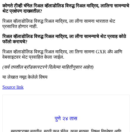
कोणते टीव्ही चॅनेल रिअल व्हॅलाडोलिड विरुद्ध रिअल माद्रिद, लालिगा सामन्याचे
थेट प्रक्षेपण दाखवतील?
रिअल व्हॅलाडोलिड विरुद्ध रिअल माद्रिद, ला लीगा सामना भारतात थेट
प्रसारित होणार नाही.
रिअल व्हॅलाडोलिड विरुद्ध रिअल माद्रिद, ला लीगा सामन्याचे थेट प्रवाह कोठे
फॉलो करायचे?
रिअल व्हॅलाडोलिड विरुद्ध रिअल माद्रिद, ला लिगा सामना GXR ॲप आणि
वेबसाइटवर थेट प्रवाहित केला जाईल.
(सर्व तपशील ब्रॉडकास्टरने दिलेल्या माहितीनुसार आहेत)
या लेखात नमूद केलेले विषय
Source link
पुणे २४ तास
महाराष्ट्राच्या मनातील मराठी न्यूज चॅनेल. खऱ्या बातम्या, निष्पक्ष विश्लेषण आणि