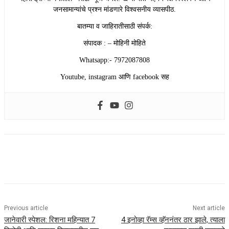
जनसामान्यांचे प्रश्न मांडणारे विश्वसनीय व्यासपीठ.
बातम्या व जाहिरातीसाठी संपर्क:
संपादक : – मोहिनी मोहिते
Whatsapp:- 7972087808
Youtube, instagram आणि facebook सह
Previous article
Next article
जानेवारी स्पेशल: रिशना महिन्यात 7
4 इनोव्हा रॅम्स व्हॅननंतर ठार झाले, त्याला