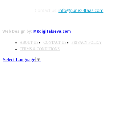
Contact us:
info@pune24taas.com
Web Design by:
MKdigitalseva.com
ABOUT US
CONTACT US
PRIVACY POLICY
TERMS & CONDITIONS
Select Language
▼