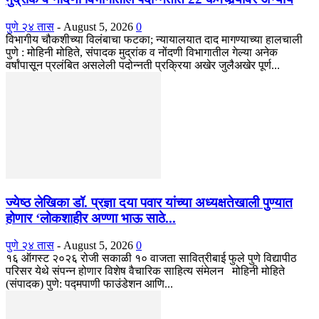
पुणे २४ तास
-
August 5, 2026
0
विभागीय चौकशीच्या विलंबाचा फटका; न्यायालयात दाद मागण्याच्या हालचाली
पुणे : मोहिनी मोहिते, संपादक मुद्रांक व नोंदणी विभागातील गेल्या अनेक
वर्षांपासून प्रलंबित असलेली पदोन्नती प्रक्रिया अखेर जुलैअखेर पूर्ण...
ज्येष्ठ लेखिका डॉ. प्रज्ञा दया पवार यांच्या अध्यक्षतेखाली पुण्यात
होणार ‘लोकशाहीर अण्णा भाऊ साठे...
पुणे २४ तास
-
August 5, 2026
0
१६ ऑगस्ट २०२६ रोजी सकाळी १० वाजता सावित्रीबाई फुले पुणे विद्यापीठ
परिसर येथे संपन्न होणार विशेष वैचारिक साहित्य संमेलन मोहिनी मोहिते
(संपादक) पुणे: पद्मपाणी फाउंडेशन आणि...