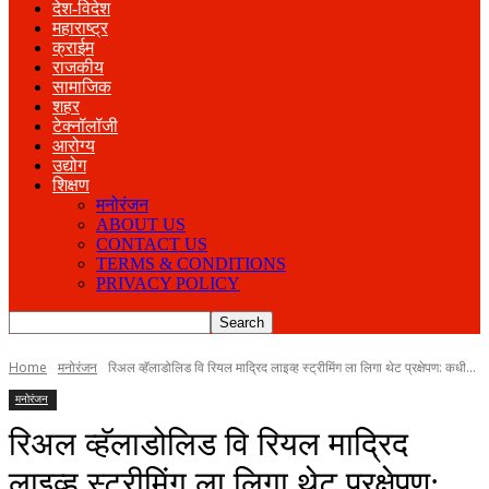
देश-विदेश
महाराष्ट्र
क्राईम
राजकीय
सामाजिक
शहर
टेक्नॉलॉजी
आरोग्य
उद्योग
शिक्षण
मनोरंजन
ABOUT US
CONTACT US
TERMS & CONDITIONS
PRIVACY POLICY
Home
मनोरंजन
रिअल व्हॅलाडोलिड वि रियल माद्रिद लाइव्ह स्ट्रीमिंग ला लिगा थेट प्रक्षेपण: कधी...
मनोरंजन
रिअल व्हॅलाडोलिड वि रियल माद्रिद
लाइव्ह स्ट्रीमिंग ला लिगा थेट प्रक्षेपण: