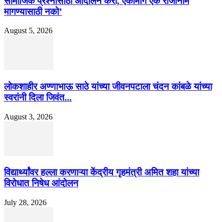
सामाजिक प्रश्नांसाठी आंदोलने करा, एकामागे एक राजीनामे
मागण्यासाठी नको’
August 5, 2026
लोकशाहीर अण्णाभाऊ साठे यांच्या जीवनपटाला चंदन कांबळे यांच्या
स्वरांनी दिला जिवंत...
August 3, 2026
विद्यार्थ्यांवर हल्ला करणाऱ्या केंद्रीय गृहमंत्री अमित शहा यांच्या
विरोधात निषेध आंदोलन
July 28, 2026