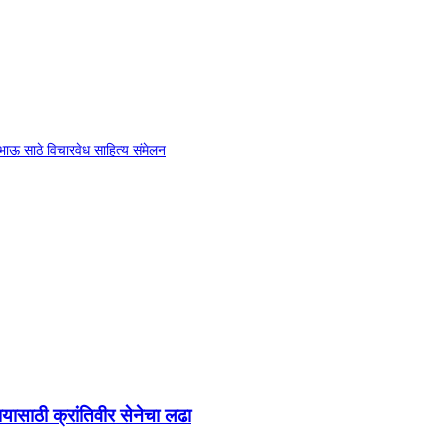
ा भाऊ साठे विचारवेध साहित्य संमेलन
ायासाठी क्रांतिवीर सेनेचा लढा