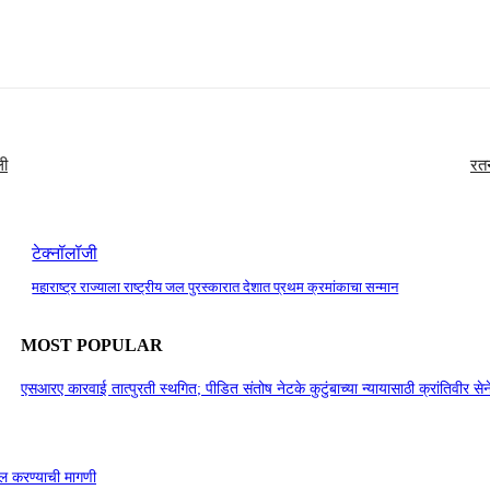
ली
रतन
टेक्नॉलॉजी
महाराष्ट्र राज्याला राष्ट्रीय जल पुरस्कारात देशात प्रथम क्रमांकाचा सन्मान
MOST POPULAR
एसआरए कारवाई तात्पुरती स्थगित; पीडित संतोष नेटके कुटुंबाच्या न्यायासाठी क्रांतिवीर से
ाखल करण्याची मागणी