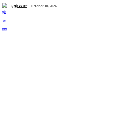
By
पुणे २४ तास
October 10, 2024
Share