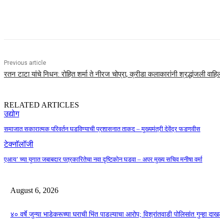
Share
Previous article
रतन टाटा यांचे निधन: रोहित शर्मा ते नीरज चोप्रा, क्रीडा कलाकारांनी श्रद्धांजली वाहि
RELATED ARTICLES
उद्योग
समाजात सकारात्मक परिवर्तन घडविण्याची प्रशासनात ताकद – मुख्यमंत्री देवेंद्र फडणवीस
टेक्नॉलॉजी
एआय’ च्या युगात जबाबदार पत्रकारितेचा नवा दृष्टिकोन घडवा – अपर मुख्य सचिव मनीषा वर्मा
August 6, 2026
४० वर्षे जुन्या भाडेकरूच्या घराची भिंत पाडल्याचा आरोप; विश्रांतवाडी पोलिसांत गुन्हा द