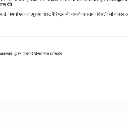
करू देते
 अलीकडे, कंपनी एका तात्पुरत्या पोस्ट वैशिष्ट्याची चाचणी करताना दिसली जी वापरक
ामान्यांचे प्रश्न मांडणारे विश्वसनीय व्यासपीठ.