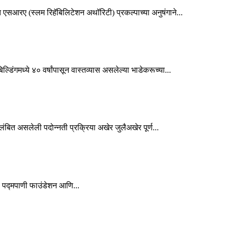
एसआरए (स्लम रिहॅबिलिटेशन अथॉरिटी) प्रकल्पाच्या अनुषंगाने...
डिंगमध्ये ४० वर्षांपासून वास्तव्यास असलेल्या भाडेकरूच्या...
लंबित असलेली पदोन्नती प्रक्रिया अखेर जुलैअखेर पूर्ण...
: पद्मपाणी फाउंडेशन आणि...