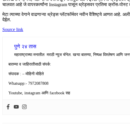
चालवत आहे जे वापरकर्त्यांना Instagram पासून थ्रेड्सवर प्रतिमा क्रॉस-पोस्ट 
मेटा त्याच्या वेगाने वाढणाऱ्या थ्रेड्स प्लॅटफॉर्मवर नवीन वैशिष्ट्ये आणत आहे.
देईल.
Source link
पुणे २४ तास
महाराष्ट्राच्या मनातील मराठी न्यूज चॅनेल. खऱ्या बातम्या, निष्पक्ष विश्लेषण आणि जनस
बातम्या व जाहिरातीसाठी संपर्क:
संपादक : – मोहिनी मोहिते
Whatsapp:- 7972087808
Youtube, instagram आणि facebook सह