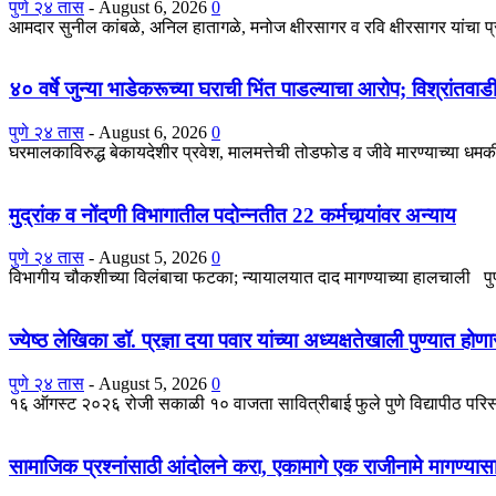
पुणे २४ तास
-
August 6, 2026
0
आमदार सुनील कांबळे, अनिल हातागळे, मनोज क्षीरसागर व रवि क्षीरसागर यांचा 
४० वर्षे जुन्या भाडेकरूच्या घराची भिंत पाडल्याचा आरोप; विश्रांतवा
पुणे २४ तास
-
August 6, 2026
0
घरमालकाविरुद्ध बेकायदेशीर प्रवेश, मालमत्तेची तोडफोड व जीवे मारण्याच्या धमकीच
मुद्रांक व नोंदणी विभागातील पदोन्नतीत 22 कर्मचार्‍यांवर अन्याय
पुणे २४ तास
-
August 5, 2026
0
विभागीय चौकशीच्या विलंबाचा फटका; न्यायालयात दाद मागण्याच्या हालचाली पुणे : 
ज्येष्ठ लेखिका डॉ. प्रज्ञा दया पवार यांच्या अध्यक्षतेखाली पुण्यात ह
पुणे २४ तास
-
August 5, 2026
0
१६ ऑगस्ट २०२६ रोजी सकाळी १० वाजता सावित्रीबाई फुले पुणे विद्यापीठ परिसर 
सामाजिक प्रश्नांसाठी आंदोलने करा, एकामागे एक राजीनामे मागण्यास