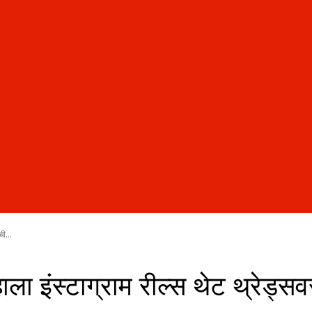
ची...
हाला इंस्टाग्राम रील्स थेट थ्रेड्स