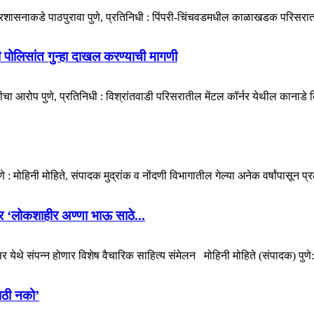
प्रशासनाकडे पाठपुरावा पुणे, प्रतिनिधी : पिंपरी-चिंचवडमधील काळाखडक परिसरात 
डी पोलिसांत गुन्हा दाखल करण्याची मागणी
ा आरोप पुणे, प्रतिनिधी : विश्रांतवाडी परिसरातील मेंटल कॉर्नर येथील कानाडे बिल्
मोहिनी मोहिते, संपादक मुद्रांक व नोंदणी विभागातील गेल्या अनेक वर्षांपासून प्र
ोणार ‘लोकशाहीर अण्णा भाऊ साठे...
येथे संपन्न होणार विशेष वैचारिक साहित्य संमेलन मोहिनी मोहिते (संपादक) पुणे
ाठी नको’