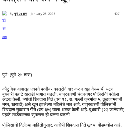
By
पुणे २४ तास
January 23, 2025
407
पुणे: (पुणे २४ तास)
कौटुंबिक वादातून एकाने पत्नीवर कात्रीने वार करुन खून केल्याची घटना
बुधवारी पहाटे खराडी भागात घडली. याप्रकरणी चंदननगर पोलिसंनी पतीला
अटक केली. ज्योती शिवदास गिते (वय २८, रा. गल्ली क्रमांक ५, तुळजाभवानी
नगर, खराडी) असे खून झालेल्या महिलेचे नाव आहे. याप्रकरणी पोलिसांनी
शिवदास तुकाराम गीते (वय ३७) याला अटक केली आहे. बुधवारी (२२ जानेवारी)
पहाटे साडेचारच्या सुमारास ही घटना घडली.
पोलिसांनी दिलेल्या माहितीनुसार, आराेपी शिवदास गिते मूळचा बीडमधील आहे.