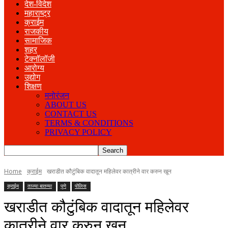
देश-विदेश
महाराष्ट्र
क्राईम
राजकीय
सामाजिक
शहर
टेक्नॉलॉजी
आरोग्य
उद्योग
शिक्षण
मनोरंजन
ABOUT US
CONTACT US
TERMS & CONDITIONS
PRIVACY POLICY
Home
क्राईम
खराडीत कौटुंबिक वादातून महिलेवर कात्रीने वार करुन खून
क्राईम
ताज्या बातम्या
पुणे
पोलिस
खराडीत कौटुंबिक वादातून महिलेवर
कात्रीने वार करुन खून