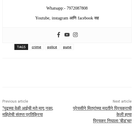
Whatsapp:- 7972087808
Youtube, instagram आणि facebook सह
TAGS
crime
police
pune
Previous article
Next article
“पुढच्या वेळी आईची मते मागू नका,
प्रेयसीने मित्रांच्या मदतीने प्रियकराची
महिलेची संतप्त प्रतिक्रिया
केली हत्या
प्रियकर निघाला ‘बीड’चा!