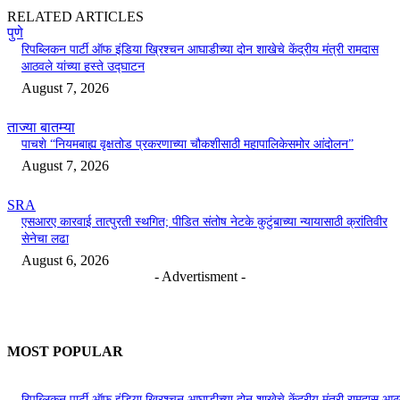
RELATED ARTICLES
पुणे
रिपब्लिकन पार्टी ऑफ इंडिया ख्रिश्चन आघाडीच्या दोन शाखेचे केंद्रीय मंत्री रामदास
आठवले यांच्या हस्ते उद्घाटन
August 7, 2026
ताज्या बातम्या
पाचशे “नियमबाह्य वृक्षतोड प्रकरणाच्या चौकशीसाठी महापालिकेसमोर आंदोलन”
August 7, 2026
SRA
एसआरए कारवाई तात्पुरती स्थगित; पीडित संतोष नेटके कुटुंबाच्या न्यायासाठी क्रांतिवीर
सेनेचा लढा
August 6, 2026
- Advertisment -
MOST POPULAR
रिपब्लिकन पार्टी ऑफ इंडिया ख्रिश्चन आघाडीच्या दोन शाखेचे केंद्रीय मंत्री रामदास आठ