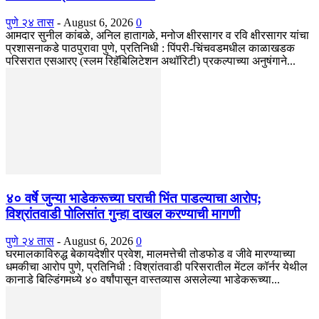
पुणे २४ तास
-
August 6, 2026
0
आमदार सुनील कांबळे, अनिल हातागळे, मनोज क्षीरसागर व रवि क्षीरसागर यांचा
प्रशासनाकडे पाठपुरावा पुणे, प्रतिनिधी : पिंपरी-चिंचवडमधील काळाखडक
परिसरात एसआरए (स्लम रिहॅबिलिटेशन अथॉरिटी) प्रकल्पाच्या अनुषंगाने...
४० वर्षे जुन्या भाडेकरूच्या घराची भिंत पाडल्याचा आरोप;
विश्रांतवाडी पोलिसांत गुन्हा दाखल करण्याची मागणी
पुणे २४ तास
-
August 6, 2026
0
घरमालकाविरुद्ध बेकायदेशीर प्रवेश, मालमत्तेची तोडफोड व जीवे मारण्याच्या
धमकीचा आरोप पुणे, प्रतिनिधी : विश्रांतवाडी परिसरातील मेंटल कॉर्नर येथील
कानाडे बिल्डिंगमध्ये ४० वर्षांपासून वास्तव्यास असलेल्या भाडेकरूच्या...