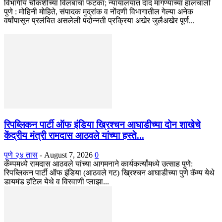
विभागीय चौकशीच्या विलंबाचा फटका; न्यायालयात दाद मागण्याच्या हालचाली
पुणे : मोहिनी मोहिते, संपादक मुद्रांक व नोंदणी विभागातील गेल्या अनेक
वर्षांपासून प्रलंबित असलेली पदोन्नती प्रक्रिया अखेर जुलैअखेर पूर्ण...
रिपब्लिकन पार्टी ऑफ इंडिया ख्रिश्चन आघाडीच्या दोन शाखेचे
केंद्रीय मंत्री रामदास आठवले यांच्या हस्ते...
पुणे २४ तास
-
August 7, 2026
0
कॅम्पमध्ये रामदास आठवले यांच्या आगमनाने कार्यकर्त्यांमध्ये उत्साह पुणे:
रिपब्लिकन पार्टी ऑफ इंडिया (आठवले गट) ख्रिश्चन आघाडीच्या पुणे कॅम्प येथे
डायमंड हॉटेल येथे व विरवाणी प्लाझा...