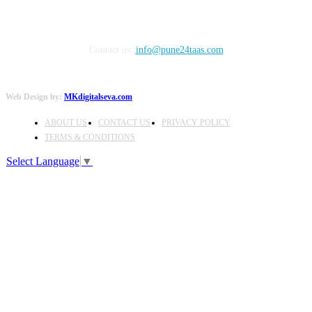
Contact us:
info@pune24taas.com
Web Design by:
MKdigitalseva.com
ABOUT US
CONTACT US
PRIVACY POLICY
TERMS & CONDITIONS
Select Language
▼