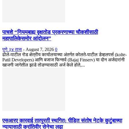
पाचशे “नियमबाह्य वृक्षतोड प्रकरणाच्या चौकशीसाठी
महापालिकेसमोर आंदोलन”
पुणे २४ तास
-
August 7, 2026
0
ढोले-पाटील रोड क्षेत्रीय कार्यालयाच्या अंतर्गत कोलते-पाटील डेव्हलपर्स (kolte-
Patil Developers) आणि बजाज फिन्सर्व (Bajaj Finserv) या दोन अर्जदारांनी
खाजगी जागेतील झाडे तोडण्यासाठी अर्ज केले होते,...
एसआरए कारवाई तात्पुरती स्थगित; पीडित संतोष नेटके कुटुंबाच्या
न्यायासाठी क्रांतिवीर सेनेचा लढा