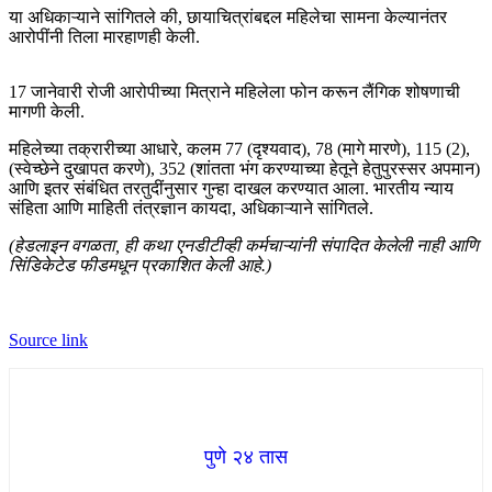
या अधिकाऱ्याने सांगितले की, छायाचित्रांबद्दल महिलेचा सामना केल्यानंतर
आरोपींनी तिला मारहाणही केली.
17 जानेवारी रोजी आरोपीच्या मित्राने महिलेला फोन करून लैंगिक शोषणाची
मागणी केली.
महिलेच्या तक्रारीच्या आधारे, कलम 77 (दृश्यवाद), 78 (मागे मारणे), 115 (2),
(स्वेच्छेने दुखापत करणे), 352 (शांतता भंग करण्याच्या हेतूने हेतुपुरस्सर अपमान)
आणि इतर संबंधित तरतुदींनुसार गुन्हा दाखल करण्यात आला. भारतीय न्याय
संहिता आणि माहिती तंत्रज्ञान कायदा, अधिकाऱ्याने सांगितले.
(हेडलाइन वगळता, ही कथा एनडीटीव्ही कर्मचाऱ्यांनी संपादित केलेली नाही आणि
सिंडिकेटेड फीडमधून प्रकाशित केली आहे.)
Source link
पुणे २४ तास