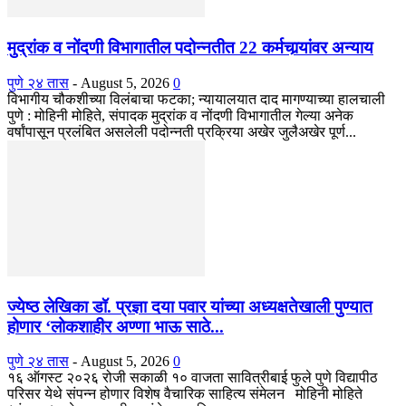
मुद्रांक व नोंदणी विभागातील पदोन्नतीत 22 कर्मचार्‍यांवर अन्याय
पुणे २४ तास
-
August 5, 2026
0
विभागीय चौकशीच्या विलंबाचा फटका; न्यायालयात दाद मागण्याच्या हालचाली
पुणे : मोहिनी मोहिते, संपादक मुद्रांक व नोंदणी विभागातील गेल्या अनेक
वर्षांपासून प्रलंबित असलेली पदोन्नती प्रक्रिया अखेर जुलैअखेर पूर्ण...
ज्येष्ठ लेखिका डॉ. प्रज्ञा दया पवार यांच्या अध्यक्षतेखाली पुण्यात
होणार ‘लोकशाहीर अण्णा भाऊ साठे...
पुणे २४ तास
-
August 5, 2026
0
१६ ऑगस्ट २०२६ रोजी सकाळी १० वाजता सावित्रीबाई फुले पुणे विद्यापीठ
परिसर येथे संपन्न होणार विशेष वैचारिक साहित्य संमेलन मोहिनी मोहिते