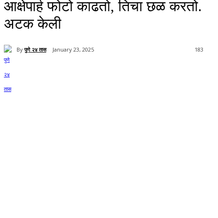
आक्षेपार्ह फोटो काढतो, तिचा छळ करतो.
अटक केली
By
पुणे २४ तास
January 23, 2025
183