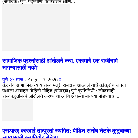
(संपादक) पुणे: पद्मपाणी फाउंडेशन आणि...
सामाजिक प्रश्नांसाठी आंदोलने करा, एकामागे एक राजीनामे
मागण्यासाठी नको’
पुणे २४ तास
-
August 5, 2026
0
केंद्रीय सामाजिक न्याय राज्य मंत्री रामदास आठवले यांचे कॉक्रोच जनता
पक्षाला आवाहन मोहिनी मोहिते (संपादक) पुणे प्रतिनिधी : लोकशाही
राज्यपद्धतीमध्ये आंदोलने करण्याचा आणि आपल्या मागण्या मांडण्याचा...
एसआरए कारवाई तात्पुरती स्थगित; पीडित संतोष नेटके कुटुंबाच्या
न्यायासाठी क्रांतिवीर सेनेचा...