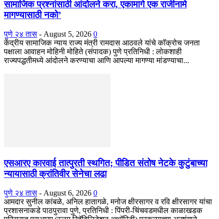
सामाजिक प्रश्नांसाठी आंदोलने करा, एकामागे एक राजीनामे
मागण्यासाठी नको’
पुणे २४ तास
-
August 5, 2026
0
केंद्रीय सामाजिक न्याय राज्य मंत्री रामदास आठवले यांचे कॉक्रोच जनता
पक्षाला आवाहन मोहिनी मोहिते (संपादक) पुणे प्रतिनिधी : लोकशाही
राज्यपद्धतीमध्ये आंदोलने करण्याचा आणि आपल्या मागण्या मांडण्याचा...
एसआरए कारवाई तात्पुरती स्थगित; पीडित संतोष नेटके कुटुंबाच्या
न्यायासाठी क्रांतिवीर सेनेचा लढा
पुणे २४ तास
-
August 6, 2026
0
आमदार सुनील कांबळे, अनिल हातागळे, मनोज क्षीरसागर व रवि क्षीरसागर यांचा
प्रशासनाकडे पाठपुरावा पुणे, प्रतिनिधी : पिंपरी-चिंचवडमधील काळाखडक