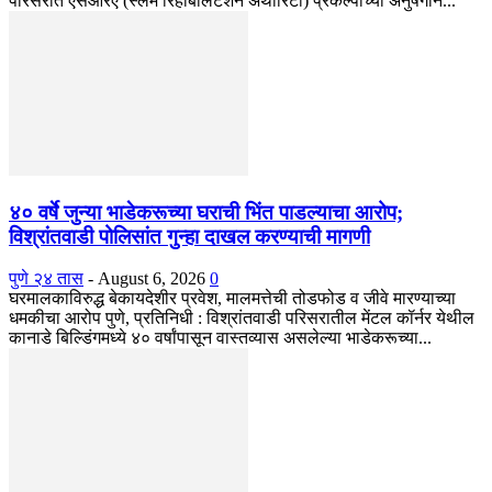
परिसरात एसआरए (स्लम रिहॅबिलिटेशन अथॉरिटी) प्रकल्पाच्या अनुषंगाने...
४० वर्षे जुन्या भाडेकरूच्या घराची भिंत पाडल्याचा आरोप;
विश्रांतवाडी पोलिसांत गुन्हा दाखल करण्याची मागणी
पुणे २४ तास
-
August 6, 2026
0
घरमालकाविरुद्ध बेकायदेशीर प्रवेश, मालमत्तेची तोडफोड व जीवे मारण्याच्या
धमकीचा आरोप पुणे, प्रतिनिधी : विश्रांतवाडी परिसरातील मेंटल कॉर्नर येथील
कानाडे बिल्डिंगमध्ये ४० वर्षांपासून वास्तव्यास असलेल्या भाडेकरूच्या...