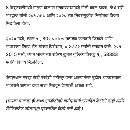
8 फेब्रुवारीमध्ये मोठ्या कैलास मतदारसंघामध्ये मोठी बदल झाला, जेथे श्री
भारद्वाज यांनी २०१ and आणि २०२० च्या निवडणुकीत निर्णायक विजय
मिळविला होता.
२०२० मध्ये, त्याने १,, 80० votes मतांच्या फरकाने जिंकले आणि
भाजपच्या शिखा रॉय यांच्या विरोधात, ०,372२ मतांनी मतदान केले. २०१
2015 मध्ये, त्याने भाजपच्या राकेश कुमार गुल्लियाविरूद्ध १,, 58383
मतांनी विजय मिळविला.
पंतप्रधान नरेंद्र मोदी परदेशी भेटीतून परत आल्यानंतर पुढील आठवड्यात
भाजपाने आपला दावा सत्ता मिळवून देण्याची अपेक्षा आहे.
(मथळा वगळता ही कथा एनडीटीव्ही कर्मचार्‍यांनी संपादित केलेली नाही आणि
सिंडिकेटेड फीडमधून प्रकाशित केली गेली आहे.)