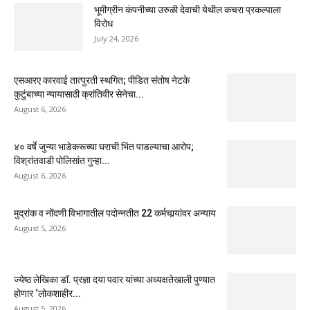
भूमीग्रीन कंपनीच्या उरुळी देवाची येथील कचरा प्रकल्पाला
विरोध
July 24, 2026
एसआरए कारवाई तात्पुरती स्थगित; पीडित संतोष नेटके
कुटुंबाच्या न्यायासाठी क्रांतिवीर सेनेचा...
August 6, 2026
४० वर्षे जुन्या भाडेकरूच्या घराची भिंत पाडल्याचा आरोप;
विश्रांतवाडी पोलिसांत गुन्हा...
August 6, 2026
मुद्रांक व नोंदणी विभागातील पदोन्नतीत 22 कर्मचार्‍यांवर अन्याय
August 5, 2026
ज्येष्ठ लेखिका डॉ. प्रज्ञा दया पवार यांच्या अध्यक्षतेखाली पुण्यात
होणार ‘लोकशाहीर...
August 5, 2026