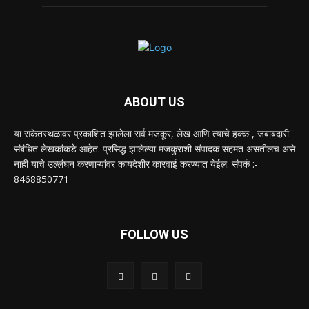
ABOUT US
या संकेतस्थळावर प्रकाशित झालेला सर्व मजकूर, लेख आणि त्याचे हक्क , जबाबदारी''
संबंधित लेखकांकडे आहेत. प्रसिद्ध झालेल्या मजकुराशी संपादक सहमत असतीलच असे
नाही याचे उल्लंघन करणाऱ्यांवर कायदेशीर कारवाई करण्यात येईल. संपर्क :-
8468850771
FOLLOW US