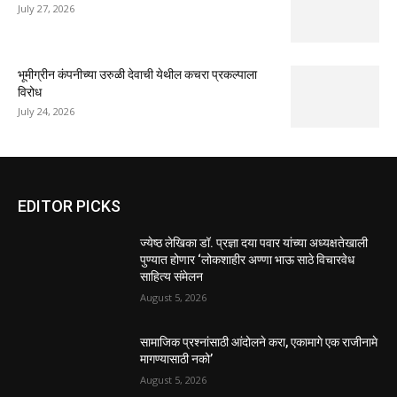
July 27, 2026
भूमीग्रीन कंपनीच्या उरुळी देवाची येथील कचरा प्रकल्पाला
विरोध
July 24, 2026
EDITOR PICKS
ज्येष्ठ लेखिका डॉ. प्रज्ञा दया पवार यांच्या अध्यक्षतेखाली
पुण्यात होणार ‘लोकशाहीर अण्णा भाऊ साठे विचारवेध
साहित्य संमेलन
August 5, 2026
सामाजिक प्रश्नांसाठी आंदोलने करा, एकामागे एक राजीनामे
मागण्यासाठी नको’
August 5, 2026