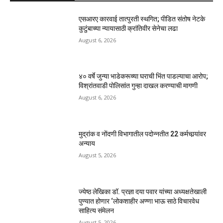
एसआरए कारवाई तात्पुरती स्थगित; पीडित संतोष नेटके
कुटुंबाच्या न्यायासाठी क्रांतिवीर सेनेचा लढा
August 6, 2026
४० वर्षे जुन्या भाडेकरूच्या घराची भिंत पाडल्याचा आरोप;
विश्रांतवाडी पोलिसांत गुन्हा दाखल करण्याची मागणी
August 6, 2026
मुद्रांक व नोंदणी विभागातील पदोन्नतीत 22 कर्मचार्‍यांवर
अन्याय
August 5, 2026
ज्येष्ठ लेखिका डॉ. प्रज्ञा दया पवार यांच्या अध्यक्षतेखाली
पुण्यात होणार ‘लोकशाहीर अण्णा भाऊ साठे विचारवेध
साहित्य संमेलन
August 5, 2026