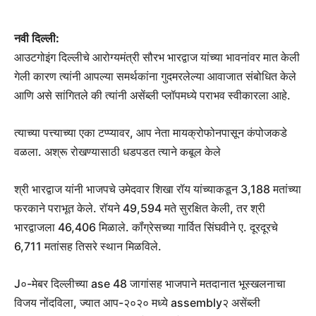
नवी दिल्ली:
आउटगोइंग दिल्लीचे आरोग्यमंत्री सौरभ भारद्वाज यांच्या भावनांवर मात केली
गेली कारण त्यांनी आपल्या समर्थकांना गुदमरलेल्या आवाजात संबोधित केले
आणि असे सांगितले की त्यांनी असेंब्ली प्लॉपमध्ये पराभव स्वीकारला आहे.
त्याच्या पत्त्याच्या एका टप्प्यावर, आप नेता मायक्रोफोनपासून कंपोजकडे
वळला. अश्रू रोखण्यासाठी धडपडत त्याने कबूल केले
श्री भारद्वाज यांनी भाजपचे उमेदवार शिखा रॉय यांच्याकडून 3,188 मतांच्या
फरकाने पराभूत केले. रॉयने 49,594 मते सुरक्षित केली, तर श्री
भारद्वाजला 46,406 मिळाले. कॉंग्रेसच्या गार्वित सिंघवीने ए. दूरदूरचे
6,711 मतांसह तिसरे स्थान मिळविले.
J०-मेबर दिल्लीच्या ase 48 जागांसह भाजपाने मतदानात भूस्खलनाचा
विजय नोंदविला, ज्यात आप-२०२० मध्ये assembly२ असेंब्ली