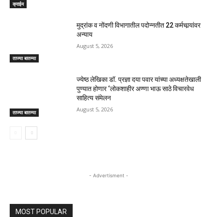
क्राईम
मुद्रांक व नोंदणी विभागातील पदोन्नतीत 22 कर्मचार्‍यांवर
अन्याय
August 5, 2026
ताज्या बातम्या
ज्येष्ठ लेखिका डॉ. प्रज्ञा दया पवार यांच्या अध्यक्षतेखाली
पुण्यात होणार ‘लोकशाहीर अण्णा भाऊ साठे विचारवेध
साहित्य संमेलन
August 5, 2026
ताज्या बातम्या
- Advertisment -
MOST POPULAR