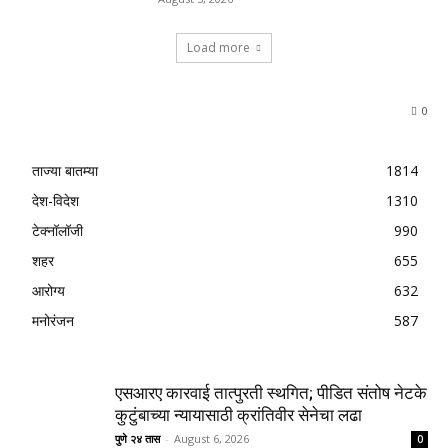
Load more
0
ताज्या बातम्या
1814
देश-विदेश
1310
टेक्नॉलॉजी
990
शहर
655
आरोग्य
632
मनोरंजन
587
एसआरए कारवाई तात्पुरती स्थगित; पीडित संतोष नेटके
कुटुंबाच्या न्यायासाठी क्रांतिवीर सेनेचा लढा
पुणे २४ तास
-
August 6, 2026
0