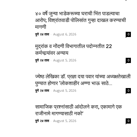
४० वर्षे जुन्या भाडेकरूच्या घराची भिंत पाडल्याचा
आरोप; विश्रांतवाडी पोलिसांत गुन्हा दाखल करण्याची
मागणी
पुणे २४ तास
-
August 6, 2026
0
मुद्रांक व नोंदणी विभागातील पदोन्नतीत 22
कर्मचार्‍यांवर अन्याय
पुणे २४ तास
-
August 5, 2026
0
ज्येष्ठ लेखिका डॉ. प्रज्ञा दया पवार यांच्या अध्यक्षतेखाली
पुण्यात होणार ‘लोकशाहीर अण्णा भाऊ साठे...
पुणे २४ तास
-
August 5, 2026
0
सामाजिक प्रश्नांसाठी आंदोलने करा, एकामागे एक
राजीनामे मागण्यासाठी नको’
पुणे २४ तास
-
August 5, 2026
0