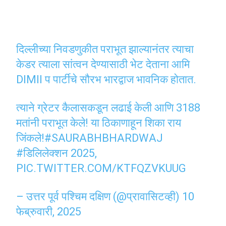
दिल्लीच्या निवडणुकीत पराभूत झाल्यानंतर त्याचा
केडर त्याला सांत्वन देण्यासाठी भेट देताना आमि
DIMII प पार्टीचे सौरभ भारद्वाज भावनिक होतात.
त्याने ग्रेटर कैलासकडून लढाई केली आणि 3188
मतांनी पराभूत केले! या ठिकाणाहून शिका राय
जिंकले!
#SAURABHBHARDWAJ
#डिलिलेक्शन 2025
,
PIC.TWITTER.COM/KTFQZVKUUG
– उत्तर पूर्व पश्चिम दक्षिण (@प्रावासिटव्ही)
10
फेब्रुवारी, 2025