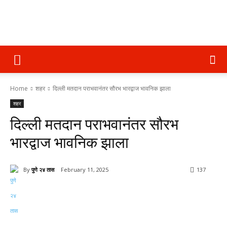
पुणे
Home
शहर
दिल्ली मतदान पराभवानंतर सौरभ भारद्वाज भावनिक झाला
२४
शहर
दिल्ली मतदान पराभवानंतर सौरभ
तास
भारद्वाज भावनिक झाला
By
पुणे २४ तास
February 11, 2025
137