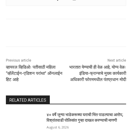
Previous article
Next article
व्हायरल व्हिडिओः पतीसाठी महिला
भारतात येण्याची ही वेळ आहे, योग्य वेळः
“व्हॅलेंटाईन-एडिशन परांथा” ऑनलाईन
इंडिया-फ्रान्सचे मुख्य कार्यकारी
हिट आहे
अधिकारी फोरममधील पंतप्रधान मोदी
RELATED ARTICLES
४० वर्षे जुन्या भाडेकरूच्या घराची भिंत पाडल्याचा आरोप;
विश्रांतवाडी पोलिसांत गुन्हा दाखल करण्याची मागणी
August 6, 2026