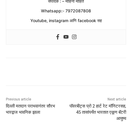
संपादक : – मोहिनी मोहिते
Whatsapp:- 7972087808
Youtube, instagram आणि facebook सह
Previous article
Next article
दिल्ली मतदान पराभवानंतर सौरभ
पॉवरबीट्स प्रो 2 हार्ट रेट मॉनिटरसह,
भारद्वाज भावनिक झाला
45 तासांपर्यंत भारतात एकूण बॅटरी
आयुष्य