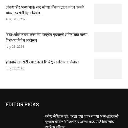
लोकशाहीर अण्णाभाऊ साठे यांच्या जीवनपटाला चंदन कांबळे
यांच्या स्वरांनी दिला जिवंत...
August 3, 2026
विद्यार्थ्यांवर हल्ला करणाऱ्या केंद्रीय गृहमंत्री अमित शहा यांच्या
विरोधात निषेध आंदोलन
July 28, 2026
हांडेवाडीत एसटी स्मार्ट कार्ड शिबिर; नागरिकांना दिलासा
July 27, 2026
EDITOR PICKS
ज्येष्ठ लेखिका डॉ. प्रज्ञा दया पवार यांच्या अध्यक्षतेखाली
पुण्यात होणार ‘लोकशाहीर अण्णा भाऊ साठे विचारवेध
साहित्य संमेलन