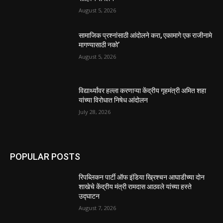
August 5, 2026
सामाजिक प्रश्नांसाठी आंदोलने करा, एकामागे एक राजीनामे
मागण्यासाठी नको’
August 5, 2026
विद्यार्थ्यांवर हल्ला करणाऱ्या केंद्रीय गृहमंत्री अमित शहा
यांच्या विरोधात निषेध आंदोलन
July 28, 2026
POPULAR POSTS
रिपब्लिकन पार्टी ऑफ इंडिया ख्रिश्चन आघाडीच्या दोन
शाखेचे केंद्रीय मंत्री रामदास आठवले यांच्या हस्ते
उद्घाटन
August 7, 2026