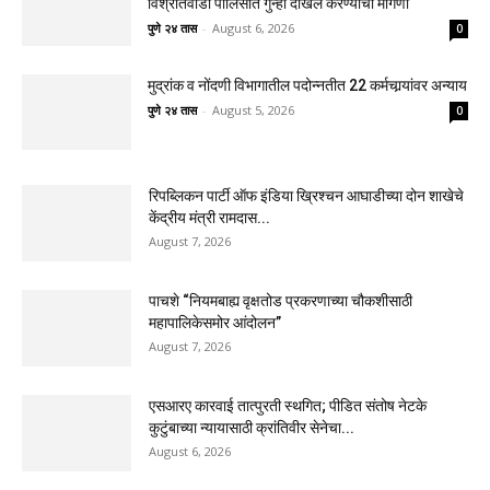
विश्रांतवाडी पोलिसांत गुन्हा दाखल करण्याची मागणी
पुणे २४ तास
-
August 6, 2026
0
मुद्रांक व नोंदणी विभागातील पदोन्नतीत 22 कर्मचार्‍यांवर अन्याय
पुणे २४ तास
-
August 5, 2026
0
रिपब्लिकन पार्टी ऑफ इंडिया ख्रिश्चन आघाडीच्या दोन शाखेचे
केंद्रीय मंत्री रामदास...
August 7, 2026
पाचशे “नियमबाह्य वृक्षतोड प्रकरणाच्या चौकशीसाठी
महापालिकेसमोर आंदोलन”
August 7, 2026
एसआरए कारवाई तात्पुरती स्थगित; पीडित संतोष नेटके
कुटुंबाच्या न्यायासाठी क्रांतिवीर सेनेचा...
August 6, 2026