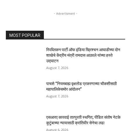
- Advertisment -
MOST POPULAR
रिपब्लिकन पार्टी ऑफ इंडिया ख्रिश्चन आघाडीच्या दोन
शाखेचे केंद्रीय मंत्री रामदास आठवले यांच्या हस्ते
उद्घाटन
August 7, 2026
पाचशे “नियमबाह्य वृक्षतोड प्रकरणाच्या चौकशीसाठी
महापालिकेसमोर आंदोलन”
August 7, 2026
एसआरए कारवाई तात्पुरती स्थगित; पीडित संतोष नेटके
कुटुंबाच्या न्यायासाठी क्रांतिवीर सेनेचा लढा
August 6, 2026