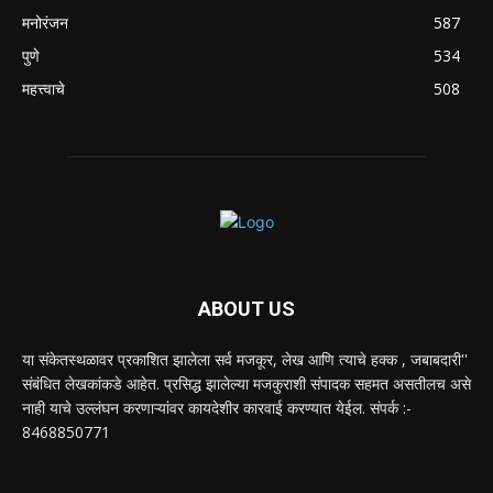
मनोरंजन
587
पुणे
534
महत्त्वाचे
508
ABOUT US
या संकेतस्थळावर प्रकाशित झालेला सर्व मजकूर, लेख आणि त्याचे हक्क , जबाबदारी''
संबंधित लेखकांकडे आहेत. प्रसिद्ध झालेल्या मजकुराशी संपादक सहमत असतीलच असे
नाही याचे उल्लंघन करणाऱ्यांवर कायदेशीर कारवाई करण्यात येईल. संपर्क :-
8468850771