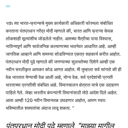
१th व्या भारत-फ्रान्सचे मुख्य कार्यकारी अधिकारी फोरमला संबोधित
करताना पंतप्रधान नरेंद्र मोदी म्हणाले की, भारत आणि फ्रान्स केवळ
लोकशाही मूल्यांशीच जोडलेले नाहीत. आमच्या मैत्रीचा पाया विश्वास,
नाविन्यपूर्ण आणि सार्वजनिक कल्याणाच्या भावनेवर आधारित आहे. आम्ही
जागतिक आव्हाने आणि समस्या सोडविण्यात एकत्र सहकार्य करीत आहोत.
पंतप्रधान मोदी पुढे म्हणाले की जगण्याच्या सुलभतेच्या दिशेने आम्ही एक
नवीन सरलीकृत आयकर कोड आणत आहोत. मी तुम्हाला सर्व सांगतो की ही
वेळ भारतात येण्याची वेळ आली आहे, योग्य वेळ. सर्व प्रदेशांची प्रगती
भारताच्या प्रगतीशी संबंधित आहे. विमानचालन क्षेत्रात याचे एक उदाहरण
पाहिले गेले. जेव्हा भारतीय कंपन्यांनी विमानांसाठी मोठे आदेश दिले आहेत.
आता आम्ही 120 नवीन विमानतळ उघडणार आहोत, आपण स्वतः
भविष्यातील शक्यतांचा अंदाज लावू शकता. “
पंतप्रधान मोदी पुढे म्हणाले, “माझ्या मागील