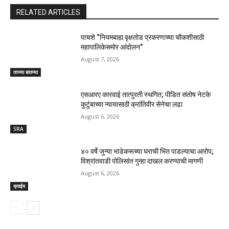
RELATED ARTICLES
पाचशे “नियमबाह्य वृक्षतोड प्रकरणाच्या चौकशीसाठी
महापालिकेसमोर आंदोलन”
August 7, 2026
ताज्या बातम्या
एसआरए कारवाई तात्पुरती स्थगित; पीडित संतोष नेटके
कुटुंबाच्या न्यायासाठी क्रांतिवीर सेनेचा लढा
August 6, 2026
SRA
४० वर्षे जुन्या भाडेकरूच्या घराची भिंत पाडल्याचा आरोप;
विश्रांतवाडी पोलिसांत गुन्हा दाखल करण्याची मागणी
August 6, 2026
क्राईम