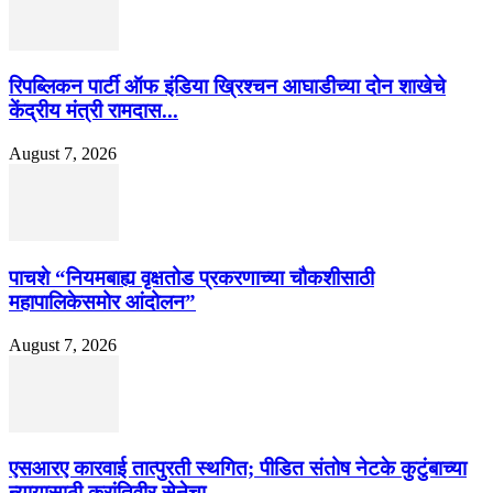
रिपब्लिकन पार्टी ऑफ इंडिया ख्रिश्चन आघाडीच्या दोन शाखेचे
केंद्रीय मंत्री रामदास...
August 7, 2026
पाचशे “नियमबाह्य वृक्षतोड प्रकरणाच्या चौकशीसाठी
महापालिकेसमोर आंदोलन”
August 7, 2026
एसआरए कारवाई तात्पुरती स्थगित; पीडित संतोष नेटके कुटुंबाच्या
न्यायासाठी क्रांतिवीर सेनेचा...