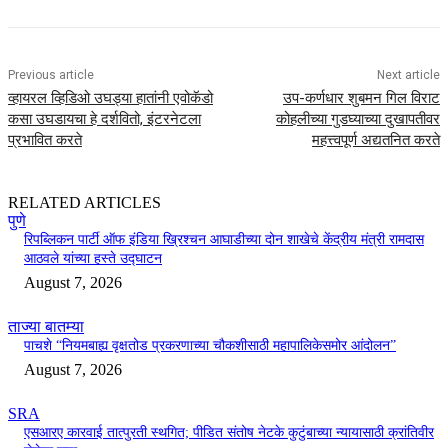
Previous article
Next article
व्हायरल व्हिडिओ उघड्या हातांनी एवोकॅडो
उप-कर्णधार शुबमन गिल विराट
कसा उघडायचा हे दर्शवितो, इंटरनेटला
कोहलीच्या गुडघ्याच्या दुखापतीवर
प्रभावित करते
महत्त्वपूर्ण अद्यतनित करते
RELATED ARTICLES
पुणे
रिपब्लिकन पार्टी ऑफ इंडिया ख्रिश्चन आघाडीच्या दोन शाखेचे केंद्रीय मंत्री रामदास
आठवले यांच्या हस्ते उद्घाटन
August 7, 2026
ताज्या बातम्या
पाचशे “नियमबाह्य वृक्षतोड प्रकरणाच्या चौकशीसाठी महापालिकेसमोर आंदोलन”
August 7, 2026
SRA
एसआरए कारवाई तात्पुरती स्थगित; पीडित संतोष नेटके कुटुंबाच्या न्यायासाठी क्रांतिवीर