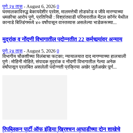
पुणे २४ तास
-
August 6, 2026
0
घरमालकाविरुद्ध बेकायदेशीर प्रवेश, मालमत्तेची तोडफोड व जीवे मारण्याच्या
धमकीचा आरोप पुणे, प्रतिनिधी : विश्रांतवाडी परिसरातील मेंटल कॉर्नर येथील
कानाडे बिल्डिंगमध्ये ४० वर्षांपासून वास्तव्यास असलेल्या भाडेकरूच्या...
मुद्रांक व नोंदणी विभागातील पदोन्नतीत 22 कर्मचार्‍यांवर अन्याय
पुणे २४ तास
-
August 5, 2026
0
विभागीय चौकशीच्या विलंबाचा फटका; न्यायालयात दाद मागण्याच्या हालचाली
पुणे : मोहिनी मोहिते, संपादक मुद्रांक व नोंदणी विभागातील गेल्या अनेक
वर्षांपासून प्रलंबित असलेली पदोन्नती प्रक्रिया अखेर जुलैअखेर पूर्ण...
रिपब्लिकन पार्टी ऑफ इंडिया ख्रिश्चन आघाडीच्या दोन शाखेचे