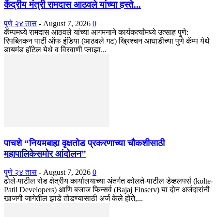
केंद्रीय मंत्री रामदास आठवले यांच्या हस्ते...
पुणे २४ तास
-
August 7, 2026
0
कॅम्पमध्ये रामदास आठवले यांच्या आगमनाने कार्यकर्त्यांमध्ये उत्साह पुणे:
रिपब्लिकन पार्टी ऑफ इंडिया (आठवले गट) ख्रिश्चन आघाडीच्या पुणे कॅम्प येथे
डायमंड हॉटेल येथे व विरवाणी प्लाझा...
पाचशे “नियमबाह्य वृक्षतोड प्रकरणाच्या चौकशीसाठी
महापालिकेसमोर आंदोलन”
पुणे २४ तास
-
August 7, 2026
0
ढोले-पाटील रोड क्षेत्रीय कार्यालयाच्या अंतर्गत कोलते-पाटील डेव्हलपर्स (kolte-
Patil Developers) आणि बजाज फिन्सर्व (Bajaj Finserv) या दोन अर्जदारांनी
खाजगी जागेतील झाडे तोडण्यासाठी अर्ज केले होते,...