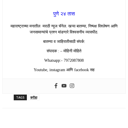
पुणे २४ तास
महाराष्ट्राच्या मनातील मराठी न्यूज चॅनेल. खऱ्या बातम्या, निष्पक्ष विश्लेषण आणि
जनसामान्यांचे प्रश्न मांडणारे विश्वसनीय व्यासपीठ.
बातम्या व जाहिरातीसाठी संपर्क:
संपादक : – मोहिनी मोहिते
Whatsapp:- 7972087808
Youtube, instagram आणि facebook सह
TAGS
क्रीडा