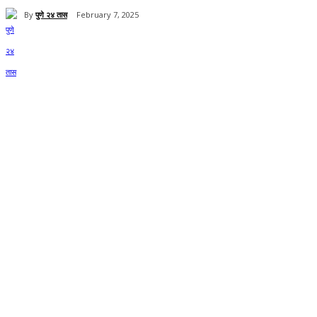
By
पुणे २४ तास
February 7, 2025
Share