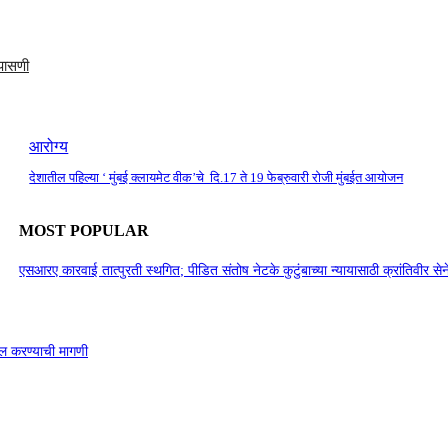
पासणी
आरोग्य
देशातील पहिल्या ‘ मुंबई क्लायमेट वीक’चे दि.17 ते 19 फेब्रुवारी रोजी मुंबईत आयोजन
MOST POPULAR
एसआरए कारवाई तात्पुरती स्थगित; पीडित संतोष नेटके कुटुंबाच्या न्यायासाठी क्रांतिवीर से
ाखल करण्याची मागणी