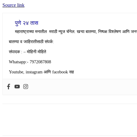
Source link
पुणे २४ तास
महाराष्ट्राच्या मनातील मराठी न्यूज चॅनेल. खऱ्या बातम्या, निष्पक्ष विश्लेषण आणि जनस
बातम्या व जाहिरातीसाठी संपर्क:
संपादक : – मोहिनी मोहिते
Whatsapp:- 7972087808
Youtube, instagram आणि facebook सह
Share