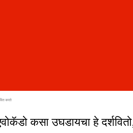
ावित करते
 एवोकॅडो कसा उघडायचा हे दर्शवितो