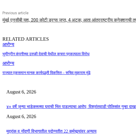
Previous article
मुंबई एनसीबी यश, 200 कोटी ड्रग्स जप्त, 4 अटक; आता आंतरराष्ट्रीय कनेक्शनची त
RELATED ARTICLES
आरोग्य
भूमीग्रीन कंपनीच्या उरुळी देवाची येथील कचरा प्रकल्पाला विरोध
आरोग्य
राज्यात एकसमान मानक कार्यपद्धती विकसित – सचिव तुकाराम मुंढे
August 6, 2026
४० वर्षे जुन्या भाडेकरूच्या घराची भिंत पाडल्याचा आरोप; विश्रांतवाडी पोलिसांत गुन्हा द
August 6, 2026
मुद्रांक व नोंदणी विभागातील पदोन्नतीत 22 कर्मचार्‍यांवर अन्याय