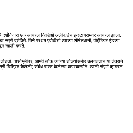
दर्शविणारा एक व्हायरल व्हिडिओ अलीकडेच इन्स्टाग्रामवर व्हायरल झाला.
्त्री दर्शविते. तिने प्रथम एवोकॅडो त्याच्या शीर्षस्थानी, पॉइंटियर एंडच्या
ाबून खाली करते.
डतो. पार्श्वभूमीवर, आम्ही लोक त्यांच्या डोळ्यांसमोर उलगडताच या तंत्राने
री चित्रित केलेली) संबंध पोस्ट केलेल्या वापरकर्त्याने. खाली संपूर्ण व्हायरल