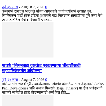
पुणे २४ तास
-
August 7, 2026
0
कॅम्पमध्ये रामदास आठवले यांच्या आगमनाने कार्यकर्त्यांमध्ये उत्साह पुणे:
रिपब्लिकन पार्टी ऑफ इंडिया (आठवले गट) ख्रिश्चन आघाडीच्या पुणे कॅम्प येथे
डायमंड हॉटेल येथे व विरवाणी प्लाझा...
पाचशे “नियमबाह्य वृक्षतोड प्रकरणाच्या चौकशीसाठी
महापालिकेसमोर आंदोलन”
पुणे २४ तास
-
August 7, 2026
0
ढोले-पाटील रोड क्षेत्रीय कार्यालयाच्या अंतर्गत कोलते-पाटील डेव्हलपर्स (kolte-
Patil Developers) आणि बजाज फिन्सर्व (Bajaj Finserv) या दोन अर्जदारांनी
खाजगी जागेतील झाडे तोडण्यासाठी अर्ज केले होते,...