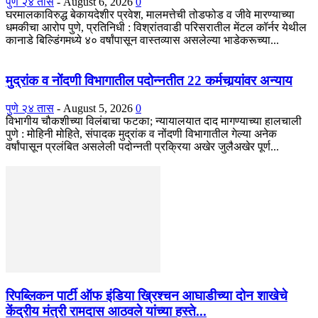
पुणे २४ तास
-
August 6, 2026
0
घरमालकाविरुद्ध बेकायदेशीर प्रवेश, मालमत्तेची तोडफोड व जीवे मारण्याच्या
धमकीचा आरोप पुणे, प्रतिनिधी : विश्रांतवाडी परिसरातील मेंटल कॉर्नर येथील
कानाडे बिल्डिंगमध्ये ४० वर्षांपासून वास्तव्यास असलेल्या भाडेकरूच्या...
मुद्रांक व नोंदणी विभागातील पदोन्नतीत 22 कर्मचार्‍यांवर अन्याय
पुणे २४ तास
-
August 5, 2026
0
विभागीय चौकशीच्या विलंबाचा फटका; न्यायालयात दाद मागण्याच्या हालचाली
पुणे : मोहिनी मोहिते, संपादक मुद्रांक व नोंदणी विभागातील गेल्या अनेक
वर्षांपासून प्रलंबित असलेली पदोन्नती प्रक्रिया अखेर जुलैअखेर पूर्ण...
रिपब्लिकन पार्टी ऑफ इंडिया ख्रिश्चन आघाडीच्या दोन शाखेचे
केंद्रीय मंत्री रामदास आठवले यांच्या हस्ते...