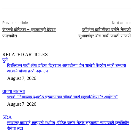
Previous article
Next article
सेंटरचे कॅपिटल – मुख्यमंत्री देवेंद्र
काँग्रेस कमिटीच्या वतीने नेताजी
फडणवीस
सुभाषचंद्र बोस यांची जयंती साजरी
RELATED ARTICLES
पुणे
रिपब्लिकन पार्टी ऑफ इंडिया ख्रिश्चन आघाडीच्या दोन शाखेचे केंद्रीय मंत्री रामदास
आठवले यांच्या हस्ते उद्घाटन
August 7, 2026
ताज्या बातम्या
पाचशे “नियमबाह्य वृक्षतोड प्रकरणाच्या चौकशीसाठी महापालिकेसमोर आंदोलन”
August 7, 2026
SRA
एसआरए कारवाई तात्पुरती स्थगित; पीडित संतोष नेटके कुटुंबाच्या न्यायासाठी क्रांतिवीर
सेनेचा लढा