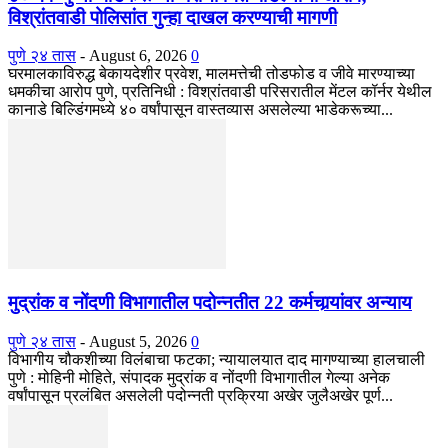
विश्रांतवाडी पोलिसांत गुन्हा दाखल करण्याची मागणी
पुणे २४ तास
-
August 6, 2026
0
घरमालकाविरुद्ध बेकायदेशीर प्रवेश, मालमत्तेची तोडफोड व जीवे मारण्याच्या
धमकीचा आरोप पुणे, प्रतिनिधी : विश्रांतवाडी परिसरातील मेंटल कॉर्नर येथील
कानाडे बिल्डिंगमध्ये ४० वर्षांपासून वास्तव्यास असलेल्या भाडेकरूच्या...
मुद्रांक व नोंदणी विभागातील पदोन्नतीत 22 कर्मचार्‍यांवर अन्याय
पुणे २४ तास
-
August 5, 2026
0
विभागीय चौकशीच्या विलंबाचा फटका; न्यायालयात दाद मागण्याच्या हालचाली
पुणे : मोहिनी मोहिते, संपादक मुद्रांक व नोंदणी विभागातील गेल्या अनेक
वर्षांपासून प्रलंबित असलेली पदोन्नती प्रक्रिया अखेर जुलैअखेर पूर्ण...