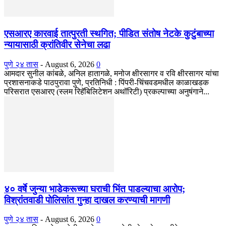
एसआरए कारवाई तात्पुरती स्थगित; पीडित संतोष नेटके कुटुंबाच्या
न्यायासाठी क्रांतिवीर सेनेचा लढा
पुणे २४ तास
-
August 6, 2026
0
आमदार सुनील कांबळे, अनिल हातागळे, मनोज क्षीरसागर व रवि क्षीरसागर यांचा
प्रशासनाकडे पाठपुरावा पुणे, प्रतिनिधी : पिंपरी-चिंचवडमधील काळाखडक
परिसरात एसआरए (स्लम रिहॅबिलिटेशन अथॉरिटी) प्रकल्पाच्या अनुषंगाने...
४० वर्षे जुन्या भाडेकरूच्या घराची भिंत पाडल्याचा आरोप;
विश्रांतवाडी पोलिसांत गुन्हा दाखल करण्याची मागणी
पुणे २४ तास
-
August 6, 2026
0