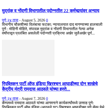
मुद्रांक व नोंदणी विभागातील पदोन्नतीत 22 कर्मचार्‍यांवर अन्याय
पुणे २४ तास
-
August 5, 2026
0
विभागीय चौकशीच्या विलंबाचा फटका; न्यायालयात दाद मागण्याच्या हालचाली
पुणे : मोहिनी मोहिते, संपादक मुद्रांक व नोंदणी विभागातील गेल्या अनेक
वर्षांपासून प्रलंबित असलेली पदोन्नती प्रक्रिया अखेर जुलैअखेर पूर्ण...
रिपब्लिकन पार्टी ऑफ इंडिया ख्रिश्चन आघाडीच्या दोन शाखेचे
केंद्रीय मंत्री रामदास आठवले यांच्या हस्ते...
पुणे २४ तास
-
August 7, 2026
0
कॅम्पमध्ये रामदास आठवले यांच्या आगमनाने कार्यकर्त्यांमध्ये उत्साह पुणे:
रिपब्लिकन पार्टी ऑफ इंडिया (आठवले गट) ख्रिश्चन आघाडीच्या पुणे कॅम्प येथे