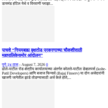
डायमंड हॉटेल येथे व विरवाणी प्लाझा...
पाचशे “नियमबाह्य वृक्षतोड प्रकरणाच्या चौकशीसाठी
महापालिकेसमोर आंदोलन”
पुणे २४ तास
-
August 7, 2026
0
ढोले-पाटील रोड क्षेत्रीय कार्यालयाच्या अंतर्गत कोलते-पाटील डेव्हलपर्स (kolte-
Patil Developers) आणि बजाज फिन्सर्व (Bajaj Finserv) या दोन अर्जदारांनी
खाजगी जागेतील झाडे तोडण्यासाठी अर्ज केले होते,...