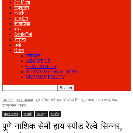
देश-विदेश
महाराष्ट्र
क्राईम
राजकीय
सामाजिक
शहर
टेक्नॉलॉजी
आरोग्य
उद्योग
शिक्षण
मनोरंजन
ABOUT US
CONTACT US
TERMS & CONDITIONS
PRIVACY POLICY
Home
ताज्या बातम्या
पुणे नाशिक सेमी हाय स्पीड रेल्वे सिन्नर, संगमनेर, नारायणगाव, मंचर,
राजगुरुनगर, चाकण...
ताज्या बातम्या
महत्त्वाचे
महाराष्ट्र
राजकीय
पुणे नाशिक सेमी हाय स्पीड रेल्वे सिन्नर,