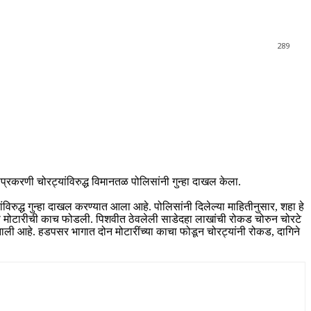
289
्रकरणी चोरट्यांविरुद्ध विमानतळ पोलिसांनी गुन्हा दाखल केला.
ंविरुद्ध गुन्हा दाखल करण्यात आला आहे. पोलिसांनी दिलेल्या माहितीनुसार, शहा हे
ंनी मोटारीची काच फोडली. पिशवीत ठेवलेली साडेदहा लाखांची रोकड चोरुन चोरटे
झाली आहे. हडपसर भागात दोन मोटारींच्या काचा फोडून चोरट्यांनी रोकड, दागिने