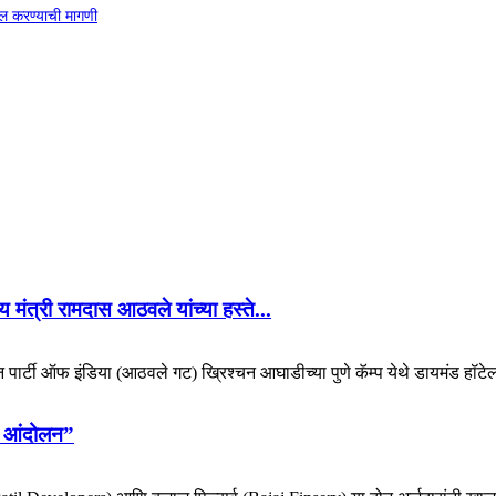
ाखल करण्याची मागणी
 मंत्री रामदास आठवले यांच्या हस्ते...
िकन पार्टी ऑफ इंडिया (आठवले गट) ख्रिश्चन आघाडीच्या पुणे कॅम्प येथे डायमंड हॉटेल
ोर आंदोलन”