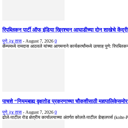
रिपब्लिकन पार्टी ऑफ इंडिया ख्रिश्चन आघाडीच्या दोन शाखेचे केंद्रीय
पुणे २४ तास
-
August 7, 2026
0
कॅम्पमध्ये रामदास आठवले यांच्या आगमनाने कार्यकर्त्यांमध्ये उत्साह पुणे: रिपब्ल
पाचशे “नियमबाह्य वृक्षतोड प्रकरणाच्या चौकशीसाठी महापालिकेसम
पुणे २४ तास
-
August 7, 2026
0
ढोले-पाटील रोड क्षेत्रीय कार्यालयाच्या अंतर्गत कोलते-पाटील डेव्हलपर्स (kolt