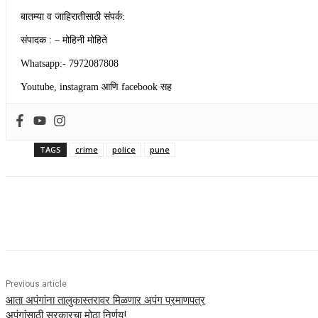
बातम्या व जाहिरातीसाठी संपर्क:
संपादक : – मोहिनी मोहिते
Whatsapp:- 7972087808
Youtube, instagram आणि facebook सह
TAGS
crime
police
pune
Share
Previous article
आता अपंगांना तालुकास्तरावर मिळणार अपंग प्रमाणपत्र
अपंगांसाठी सरकारचा मोठा निर्णय!