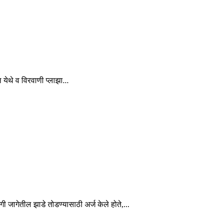
 येथे व विरवाणी प्लाझा...
ी जागेतील झाडे तोडण्यासाठी अर्ज केले होते,...