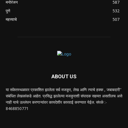
मनोरंजन
587
पुणे
532
महत्त्वाचे
507
ABOUT US
या संकेतस्थळावर प्रकाशित झालेला सर्व मजकूर, लेख आणि त्याचे हक्क , जबाबदारी''
संबंधित लेखकांकडे आहेत. प्रसिद्ध झालेल्या मजकुराशी संपादक सहमत असतीलच असे
नाही याचे उल्लंघन करणाऱ्यांवर कायदेशीर कारवाई करण्यात येईल. संपर्क :-
8468850771