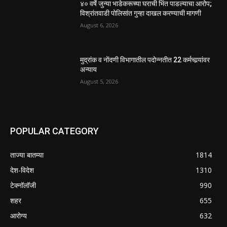
४० वर्षे जुन्या भाडेकरूच्या घराची भिंत पाडल्याचा आरोप;
विश्रांतवाडी पोलिसांत गुन्हा दाखल करण्याची मागणी
August 6, 2026
मुद्रांक व नोंदणी विभागातील पदोन्नतीत 22 कर्मचार्‍यांवर
अन्याय
August 5, 2026
POPULAR CATEGORY
ताज्या बातम्या
1814
देश-विदेश
1310
टेक्नॉलॉजी
990
शहर
655
आरोग्य
632