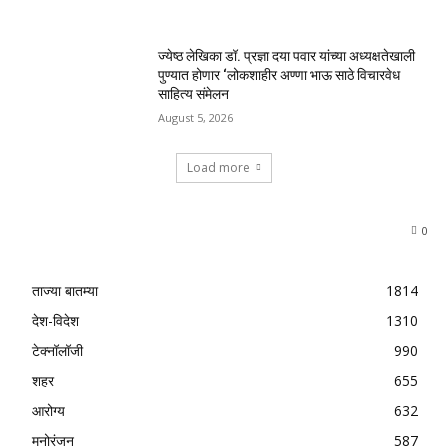
ज्येष्ठ लेखिका डॉ. प्रज्ञा दया पवार यांच्या अध्यक्षतेखाली
पुण्यात होणार ‘लोकशाहीर अण्णा भाऊ साठे विचारवेध
साहित्य संमेलन
August 5, 2026
Load more
0
ताज्या बातम्या
1814
देश-विदेश
1310
टेक्नॉलॉजी
990
शहर
655
आरोग्य
632
मनोरंजन
587