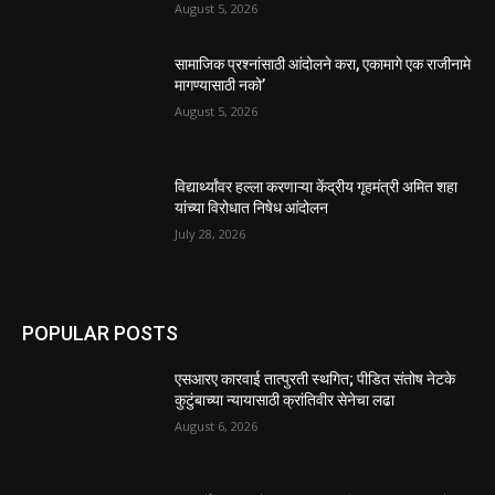
August 5, 2026
सामाजिक प्रश्नांसाठी आंदोलने करा, एकामागे एक राजीनामे
मागण्यासाठी नको’
August 5, 2026
विद्यार्थ्यांवर हल्ला करणाऱ्या केंद्रीय गृहमंत्री अमित शहा
यांच्या विरोधात निषेध आंदोलन
July 28, 2026
POPULAR POSTS
एसआरए कारवाई तात्पुरती स्थगित; पीडित संतोष नेटके
कुटुंबाच्या न्यायासाठी क्रांतिवीर सेनेचा लढा
August 6, 2026