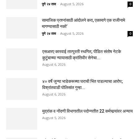
पुणे २४ तास
-
August 5, 2026
0
सामाजिक प्रश्नांसाठी आंदोलने करा, एकामागे एक राजीनामे
मागण्यासाठी नको’
पुणे २४ तास
-
August 5, 2026
0
एसआरए कारवाई तात्पुरती स्थगित; पीडित संतोष नेटके
कुटुंबाच्या न्यायासाठी क्रांतिवीर सेनेचा...
August 6, 2026
४० वर्षे जुन्या भाडेकरूच्या घराची भिंत पाडल्याचा आरोप;
विश्रांतवाडी पोलिसांत गुन्हा...
August 6, 2026
मुद्रांक व नोंदणी विभागातील पदोन्नतीत 22 कर्मचार्‍यांवर अन्याय
August 5, 2026