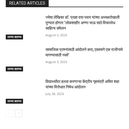
RELATED ARTICLES
ज्येष्ठ लेखिका डॉ. प्रज्ञा दया पवार यांच्या अध्यक्षतेखाली
पुण्यात होणार ‘लोकशाहीर अण्णा भाऊ साठे विचारवेध
साहित्य संमेलन
August 5, 2026
ताज्या बातम्या
सामाजिक प्रश्नांसाठी आंदोलने करा, एकामागे एक राजीनामे
मागण्यासाठी नको’
August 5, 2026
ताज्या बातम्या
विद्यार्थ्यांवर हल्ला करणाऱ्या केंद्रीय गृहमंत्री अमित शहा
यांच्या विरोधात निषेध आंदोलन
July 28, 2026
ताज्या बातम्या