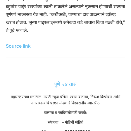
बहुतांश पाईप रस्त्यांच्या खाली टाकलेले असल्याने नुकसान होण्याची शक्यता
पूर्णपणे नाकारता येत नाही. “कधीकधी, पाण्याचा दाब वाढल्याने व्हॉल्व्ह
खराब होतात. जुन्या पाइपलाइनमध्ये अनेकदा तडे जातात किंवा गळती होते,”
ते पुढे म्हणाले.
Source link
पुणे २४ तास
महाराष्ट्राच्या मनातील मराठी न्यूज चॅनेल. खऱ्या बातम्या, निष्पक्ष विश्लेषण आणि
जनसामान्यांचे प्रश्न मांडणारे विश्वसनीय व्यासपीठ.
बातम्या व जाहिरातीसाठी संपर्क:
संपादक : – मोहिनी मोहिते