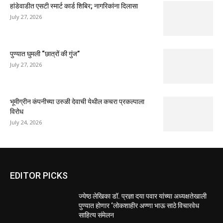
हांडेवाडीत एसटी स्मार्ट कार्ड शिबिर; नागरिकांना दिलासा
July 27, 2026
पुण्यात घुमली “छात्रों की गुंज”
July 27, 2026
भूमीग्रीन कंपनीच्या उरुळी देवाची येथील कचरा प्रकल्पाला
विरोध
July 24, 2026
EDITOR PICKS
ज्येष्ठ लेखिका डॉ. प्रज्ञा दया पवार यांच्या अध्यक्षतेखाली
पुण्यात होणार ‘लोकशाहीर अण्णा भाऊ साठे विचारवेध
साहित्य संमेलन