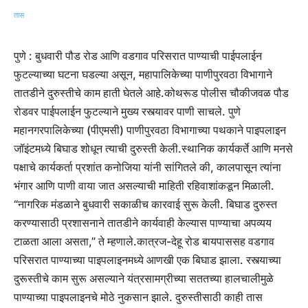
पुणे : बुधवारी पौड रोड आणि वडगाव परिसरात पाण्याची पाईपलाईन
फुटल्याच्या घटना घडल्या असून, महापालिकेच्या पाणीपुरवठा विभागाने
तातडीने दुरुस्तीचे काम हाती घेतले आहे.
कोथरूड पोलीस चौकीजवळ पौड
रोडवर पाईपलाईन फुटल्याने मुख्य रस्त्यावर पाणी साचले. पुणे
महानगरपालिकेच्या (पीएमसी) पाणीपुरवठा विभागाच्या पथकाने पाइपलाइन
जॉइंटमध्ये बिघाड शोधून त्याची दुरुस्ती केली.
स्थानिक कार्यकर्ते आणि मनसे
पक्षाचे कार्यकर्ता प्रशांत कनोजिया यांनी सांगितले की, कालपासून त्यांना
भंगार आणि पाणी वाया जात असल्याची माहिती रहिवाशांकडून मिळाली.
“नागरिक मंडळाने बुधवारी सकाळीच कारवाई सुरू केली.
बिघाड दुरुस्त
करण्यासाठी प्रशासनाने तातडीने कार्यवाही केल्यास पाण्याचा अपव्यय
टाळता आला असता,” ते म्हणाले.
कात्रज-देहू रोड बायपाससह वडगाव
परिसरात पाण्याच्या पाइपलाइनमध्ये आणखी एक बिघाड झाला. रस्त्याच्या
दुरूस्तीचे काम सुरू असल्याने यंत्रसामग्रीच्या सततच्या हालचालीमुळे
पाण्याच्या पाइपलाइनचे मोठे नुकसान झाले. दुरुस्तीसाठी काही तास