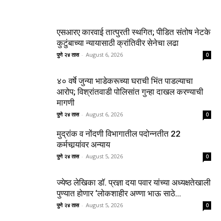
एसआरए कारवाई तात्पुरती स्थगित; पीडित संतोष नेटके
कुटुंबाच्या न्यायासाठी क्रांतिवीर सेनेचा लढा
पुणे २४ तास
-
August 6, 2026
0
४० वर्षे जुन्या भाडेकरूच्या घराची भिंत पाडल्याचा
आरोप; विश्रांतवाडी पोलिसांत गुन्हा दाखल करण्याची
मागणी
पुणे २४ तास
-
August 6, 2026
0
मुद्रांक व नोंदणी विभागातील पदोन्नतीत 22
कर्मचार्‍यांवर अन्याय
पुणे २४ तास
-
August 5, 2026
0
ज्येष्ठ लेखिका डॉ. प्रज्ञा दया पवार यांच्या अध्यक्षतेखाली
पुण्यात होणार ‘लोकशाहीर अण्णा भाऊ साठे...
पुणे २४ तास
-
August 5, 2026
0