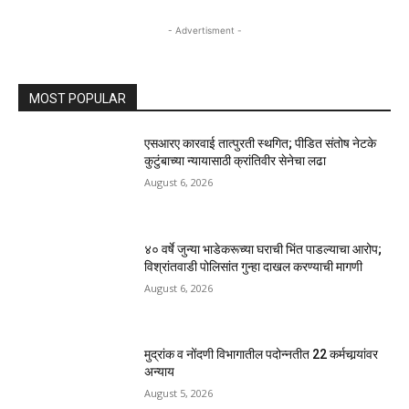
- Advertisment -
MOST POPULAR
एसआरए कारवाई तात्पुरती स्थगित; पीडित संतोष नेटके
कुटुंबाच्या न्यायासाठी क्रांतिवीर सेनेचा लढा
August 6, 2026
४० वर्षे जुन्या भाडेकरूच्या घराची भिंत पाडल्याचा आरोप;
विश्रांतवाडी पोलिसांत गुन्हा दाखल करण्याची मागणी
August 6, 2026
मुद्रांक व नोंदणी विभागातील पदोन्नतीत 22 कर्मचार्‍यांवर
अन्याय
August 5, 2026