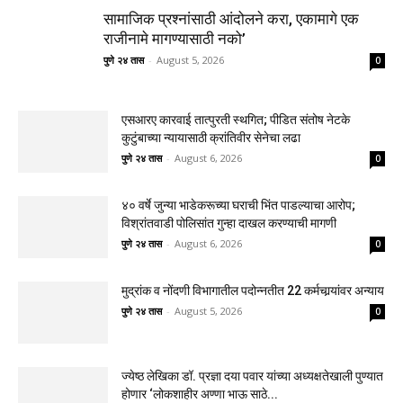
सामाजिक प्रश्नांसाठी आंदोलने करा, एकामागे एक
राजीनामे मागण्यासाठी नको’
पुणे २४ तास
-
August 5, 2026
0
एसआरए कारवाई तात्पुरती स्थगित; पीडित संतोष नेटके
कुटुंबाच्या न्यायासाठी क्रांतिवीर सेनेचा लढा
पुणे २४ तास
-
August 6, 2026
0
४० वर्षे जुन्या भाडेकरूच्या घराची भिंत पाडल्याचा आरोप;
विश्रांतवाडी पोलिसांत गुन्हा दाखल करण्याची मागणी
पुणे २४ तास
-
August 6, 2026
0
मुद्रांक व नोंदणी विभागातील पदोन्नतीत 22 कर्मचार्‍यांवर अन्याय
पुणे २४ तास
-
August 5, 2026
0
ज्येष्ठ लेखिका डॉ. प्रज्ञा दया पवार यांच्या अध्यक्षतेखाली पुण्यात
होणार ‘लोकशाहीर अण्णा भाऊ साठे...