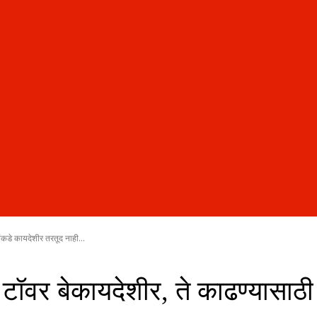
ंकडे कायदेशीर तरतूद नाही...
ॉवर बेकायदेशीर, ते काढण्यासाठी