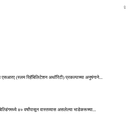
0
एसआरए (स्लम रिहॅबिलिटेशन अथॉरिटी) प्रकल्पाच्या अनुषंगाने...
डिंगमध्ये ४० वर्षांपासून वास्तव्यास असलेल्या भाडेकरूच्या...