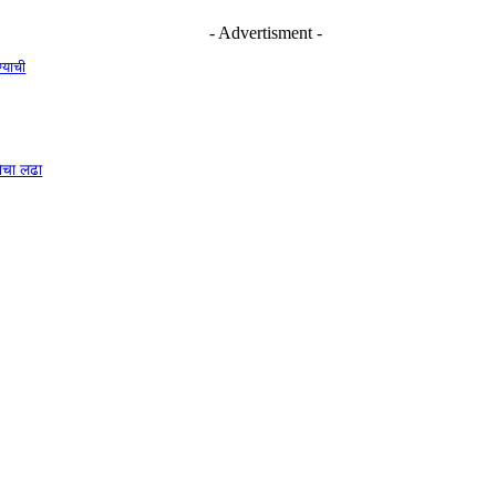
- Advertisment -
ण्याची
नेचा लढा