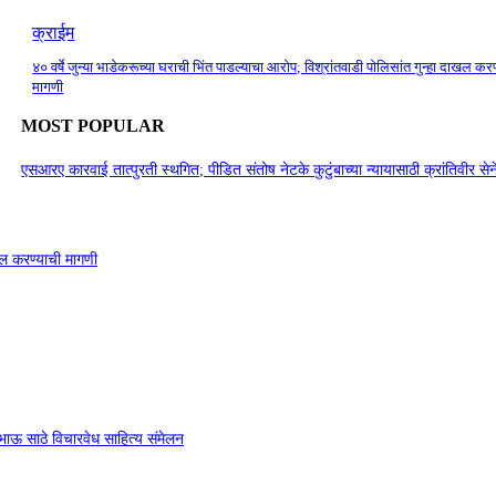
क्राईम
४० वर्षे जुन्या भाडेकरूच्या घराची भिंत पाडल्याचा आरोप; विश्रांतवाडी पोलिसांत गुन्हा दाखल कर
मागणी
MOST POPULAR
एसआरए कारवाई तात्पुरती स्थगित; पीडित संतोष नेटके कुटुंबाच्या न्यायासाठी क्रांतिवीर से
ाखल करण्याची मागणी
ा भाऊ साठे विचारवेध साहित्य संमेलन