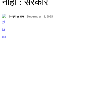
नाही : सरकार
By
पुणे २४ तास
December 13, 2025
Share