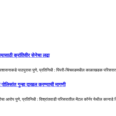
ायासाठी क्रांतिवीर सेनेचा लढा
प्रशासनाकडे पाठपुरावा पुणे, प्रतिनिधी : पिंपरी-चिंचवडमधील काळाखडक परिसरात 
डी पोलिसांत गुन्हा दाखल करण्याची मागणी
ा आरोप पुणे, प्रतिनिधी : विश्रांतवाडी परिसरातील मेंटल कॉर्नर येथील कानाडे बिल्