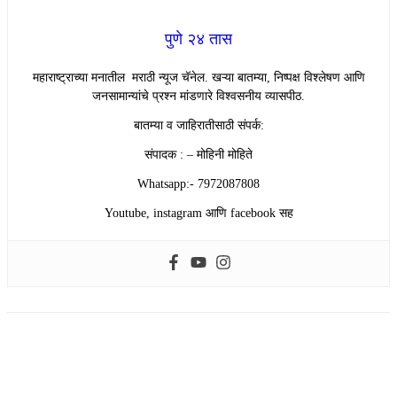
पुणे २४ तास
महाराष्ट्राच्या मनातील मराठी न्यूज चॅनेल. खऱ्या बातम्या, निष्पक्ष विश्लेषण आणि
जनसामान्यांचे प्रश्न मांडणारे विश्वसनीय व्यासपीठ.
बातम्या व जाहिरातीसाठी संपर्क:
संपादक : – मोहिनी मोहिते
Whatsapp:- 7972087808
Youtube, instagram आणि facebook सह