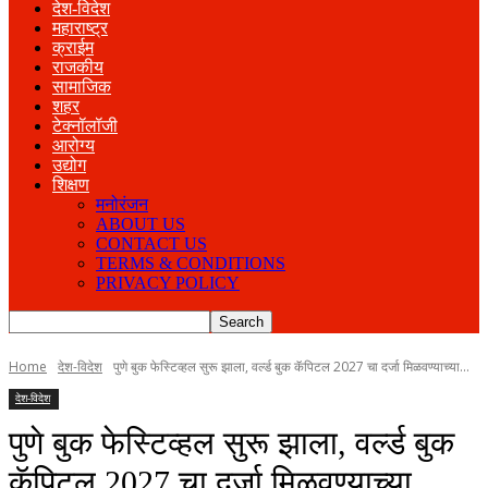
देश-विदेश
महाराष्ट्र
क्राईम
राजकीय
सामाजिक
शहर
टेक्नॉलॉजी
आरोग्य
उद्योग
शिक्षण
मनोरंजन
ABOUT US
CONTACT US
TERMS & CONDITIONS
PRIVACY POLICY
Home
देश-विदेश
पुणे बुक फेस्टिव्हल सुरू झाला, वर्ल्ड बुक कॅपिटल 2027 चा दर्जा मिळवण्याच्या...
देश-विदेश
पुणे बुक फेस्टिव्हल सुरू झाला, वर्ल्ड बुक
कॅपिटल 2027 चा दर्जा मिळवण्याच्या