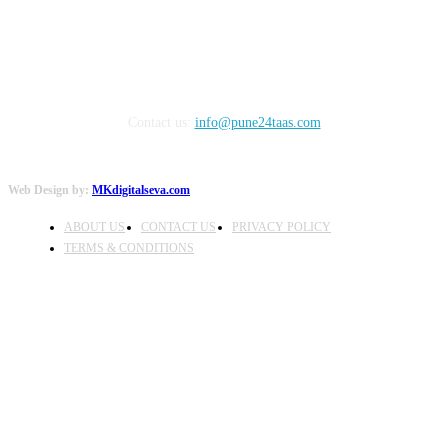
Contact us:
info@pune24taas.com
Web Design by:
MKdigitalseva.com
ABOUT US
CONTACT US
PRIVACY POLICY
TERMS & CONDITIONS