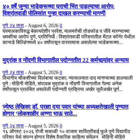
४० वर्षे जुन्या भाडेकरूच्या घराची भिंत पाडल्याचा आरोप;
विश्रांतवाडी पोलिसांत गुन्हा दाखल करण्याची मागणी
पुणे २४ तास
-
August 6, 2026
0
घरमालकाविरुद्ध बेकायदेशीर प्रवेश, मालमत्तेची तोडफोड व जीवे मारण्याच्या
धमकीचा आरोप पुणे, प्रतिनिधी : विश्रांतवाडी परिसरातील मेंटल कॉर्नर येथील
कानाडे बिल्डिंगमध्ये ४० वर्षांपासून वास्तव्यास असलेल्या भाडेकरूच्या...
मुद्रांक व नोंदणी विभागातील पदोन्नतीत 22 कर्मचार्‍यांवर अन्याय
पुणे २४ तास
-
August 5, 2026
0
विभागीय चौकशीच्या विलंबाचा फटका; न्यायालयात दाद मागण्याच्या हालचाली
पुणे : मोहिनी मोहिते, संपादक मुद्रांक व नोंदणी विभागातील गेल्या अनेक
वर्षांपासून प्रलंबित असलेली पदोन्नती प्रक्रिया अखेर जुलैअखेर पूर्ण...
ज्येष्ठ लेखिका डॉ. प्रज्ञा दया पवार यांच्या अध्यक्षतेखाली पुण्यात
होणार ‘लोकशाहीर अण्णा भाऊ साठे...
पुणे २४ तास
-
August 5, 2026
0
१६ ऑगस्ट २०२६ रोजी सकाळी १० वाजता सावित्रीबाई फुले पुणे विद्यापीठ
परिसर येथे संपन्न होणार विशेष वैचारिक साहित्य संमेलन मोहिनी मोहिते