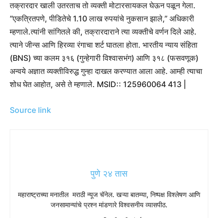
तक्रारदार खाली उतरताच तो व्यक्ती मोटारसायकल घेऊन पळून गेला.
“एकत्रितपणे, पीडितेचे 1.10 लाख रुपयांचे नुकसान झाले,” अधिकारी
म्हणाले.
त्यांनी सांगितले की, तक्रारदाराने त्या व्यक्तीचे वर्णन दिले आहे.
त्याने जीन्स आणि हिरव्या रंगाचा शर्ट घातला होता. भारतीय न्याय संहिता
(BNS) च्या कलम ३१६ (गुन्हेगारी विश्वासभंग) आणि ३१८ (फसवणूक)
अन्वये अज्ञात व्यक्तीविरुद्ध गुन्हा दाखल करण्यात आला आहे. आम्ही त्याचा
शोध घेत आहोत, असे ते म्हणाले. MSID:: 125960064 413 |
Source link
पुणे २४ तास
महाराष्ट्राच्या मनातील मराठी न्यूज चॅनेल. खऱ्या बातम्या, निष्पक्ष विश्लेषण आणि
जनसामान्यांचे प्रश्न मांडणारे विश्वसनीय व्यासपीठ.