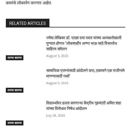
कामांचे लोकार्पण करणार आहेत.
RELATED ARTICLES
ज्येष्ठ लेखिका डॉ. प्रज्ञा दया पवार यांच्या अध्यक्षतेखाली
पुण्यात होणार ‘लोकशाहीर अण्णा भाऊ साठे विचारवेध
साहित्य संमेलन
August 5, 2026
ताज्या बातम्या
सामाजिक प्रश्नांसाठी आंदोलने करा, एकामागे एक राजीनामे
मागण्यासाठी नको’
August 5, 2026
ताज्या बातम्या
विद्यार्थ्यांवर हल्ला करणाऱ्या केंद्रीय गृहमंत्री अमित शहा
यांच्या विरोधात निषेध आंदोलन
July 28, 2026
ताज्या बातम्या