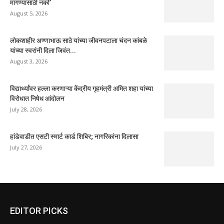
मागण्यासाठी नको’
August 5, 2026
लोकशाहीर अण्णाभाऊ साठे यांच्या जीवनपटाला चंदन कांबळे
यांच्या स्वरांनी दिला जिवंत...
August 3, 2026
विद्यार्थ्यांवर हल्ला करणाऱ्या केंद्रीय गृहमंत्री अमित शहा यांच्या
विरोधात निषेध आंदोलन
July 28, 2026
हांडेवाडीत एसटी स्मार्ट कार्ड शिबिर; नागरिकांना दिलासा
July 27, 2026
EDITOR PICKS