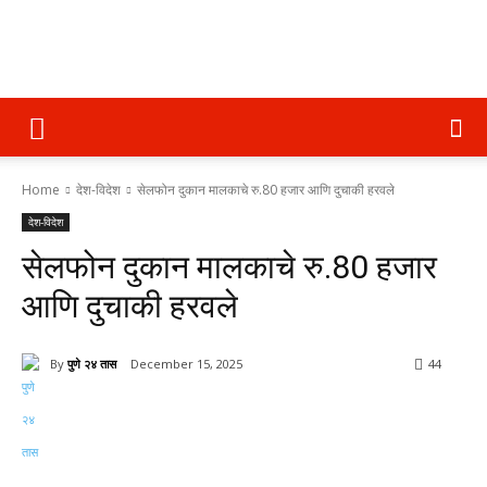
पुणे
Home
देश-विदेश
सेलफोन दुकान मालकाचे रु.80 हजार आणि दुचाकी हरवले
२४
देश-विदेश
सेलफोन दुकान मालकाचे रु.80 हजार
तास
आणि दुचाकी हरवले
By
पुणे २४ तास
December 15, 2025
44