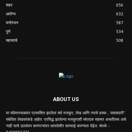
शहर
656
आरोग्य
632
मनोरंजन
587
पुणे
534
महत्त्वाचे
508
ABOUT US
या संकेतस्थळावर प्रकाशित झालेला सर्व मजकूर, लेख आणि त्याचे हक्क , जबाबदारी''
संबंधित लेखकांकडे आहेत. प्रसिद्ध झालेल्या मजकुराशी संपादक सहमत असतीलच असे
नाही याचे उल्लंघन करणाऱ्यांवर कायदेशीर कारवाई करण्यात येईल. संपर्क :-