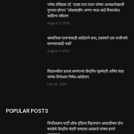
ज्येष्ठ लेखिका डॉ. प्रज्ञा दया पवार यांच्या अध्यक्षतेखाली
पुण्यात होणार ‘लोकशाहीर अण्णा भाऊ साठे विचारवेध
साहित्य संमेलन
August 5, 2026
सामाजिक प्रश्नांसाठी आंदोलने करा, एकामागे एक राजीनामे
मागण्यासाठी नको’
August 5, 2026
विद्यार्थ्यांवर हल्ला करणाऱ्या केंद्रीय गृहमंत्री अमित शहा
यांच्या विरोधात निषेध आंदोलन
July 28, 2026
POPULAR POSTS
रिपब्लिकन पार्टी ऑफ इंडिया ख्रिश्चन आघाडीच्या दोन
शाखेचे केंद्रीय मंत्री रामदास आठवले यांच्या हस्ते