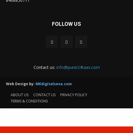
8468850771
FOLLOW US
Contact us:
info@pune24taas.com
Web Design by:
MKdigitalseva.com
ABOUT US
CONTACT US
PRIVACY POLICY
TERMS & CONDITIONS