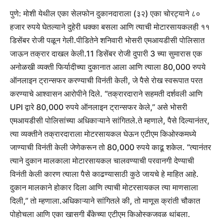
पुणे: मोशी येथील एका सेलफोन दुकानदाराला (३२) एका चोरट्याने ८०
हजार रुपये घेतल्याने दुहेरी धक्का बसला आणि त्याची मोटारसायकलही ११
डिसेंबर रोजी पळून गेली.
पीडितेने शनिवारी भोसरी एमआयडीसी पोलिसात
जाऊन तक्रार दाखल केली.
11 डिसेंबर रोजी दुपारी 3 च्या सुमारास एक
अनोळखी व्यक्ती फिर्यादीच्या दुकानात आला आणि त्याला 80,000 रुपये
ऑनलाइन ट्रान्सफर करण्याची विनंती केली, जे पैसे रोख स्वरूपात परत
करण्याचे आश्वासन आरोपीने दिले. “तक्रारदाराने सहमती दर्शवली आणि
UPI द्वारे 80,000 रुपये ऑनलाइन ट्रान्सफर केले,” असे भोसरी
एमआयडीसी पोलिसांच्या अधिकाऱ्याने सांगितले.
ते म्हणाले, पैसे दिल्यानंतर,
त्या व्यक्तीने तक्रारदाराला मोटरसायकल घेऊन एटीएम किओस्कमध्ये
जाण्याची विनंती केली जेणेकरून तो 80,000 रुपये काढू शकेल.
“त्यानंतर
त्याने दुकान मालकाला मोटारसायकल चालवण्याची परवानगी देण्याची
विनंती केली कारण त्याला पैसे काढण्यासाठी कुठे जायचे हे माहित आहे.
दुकान मालकाने होकार दिला आणि त्याची मोटरसायकल त्या माणसाला
दिली,” तो म्हणाला.
अधिकाऱ्याने सांगितले की, तो माणूस क्रांती चौकात
पोहोचला आणि एका खासगी बँकेच्या एटीएम किओस्कजवळ थांबला.