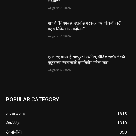
उद्घाटन
August 7, 2026
पाचशे “नियमबाह्य वृक्षतोड प्रकरणाच्या चौकशीसाठी
महापालिकेसमोर आंदोलन”
August 7, 2026
एसआरए कारवाई तात्पुरती स्थगित; पीडित संतोष नेटके
कुटुंबाच्या न्यायासाठी क्रांतिवीर सेनेचा लढा
August 6, 2026
POPULAR CATEGORY
ताज्या बातम्या
1815
देश-विदेश
1310
टेक्नॉलॉजी
990