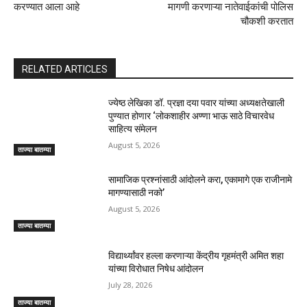
करण्यात आला आहे
मागणी करणाऱ्या नातेवाईकांची पोलिस
चौकशी करतात
RELATED ARTICLES
ज्येष्ठ लेखिका डॉ. प्रज्ञा दया पवार यांच्या अध्यक्षतेखाली
पुण्यात होणार ‘लोकशाहीर अण्णा भाऊ साठे विचारवेध
साहित्य संमेलन
August 5, 2026
ताज्या बातम्या
सामाजिक प्रश्नांसाठी आंदोलने करा, एकामागे एक राजीनामे
मागण्यासाठी नको’
August 5, 2026
ताज्या बातम्या
विद्यार्थ्यांवर हल्ला करणाऱ्या केंद्रीय गृहमंत्री अमित शहा
यांच्या विरोधात निषेध आंदोलन
July 28, 2026
ताज्या बातम्या