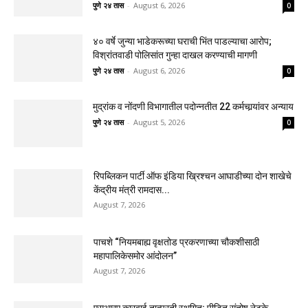
पुणे २४ तास
-
August 6, 2026
0
४० वर्षे जुन्या भाडेकरूच्या घराची भिंत पाडल्याचा आरोप;
विश्रांतवाडी पोलिसांत गुन्हा दाखल करण्याची मागणी
पुणे २४ तास
-
August 6, 2026
0
मुद्रांक व नोंदणी विभागातील पदोन्नतीत 22 कर्मचार्‍यांवर अन्याय
पुणे २४ तास
-
August 5, 2026
0
रिपब्लिकन पार्टी ऑफ इंडिया ख्रिश्चन आघाडीच्या दोन शाखेचे
केंद्रीय मंत्री रामदास...
August 7, 2026
पाचशे “नियमबाह्य वृक्षतोड प्रकरणाच्या चौकशीसाठी
महापालिकेसमोर आंदोलन”
August 7, 2026
एसआरए कारवाई तात्पुरती स्थगित; पीडित संतोष नेटके