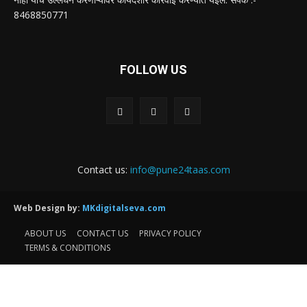
8468850771
FOLLOW US
Contact us:
info@pune24taas.com
Web Design by:
MKdigitalseva.com
ABOUT US
CONTACT US
PRIVACY POLICY
TERMS & CONDITIONS