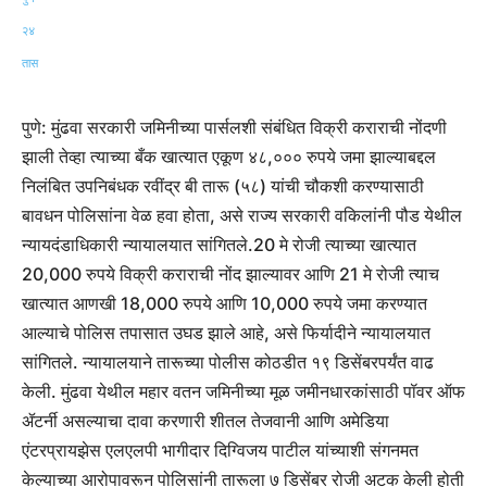
पुणे: मुंढवा सरकारी जमिनीच्या पार्सलशी संबंधित विक्री कराराची नोंदणी
झाली तेव्हा त्याच्या बँक खात्यात एकूण ४८,००० रुपये जमा झाल्याबद्दल
निलंबित उपनिबंधक रवींद्र बी तारू (५८) यांची चौकशी करण्यासाठी
बावधन पोलिसांना वेळ हवा होता, असे राज्य सरकारी वकिलांनी पौड येथील
न्यायदंडाधिकारी न्यायालयात सांगितले.
20 मे रोजी त्याच्या खात्यात
20,000 रुपये विक्री कराराची नोंद झाल्यावर आणि 21 मे रोजी त्याच
खात्यात आणखी 18,000 रुपये आणि 10,000 रुपये जमा करण्यात
आल्याचे पोलिस तपासात उघड झाले आहे, असे फिर्यादीने न्यायालयात
सांगितले. न्यायालयाने तारूच्या पोलीस कोठडीत १९ डिसेंबरपर्यंत वाढ
केली.
मुंढवा येथील महार वतन जमिनीच्या मूळ जमीनधारकांसाठी पॉवर ऑफ
ॲटर्नी असल्याचा दावा करणारी शीतल तेजवानी आणि अमेडिया
एंटरप्रायझेस एलएलपी भागीदार दिग्विजय पाटील यांच्याशी संगनमत
केल्याच्या आरोपावरून पोलिसांनी तारूला ७ डिसेंबर रोजी अटक केली होती