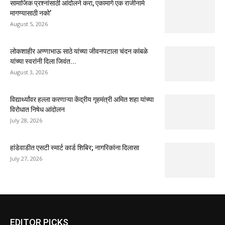
सामाजिक प्रश्नांसाठी आंदोलने करा, एकामागे एक राजीनामे
मागण्यासाठी नको’
August 5, 2026
लोकशाहीर अण्णाभाऊ साठे यांच्या जीवनपटाला चंदन कांबळे
यांच्या स्वरांनी दिला जिवंत...
August 3, 2026
विद्यार्थ्यांवर हल्ला करणाऱ्या केंद्रीय गृहमंत्री अमित शहा यांच्या
विरोधात निषेध आंदोलन
July 28, 2026
हांडेवाडीत एसटी स्मार्ट कार्ड शिबिर; नागरिकांना दिलासा
July 27, 2026
EDITOR PICKS