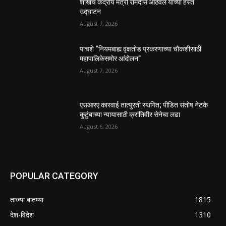
शाखेचे केंद्रीय मंत्री रामदास आठवले यांच्या हस्ते
उद्घाटन
August 7, 2026
पाचशे “नियमबाह्य वृक्षतोड प्रकरणाच्या चौकशीसाठी
महापालिकेसमोर आंदोलन”
August 7, 2026
एसआरए कारवाई तात्पुरती स्थगित; पीडित संतोष नेटके
कुटुंबाच्या न्यायासाठी क्रांतिवीर सेनेचा लढा
August 6, 2026
POPULAR CATEGORY
ताज्या बातम्या
1815
देश-विदेश
1310