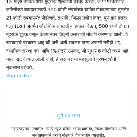
1% मेट्रो उपकर अशा मुद्रांक शुल्काची तरतूद करतो, जे या प्रकरणात,
जमिनीच्या व्यवहारासाठी 300 कोटी रुपयांच्या घोषित मोबदल्याच्या तुलनेत
21 कोटी रुपयांपर्यंत पोहोचते. तथापि, जिल्हा उद्योग केंद्र, पुणे द्वारे इरादा
पत्र (LoI) अंतर्गत औद्योगिक सवलतीचा हवाला देऊन, 500 रुपये टोकन
मुद्रांक शुल्क वसूल केल्यानंतर विक्री कराराची नोंदणी करण्यात आली. हे
सरकारचे प्रकरण आहे की जरी अशी सवलत मान्य असली तरीही 1%
स्थानिक संस्था कर आणि 1% मेट्रो उपकर, जो सुमारे 6 कोटी रुपये आहे,
याला सूट देण्यात आली नाही, हे सरकारच्या महसुलाचे प्रथमदर्शनी
नुकसान दर्शवते.
Source link
पुणे २४ तास
महाराष्ट्राच्या मनातील मराठी न्यूज चॅनेल. खऱ्या बातम्या, निष्पक्ष विश्लेषण आणि
जनसामान्यांचे प्रश्न मांडणारे विश्वसनीय व्यासपीठ.