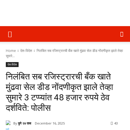
पुणे
Home
देश-विदेश
निलंबित सब रजिस्ट्रारची बँक खाते मुंढवा सेल डीड नोंदणीकृत झाले तेव्हा
२४
सुमारे...
देश-विदेश
निलंबित सब रजिस्ट्रारची बँक खाते
तास
मुंढवा सेल डीड नोंदणीकृत झाले तेव्हा
सुमारे 3 टप्प्यांत 48 हजार रुपये ठेव
दर्शविते: पोलीस
By
पुणे २४ तास
December 16, 2025
43