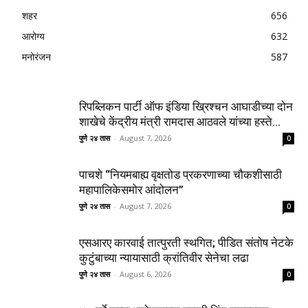
शहर
656
आरोग्य
632
मनोरंजन
587
रिपब्लिकन पार्टी ऑफ इंडिया ख्रिश्चन आघाडीच्या दोन
शाखेचे केंद्रीय मंत्री रामदास आठवले यांच्या हस्ते...
पुणे २४ तास
-
August 7, 2026
0
पाचशे “नियमबाह्य वृक्षतोड प्रकरणाच्या चौकशीसाठी
महापालिकेसमोर आंदोलन”
पुणे २४ तास
-
August 7, 2026
0
एसआरए कारवाई तात्पुरती स्थगित; पीडित संतोष नेटके
कुटुंबाच्या न्यायासाठी क्रांतिवीर सेनेचा लढा
पुणे २४ तास
-
August 6, 2026
0