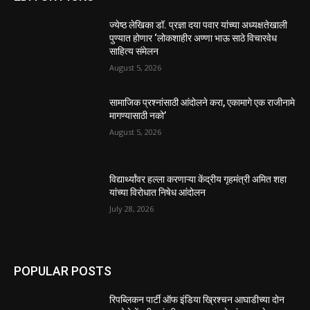
ज्येष्ठ लेखिका डॉ. प्रज्ञा दया पवार यांच्या अध्यक्षतेखाली
पुण्यात होणार ‘लोकशाहीर अण्णा भाऊ साठे विचारवेध
साहित्य संमेलन
August 5, 2026
सामाजिक प्रश्नांसाठी आंदोलने करा, एकामागे एक राजीनामे
मागण्यासाठी नको’
August 5, 2026
विद्यार्थ्यांवर हल्ला करणाऱ्या केंद्रीय गृहमंत्री अमित शहा
यांच्या विरोधात निषेध आंदोलन
July 28, 2026
POPULAR POSTS
रिपब्लिकन पार्टी ऑफ इंडिया ख्रिश्चन आघाडीच्या दोन