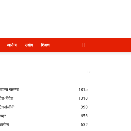
आरोग्य
उद्योग
शिक्षण
0
ताज्या बातम्या
1815
देश-विदेश
1310
टेक्नॉलॉजी
990
शहर
656
आरोग्य
632