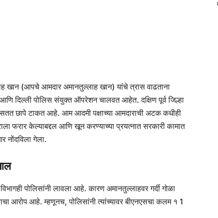
ह खान (आपचे आमदार अमानतुल्लाह खान) यांचे त्रास वाढताना
आणि दिल्ली पोलिस संयुक्त ऑपरेशन चालवत आहेत. दक्षिण पूर्व जिल्हा
क सतत छापे टाकत आहे. आम आदमी पक्षाच्या आमदाराची अटक कधीही
राला फरार केल्याबद्दल आणि खून करण्याच्या प्रयत्नात सरकारी कामात
 नोंदविला गेला.
लाल
िभागही पोलिसांनी लावला आहे. कारण अमानतुल्लाहवर गर्दी गोळा
्याचा आरोप आहे. म्हणूनच, पोलिसांनी त्यांच्यावर बीएनएसचा कलम १ 1