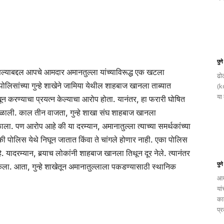
पुण
्याबद्दल आपचे आमदार अमानतुल्ला यांच्याविरूद्ध एक खटला
ढोल
 पोलिसांच्या गुन्हे शाखेने जामिया येथील शाहबाज खानला ताब्यात
(k
या 
खून करण्याचा प्रयत्न केल्याचा आरोप होता. यानंतर, हा फरारी घोषित
ी मिळाली. काल तीन वाजता, गुन्हे शाखा संघ शाहबाज खानला
ला. पण आरोप आहे की या दरम्यान, अमानातुल्ला त्याच्या समर्थकांच्या
ी पोलिस येथे निघून जातात किंवा ते चांगले होणार नाही. एका पोलिस
ादरम्यान, बर्‍याच लोकांनी शाहबाज खानला तिथून दूर नेले. त्यानंतर
पुण
ला. आता, गुन्हे शाखेतून अमानातुल्लाला पकडण्यासाठी स्थानिक
आम
यां
का
प्र