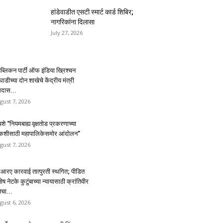
हांडेवाडीत एसटी स्मार्ट कार्ड शिबिर;
नागरिकांना दिलासा
July 27, 2026
पब्लिकन पार्टी ऑफ इंडिया ख्रिश्चन
डीच्या दोन शाखेचे केंद्रीय मंत्री
मदास...
gust 7, 2026
शे “नियमबाह्य वृक्षतोड प्रकरणाच्या
कशीसाठी महापालिकेसमोर आंदोलन”
gust 7, 2026
आरए कारवाई तात्पुरती स्थगित; पीडित
ोष नेटके कुटुंबाच्या न्यायासाठी क्रांतिवीर
ेचा...
gust 6, 2026