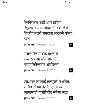
मनोरंजन
587
रिपब्लिकन पार्टी ऑफ इंडिया
ख्रिश्चन आघाडीच्या दोन शाखेचे
केंद्रीय मंत्री रामदास आठवले यांच्या
हस्ते...
पुणे २४ तास
-
August 7, 2026
0
पाचशे “नियमबाह्य वृक्षतोड
प्रकरणाच्या चौकशीसाठी
महापालिकेसमोर आंदोलन”
पुणे २४ तास
-
August 7, 2026
0
एसआरए कारवाई तात्पुरती स्थगित;
पीडित संतोष नेटके कुटुंबाच्या
न्यायासाठी क्रांतिवीर सेनेचा लढा
पुणे २४ तास
-
August 6, 2026
0