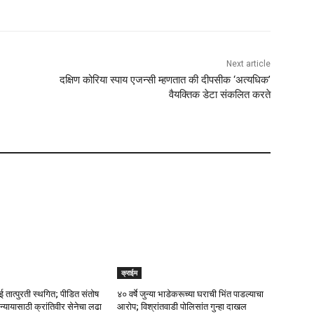
Next article
दक्षिण कोरिया स्पाय एजन्सी म्हणतात की दीपसीक ‘अत्यधिक’
वैयक्तिक डेटा संकलित करते
क्राईम
ात्पुरती स्थगित; पीडित संतोष
४० वर्षे जुन्या भाडेकरूच्या घराची भिंत पाडल्याचा
ा न्यायासाठी क्रांतिवीर सेनेचा लढा
आरोप; विश्रांतवाडी पोलिसांत गुन्हा दाखल