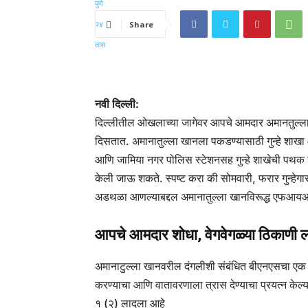
Share
नवी दिल्ली:
दिल्लीतील ओखलाच्या जागेवर आपचे आमदार अमानतुल्ला
दिसतात. अमानातुल्ला खानला पकडण्यासाठी गुन्हे शाखा 
आणि जामिया नगर पोलिस स्टेशनसह गुन्हे शाखेची पथ
केली जाऊ शकते. स्पष्ट करा की सोमवारी, फरार गुन्हेगा
अडथळा आणल्याबद्दल अमानातुल्ला खानविरूद्ध एफआयआर
आपचे आमदार शोधा, वेगवेगळ्या ठिकाणी 
अमानाटुल्ला खानवरील दंगलीशी संबंधित बीएनएसचा एक व
करण्याचा आणि वातावरणाला त्रास देण्याचा प्रयत्न केल
१ (२) लादला आहे