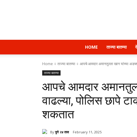
HOME
ताज्या बातम्या
द
Home
ताज्या बातम्या
आपचे आमदार अमानतुल्ला खान यांच्या अडचणी
ताज्या बातम्या
आपचे आमदार अमानतुल्
वाढल्या, पोलिस छापे ट
शकतात
By
पुणे २४ तास
February 11, 2025