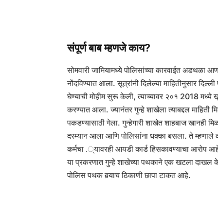
संपूर्ण बाब म्हणजे काय?
सोमवारी जामियामध्ये पोलिसांच्या कारवाईत अडथळा आणल
नोंदविण्यात आला. सूत्रांनी दिलेल्या माहितीनुसार दिल्ली
घेण्याची मोहीम सुरू केली, त्याच्यावर २०१ 2018 मध्ये 
करण्यात आला. ज्यानंतर गुन्हे शाखेला त्याबद्दल माहित
पकडण्यासाठी गेला. गुन्हेगारी शाखेत शाहबाज खानही मिळा
दरम्यान आला आणि पोलिसांना धक्का बसला. ते म्हणाले क
कर्मचा .्यावरही आयडी कार्ड हिसकावण्याचा आरोप आहे. य
या प्रकरणात गुन्हे शाखेच्या पथकाने एक खटला दाखल के
पोलिस पथक बर्‍याच ठिकाणी छापा टाकत आहे.