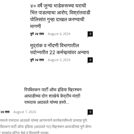
४० वर्षे जुन्या भाडेकरूच्या घराची
भिंत पाडल्याचा आरोप; विश्रांतवाडी
पोलिसांत गुन्हा दाखल करण्याची
मागणी
पुणे २४ तास
-
August 6, 2026
0
मुद्रांक व नोंदणी विभागातील
पदोन्नतीत 22 कर्मचार्‍यांवर अन्याय
पुणे २४ तास
-
August 5, 2026
0
रिपब्लिकन पार्टी ऑफ इंडिया ख्रिश्चन
आघाडीच्या दोन शाखेचे केंद्रीय मंत्री
रामदास आठवले यांच्या हस्ते...
े २४ तास
-
August 7, 2026
0
्पमध्ये रामदास आठवले यांच्या आगमनाने कार्यकर्त्यांमध्ये उत्साह पुणे:
पब्लिकन पार्टी ऑफ इंडिया (आठवले गट) ख्रिश्चन आघाडीच्या पुणे कॅम्प
े डायमंड हॉटेल येथे व विरवाणी प्लाझा...