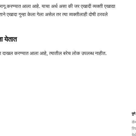
 करण्यात आला आहे. याचा अर्थ असा की जर एखादी व्यक्ती एखाद्या
ाने एखादा गुन्हा केला गेला असेल तर त्या व्यक्तीलाही दोषी ठरवले
ा येतात
गुन्हा दाखल करण्यात आला आहे, त्यातील बरेच लोक उपलब्ध नाहीत.
पुण
कॅम
रि
येथ