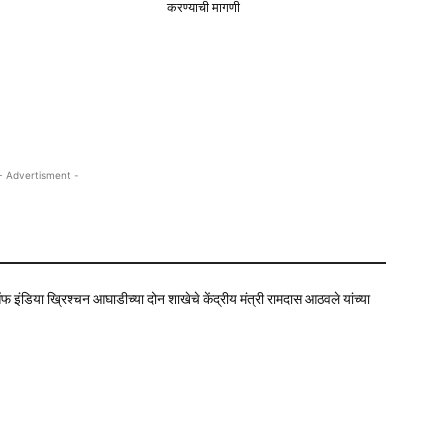
करण्याची मागणी
- Advertisment -