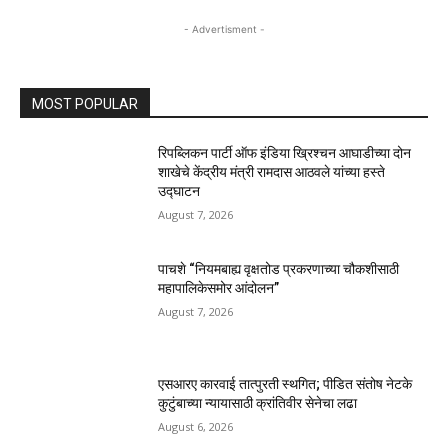
- Advertisment -
MOST POPULAR
रिपब्लिकन पार्टी ऑफ इंडिया ख्रिश्चन आघाडीच्या दोन
शाखेचे केंद्रीय मंत्री रामदास आठवले यांच्या हस्ते
उद्घाटन
August 7, 2026
पाचशे “नियमबाह्य वृक्षतोड प्रकरणाच्या चौकशीसाठी
महापालिकेसमोर आंदोलन”
August 7, 2026
एसआरए कारवाई तात्पुरती स्थगित; पीडित संतोष नेटके
कुटुंबाच्या न्यायासाठी क्रांतिवीर सेनेचा लढा
August 6, 2026