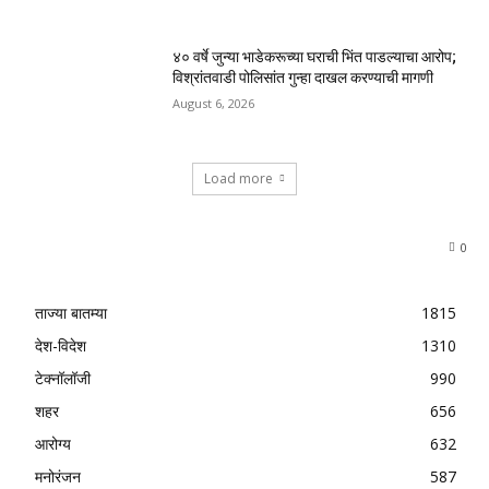
४० वर्षे जुन्या भाडेकरूच्या घराची भिंत पाडल्याचा आरोप;
विश्रांतवाडी पोलिसांत गुन्हा दाखल करण्याची मागणी
August 6, 2026
Load more
0
ताज्या बातम्या
1815
देश-विदेश
1310
टेक्नॉलॉजी
990
शहर
656
आरोग्य
632
मनोरंजन
587