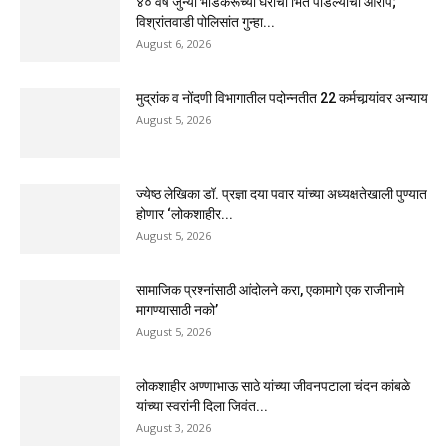
४० वर्षे जुन्या भाडेकरूच्या घराची भिंत पाडल्याचा आरोप;
विश्रांतवाडी पोलिसांत गुन्हा...
August 6, 2026
मुद्रांक व नोंदणी विभागातील पदोन्नतीत 22 कर्मचार्‍यांवर अन्याय
August 5, 2026
ज्येष्ठ लेखिका डॉ. प्रज्ञा दया पवार यांच्या अध्यक्षतेखाली पुण्यात
होणार ‘लोकशाहीर...
August 5, 2026
सामाजिक प्रश्नांसाठी आंदोलने करा, एकामागे एक राजीनामे
मागण्यासाठी नको’
August 5, 2026
लोकशाहीर अण्णाभाऊ साठे यांच्या जीवनपटाला चंदन कांबळे
यांच्या स्वरांनी दिला जिवंत...
August 3, 2026