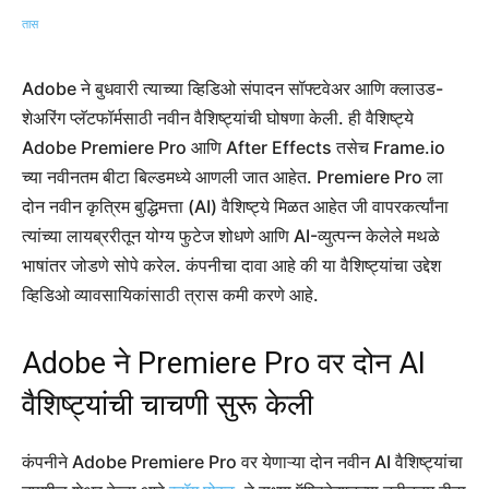
Adobe ने बुधवारी त्याच्या व्हिडिओ संपादन सॉफ्टवेअर आणि क्लाउड-
शेअरिंग प्लॅटफॉर्मसाठी नवीन वैशिष्ट्यांची घोषणा केली. ही वैशिष्ट्ये
Adobe Premiere Pro आणि After Effects तसेच Frame.io
च्या नवीनतम बीटा बिल्डमध्ये आणली जात आहेत. Premiere Pro ला
दोन नवीन कृत्रिम बुद्धिमत्ता (AI) वैशिष्ट्ये मिळत आहेत जी वापरकर्त्यांना
त्यांच्या लायब्ररीतून योग्य फुटेज शोधणे आणि AI-व्युत्पन्न केलेले मथळे
भाषांतर जोडणे सोपे करेल. कंपनीचा दावा आहे की या वैशिष्ट्यांचा उद्देश
व्हिडिओ व्यावसायिकांसाठी त्रास कमी करणे आहे.
Adobe ने Premiere Pro वर दोन AI
वैशिष्ट्यांची चाचणी सुरू केली
कंपनीने Adobe Premiere Pro वर येणाऱ्या दोन नवीन AI वैशिष्ट्यांचा