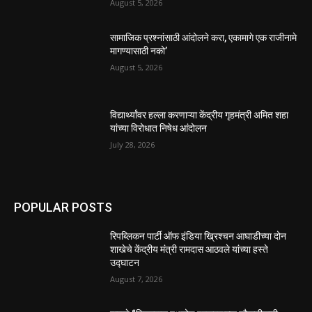
August 5, 2026
सामाजिक प्रश्नांसाठी आंदोलने करा, एकामागे एक राजीनामे
मागण्यासाठी नको’
August 5, 2026
विद्यार्थ्यांवर हल्ला करणाऱ्या केंद्रीय गृहमंत्री अमित शहा
यांच्या विरोधात निषेध आंदोलन
July 28, 2026
POPULAR POSTS
रिपब्लिकन पार्टी ऑफ इंडिया ख्रिश्चन आघाडीच्या दोन
शाखेचे केंद्रीय मंत्री रामदास आठवले यांच्या हस्ते
उद्घाटन
August 7, 2026