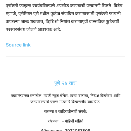
प्रॉक्सी फाइल्स स्वयंचलितपणे अपलोड करण्याची परवानगी मिळते. विशेष
म्हणजे, प्रीमियर प्रो मधील फुटेज संपादित करण्यासाठी प्रॉक्सी फायली
वापरल्या जाऊ शकतात, व्हिडिओ निर्यात करण्यापूर्वी वास्तविक फुटेजशी
परस्परसंबंध जोडणे आवश्यक आहे.
Source link
पुणे २४ तास
महाराष्ट्राच्या मनातील मराठी न्यूज चॅनेल. खऱ्या बातम्या, निष्पक्ष विश्लेषण आणि
जनसामान्यांचे प्रश्न मांडणारे विश्वसनीय व्यासपीठ.
बातम्या व जाहिरातीसाठी संपर्क:
संपादक : – मोहिनी मोहिते
Whatsapp:- 7972087808