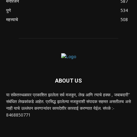
मनोरंजन
587
पुणे
534
महत्त्वाचे
508
ABOUT US
या संकेतस्थळावर प्रकाशित झालेला सर्व मजकूर, लेख आणि त्याचे हक्क , जबाबदारी''
संबंधित लेखकांकडे आहेत. प्रसिद्ध झालेल्या मजकुराशी संपादक सहमत असतीलच असे
नाही याचे उल्लंघन करणाऱ्यांवर कायदेशीर कारवाई करण्यात येईल. संपर्क :-
8468850771