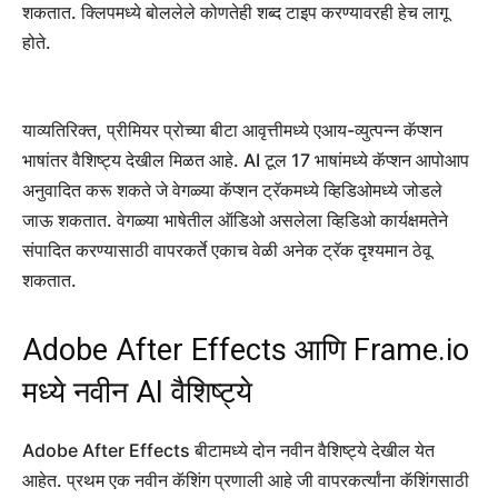
शकतात. क्लिपमध्ये बोललेले कोणतेही शब्द टाइप करण्यावरही हेच लागू
होते.
याव्यतिरिक्त, प्रीमियर प्रोच्या बीटा आवृत्तीमध्ये एआय-व्युत्पन्न कॅप्शन
भाषांतर वैशिष्ट्य देखील मिळत आहे. AI टूल 17 भाषांमध्ये कॅप्शन आपोआप
अनुवादित करू शकते जे वेगळ्या कॅप्शन ट्रॅकमध्ये व्हिडिओमध्ये जोडले
जाऊ शकतात. वेगळ्या भाषेतील ऑडिओ असलेला व्हिडिओ कार्यक्षमतेने
संपादित करण्यासाठी वापरकर्ते एकाच वेळी अनेक ट्रॅक दृश्यमान ठेवू
शकतात.
Adobe After Effects आणि Frame.io
मध्ये नवीन AI वैशिष्ट्ये
Adobe After Effects बीटामध्ये दोन नवीन वैशिष्ट्ये देखील येत
आहेत. प्रथम एक नवीन कॅशिंग प्रणाली आहे जी वापरकर्त्यांना कॅशिंगसाठी