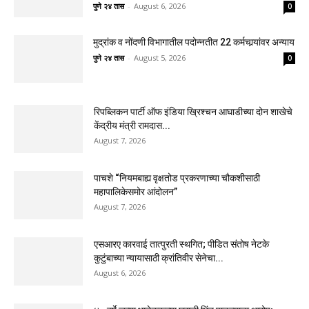
पुणे २४ तास
-
August 6, 2026
0
मुद्रांक व नोंदणी विभागातील पदोन्नतीत 22 कर्मचार्‍यांवर अन्याय
पुणे २४ तास
-
August 5, 2026
0
रिपब्लिकन पार्टी ऑफ इंडिया ख्रिश्चन आघाडीच्या दोन शाखेचे
केंद्रीय मंत्री रामदास...
August 7, 2026
पाचशे “नियमबाह्य वृक्षतोड प्रकरणाच्या चौकशीसाठी
महापालिकेसमोर आंदोलन”
August 7, 2026
एसआरए कारवाई तात्पुरती स्थगित; पीडित संतोष नेटके
कुटुंबाच्या न्यायासाठी क्रांतिवीर सेनेचा...
August 6, 2026