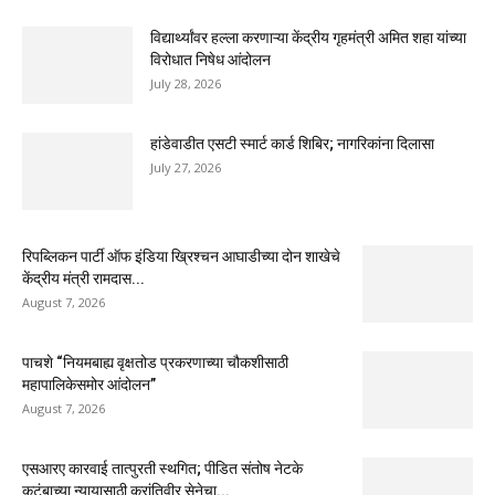
विद्यार्थ्यांवर हल्ला करणाऱ्या केंद्रीय गृहमंत्री अमित शहा यांच्या
विरोधात निषेध आंदोलन
July 28, 2026
हांडेवाडीत एसटी स्मार्ट कार्ड शिबिर; नागरिकांना दिलासा
July 27, 2026
रिपब्लिकन पार्टी ऑफ इंडिया ख्रिश्चन आघाडीच्या दोन शाखेचे
केंद्रीय मंत्री रामदास...
August 7, 2026
पाचशे “नियमबाह्य वृक्षतोड प्रकरणाच्या चौकशीसाठी
महापालिकेसमोर आंदोलन”
August 7, 2026
एसआरए कारवाई तात्पुरती स्थगित; पीडित संतोष नेटके
कुटुंबाच्या न्यायासाठी क्रांतिवीर सेनेचा...