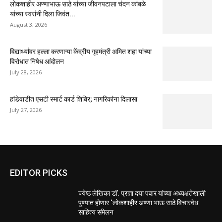
लोकशाहीर अण्णाभाऊ साठे यांच्या जीवनपटाला चंदन कांबळे
यांच्या स्वरांनी दिला जिवंत...
August 3, 2026
विद्यार्थ्यांवर हल्ला करणाऱ्या केंद्रीय गृहमंत्री अमित शहा यांच्या
विरोधात निषेध आंदोलन
July 28, 2026
हांडेवाडीत एसटी स्मार्ट कार्ड शिबिर; नागरिकांना दिलासा
July 27, 2026
EDITOR PICKS
ज्येष्ठ लेखिका डॉ. प्रज्ञा दया पवार यांच्या अध्यक्षतेखाली
पुण्यात होणार ‘लोकशाहीर अण्णा भाऊ साठे विचारवेध
साहित्य संमेलन