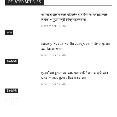
RELATED ARTICLES
समाजात सकारात्मक परिवर्तन घडविण्याची प्रशासनात
ताकद – मुख्यमंत्री देवेंद्र फडणवीस
November 13, 2025
उद्योग
महाराष्ट्र राज्याला राष्ट्रीय जल पुरस्कारात देशात प्रथम
क्रमांकाचा सन्मान
November 12, 2025
टेक्नॉलॉजी
एआय’ च्या युगात जबाबदार पत्रकारितेचा नवा दृष्टिकोन
घडवा – अपर मुख्य सचिव मनीषा वर्मा
November 12, 2025
टेक्नॉलॉजी