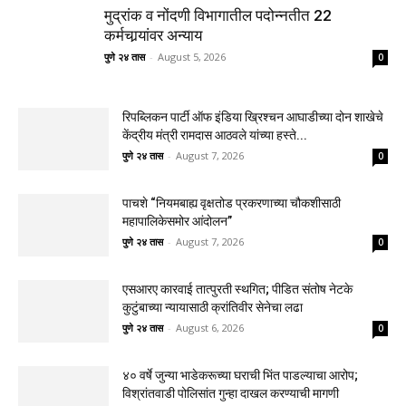
मुद्रांक व नोंदणी विभागातील पदोन्नतीत 22
कर्मचार्‍यांवर अन्याय
पुणे २४ तास
-
August 5, 2026
0
रिपब्लिकन पार्टी ऑफ इंडिया ख्रिश्चन आघाडीच्या दोन शाखेचे
केंद्रीय मंत्री रामदास आठवले यांच्या हस्ते...
पुणे २४ तास
-
August 7, 2026
0
पाचशे “नियमबाह्य वृक्षतोड प्रकरणाच्या चौकशीसाठी
महापालिकेसमोर आंदोलन”
पुणे २४ तास
-
August 7, 2026
0
एसआरए कारवाई तात्पुरती स्थगित; पीडित संतोष नेटके
कुटुंबाच्या न्यायासाठी क्रांतिवीर सेनेचा लढा
पुणे २४ तास
-
August 6, 2026
0
४० वर्षे जुन्या भाडेकरूच्या घराची भिंत पाडल्याचा आरोप;
विश्रांतवाडी पोलिसांत गुन्हा दाखल करण्याची मागणी