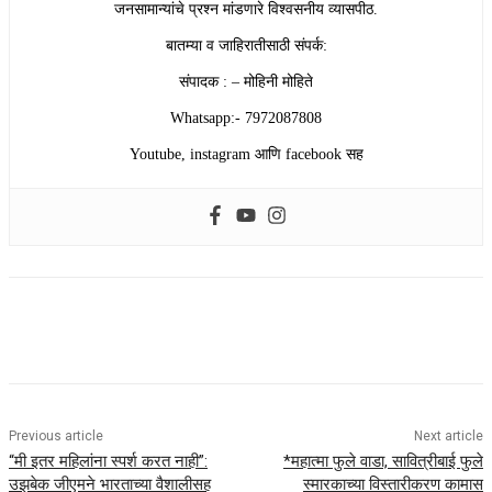
जनसामान्यांचे प्रश्न मांडणारे विश्वसनीय व्यासपीठ.
बातम्या व जाहिरातीसाठी संपर्क:
संपादक : – मोहिनी मोहिते
Whatsapp:- 7972087808
Youtube, instagram आणि facebook सह
Previous article
Next article
“मी इतर महिलांना स्पर्श करत नाही”:
*महात्मा फुले वाडा, सावित्रीबाई फुले
उझबेक जीएमने भारताच्या वैशालीसह
स्मारकाच्या विस्तारीकरण कामास