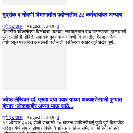
मुद्रांक व नोंदणी विभागातील पदोन्नतीत 22 कर्मचार्‍यांवर अन्याय
पुणे २४ तास
-
August 5, 2026
0
विभागीय चौकशीच्या विलंबाचा फटका; न्यायालयात दाद मागण्याच्या हालचाली
पुणे : मोहिनी मोहिते, संपादक मुद्रांक व नोंदणी विभागातील गेल्या अनेक
वर्षांपासून प्रलंबित असलेली पदोन्नती प्रक्रिया अखेर जुलैअखेर पूर्ण...
ज्येष्ठ लेखिका डॉ. प्रज्ञा दया पवार यांच्या अध्यक्षतेखाली पुण्यात
होणार ‘लोकशाहीर अण्णा भाऊ साठे...
पुणे २४ तास
-
August 5, 2026
0
१६ ऑगस्ट २०२६ रोजी सकाळी १० वाजता सावित्रीबाई फुले पुणे विद्यापीठ
परिसर येथे संपन्न होणार विशेष वैचारिक साहित्य संमेलन मोहिनी मोहिते