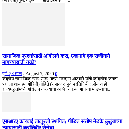
(संपादक) पुणे: पद्मपाणी फाउंडेशन आणि...
सामाजिक प्रश्नांसाठी आंदोलने करा, एकामागे एक राजीनामे
मागण्यासाठी नको’
पुणे २४ तास
-
August 5, 2026
0
केंद्रीय सामाजिक न्याय राज्य मंत्री रामदास आठवले यांचे कॉक्रोच जनता
पक्षाला आवाहन मोहिनी मोहिते (संपादक) पुणे प्रतिनिधी : लोकशाही
राज्यपद्धतीमध्ये आंदोलने करण्याचा आणि आपल्या मागण्या मांडण्याचा...
एसआरए कारवाई तात्पुरती स्थगित; पीडित संतोष नेटके कुटुंबाच्या
न्यायासाठी क्रांतिवीर सेनेचा...