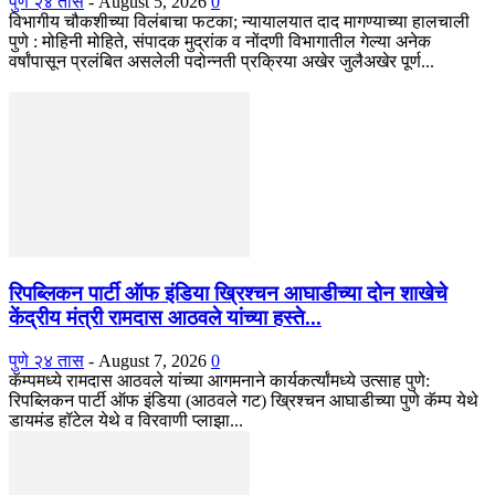
पुणे २४ तास
-
August 5, 2026
0
विभागीय चौकशीच्या विलंबाचा फटका; न्यायालयात दाद मागण्याच्या हालचाली
पुणे : मोहिनी मोहिते, संपादक मुद्रांक व नोंदणी विभागातील गेल्या अनेक
वर्षांपासून प्रलंबित असलेली पदोन्नती प्रक्रिया अखेर जुलैअखेर पूर्ण...
रिपब्लिकन पार्टी ऑफ इंडिया ख्रिश्चन आघाडीच्या दोन शाखेचे
केंद्रीय मंत्री रामदास आठवले यांच्या हस्ते...
पुणे २४ तास
-
August 7, 2026
0
कॅम्पमध्ये रामदास आठवले यांच्या आगमनाने कार्यकर्त्यांमध्ये उत्साह पुणे:
रिपब्लिकन पार्टी ऑफ इंडिया (आठवले गट) ख्रिश्चन आघाडीच्या पुणे कॅम्प येथे
डायमंड हॉटेल येथे व विरवाणी प्लाझा...