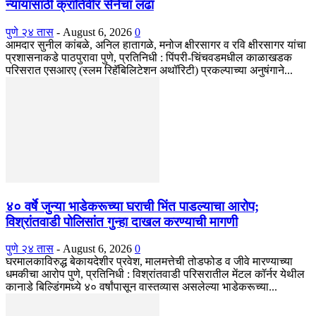
न्यायासाठी क्रांतिवीर सेनेचा लढा
पुणे २४ तास
-
August 6, 2026
0
आमदार सुनील कांबळे, अनिल हातागळे, मनोज क्षीरसागर व रवि क्षीरसागर यांचा
प्रशासनाकडे पाठपुरावा पुणे, प्रतिनिधी : पिंपरी-चिंचवडमधील काळाखडक
परिसरात एसआरए (स्लम रिहॅबिलिटेशन अथॉरिटी) प्रकल्पाच्या अनुषंगाने...
४० वर्षे जुन्या भाडेकरूच्या घराची भिंत पाडल्याचा आरोप;
विश्रांतवाडी पोलिसांत गुन्हा दाखल करण्याची मागणी
पुणे २४ तास
-
August 6, 2026
0
घरमालकाविरुद्ध बेकायदेशीर प्रवेश, मालमत्तेची तोडफोड व जीवे मारण्याच्या
धमकीचा आरोप पुणे, प्रतिनिधी : विश्रांतवाडी परिसरातील मेंटल कॉर्नर येथील
कानाडे बिल्डिंगमध्ये ४० वर्षांपासून वास्तव्यास असलेल्या भाडेकरूच्या...