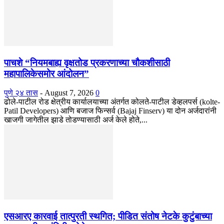
पाचशे “नियमबाह्य वृक्षतोड प्रकरणाच्या चौकशीसाठी
महापालिकेसमोर आंदोलन”
पुणे २४ तास
-
August 7, 2026
0
ढोले-पाटील रोड क्षेत्रीय कार्यालयाच्या अंतर्गत कोलते-पाटील डेव्हलपर्स (kolte-
Patil Developers) आणि बजाज फिन्सर्व (Bajaj Finserv) या दोन अर्जदारांनी
खाजगी जागेतील झाडे तोडण्यासाठी अर्ज केले होते,...
एसआरए कारवाई तात्पुरती स्थगित; पीडित संतोष नेटके कुटुंबाच्या