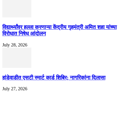
विद्यार्थ्यांवर हल्ला करणाऱ्या केंद्रीय गृहमंत्री अमित शहा यांच्या
विरोधात निषेध आंदोलन
July 28, 2026
हांडेवाडीत एसटी स्मार्ट कार्ड शिबिर; नागरिकांना दिलासा
July 27, 2026
EDITOR PICKS
ज्येष्ठ लेखिका डॉ. प्रज्ञा दया पवार यांच्या अध्यक्षतेखाली पुण्यात होणार ‘लोकशाहीर अण्ण