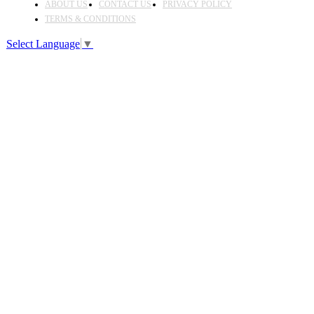
ABOUT US
CONTACT US
PRIVACY POLICY
TERMS & CONDITIONS
Select Language
▼