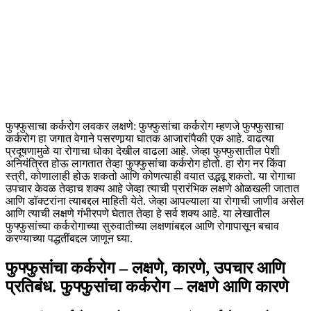
फुफ्फुसाचा कर्करोग लवकर लक्षणे: फुफ्फुसांचा कर्करोग म्हणजे फुफ्फुसाचा
कर्करोग हा जगात वेगाने पसरणार्‍या घातक आजारांपैकी एक आहे. वाढत्या
प्रदूषणामुळे या रोगाचा धोका देखील वाढला आहे. जेव्हा फुफ्फुसातील पेशी
अनियंत्रित होऊ लागतात तेव्हा फुफ्फुसांचा कर्करोग होतो. हा रोग नर किंवा
स्त्री, कोणालाही होऊ शकतो आणि कोणत्याही वयात उद्भवू शकतो. या रोगाचा
उपचार केवळ तेव्हाच शक्य आहे जेव्हा त्याची प्रारंभिक लक्षणे ओळखली जातात
आणि डॉक्टरांना त्याबद्दल माहिती येते. जेव्हा आपल्याला या रोगाची जाणीव असेल
आणि त्याची लक्षणे गंभीरपणे घेतात तेव्हा हे सर्व शक्य आहे. या लेखातील
फुफ्फुसांच्या कर्करोगाच्या सुरुवातीच्या लक्षणांबद्दल आणि रोगापासून बचाव
करण्याच्या पद्धतींबद्दल जाणून घ्या.
फुफ्फुसांचा कर्करोग – लक्षणे, कारणे, उपचार आणि
प्रतिबंध. फुफ्फुसांचा कर्करोग – लक्षणे आणि कारणे