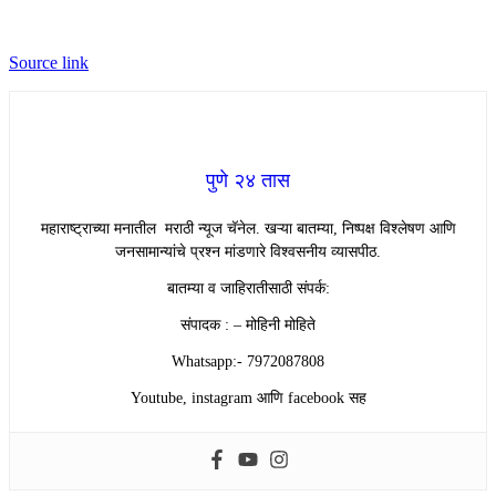
Source link
पुणे २४ तास
महाराष्ट्राच्या मनातील मराठी न्यूज चॅनेल. खऱ्या बातम्या, निष्पक्ष विश्लेषण आणि
जनसामान्यांचे प्रश्न मांडणारे विश्वसनीय व्यासपीठ.
बातम्या व जाहिरातीसाठी संपर्क:
संपादक : – मोहिनी मोहिते
Whatsapp:- 7972087808
Youtube, instagram आणि facebook सह