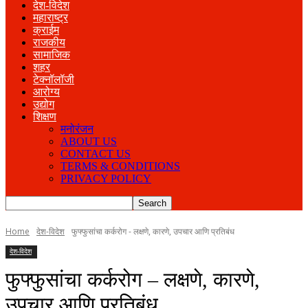
देश-विदेश
महाराष्ट्र
क्राईम
राजकीय
सामाजिक
शहर
टेक्नॉलॉजी
आरोग्य
उद्योग
शिक्षण
मनोरंजन
ABOUT US
CONTACT US
TERMS & CONDITIONS
PRIVACY POLICY
Home
देश-विदेश
फुफ्फुसांचा कर्करोग - लक्षणे, कारणे, उपचार आणि प्रतिबंध
देश-विदेश
फुफ्फुसांचा कर्करोग – लक्षणे, कारणे,
उपचार आणि प्रतिबंध