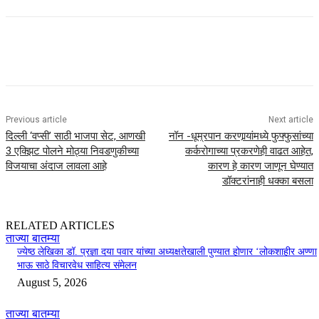
Previous article
Next article
दिल्ली ‘वप्सी’ साठी भाजपा सेट, आणखी
नॉन -धूम्रपान करणार्‍यांमध्ये फुफ्फुसांच्या
3 एक्झिट पोलने मोठ्या निवडणुकीच्या
कर्करोगाच्या प्रकरणेही वाढत आहेत,
विजयाचा अंदाज लावला आहे
कारण हे कारण जाणून घेण्यात
डॉक्टरांनाही धक्का बसला
RELATED ARTICLES
ताज्या बातम्या
ज्येष्ठ लेखिका डॉ. प्रज्ञा दया पवार यांच्या अध्यक्षतेखाली पुण्यात होणार ‘लोकशाहीर अण्णा
भाऊ साठे विचारवेध साहित्य संमेलन
August 5, 2026
ताज्या बातम्या