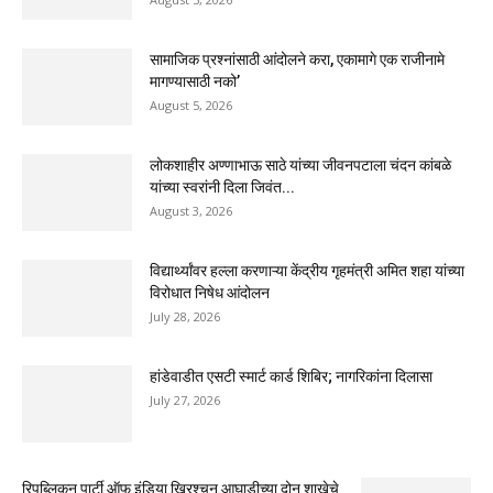
सामाजिक प्रश्नांसाठी आंदोलने करा, एकामागे एक राजीनामे
मागण्यासाठी नको’
August 5, 2026
लोकशाहीर अण्णाभाऊ साठे यांच्या जीवनपटाला चंदन कांबळे
यांच्या स्वरांनी दिला जिवंत...
August 3, 2026
विद्यार्थ्यांवर हल्ला करणाऱ्या केंद्रीय गृहमंत्री अमित शहा यांच्या
विरोधात निषेध आंदोलन
July 28, 2026
हांडेवाडीत एसटी स्मार्ट कार्ड शिबिर; नागरिकांना दिलासा
July 27, 2026
रिपब्लिकन पार्टी ऑफ इंडिया ख्रिश्चन आघाडीच्या दोन शाखेचे