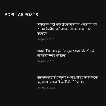
POPULAR POSTS
रिपब्लिकन पार्टी ऑफ इंडिया ख्रिश्चन आघाडीच्या दोन
शाखेचे केंद्रीय मंत्री रामदास आठवले यांच्या हस्ते
उद्घाटन
August 7, 2026
पाचशे “नियमबाह्य वृक्षतोड प्रकरणाच्या चौकशीसाठी
महापालिकेसमोर आंदोलन”
August 7, 2026
एसआरए कारवाई तात्पुरती स्थगित; पीडित संतोष नेटके
कुटुंबाच्या न्यायासाठी क्रांतिवीर सेनेचा लढा
August 6, 2026