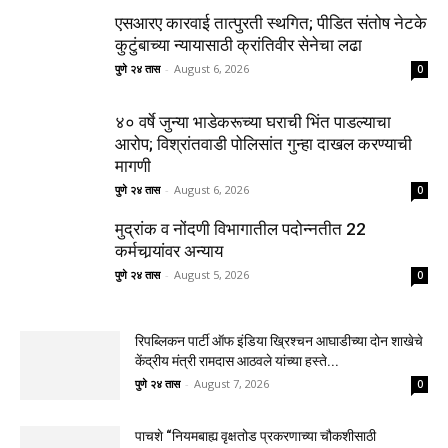
एसआरए कारवाई तात्पुरती स्थगित; पीडित संतोष नेटके
कुटुंबाच्या न्यायासाठी क्रांतिवीर सेनेचा लढा
पुणे २४ तास
-
August 6, 2026
0
४० वर्षे जुन्या भाडेकरूच्या घराची भिंत पाडल्याचा
आरोप; विश्रांतवाडी पोलिसांत गुन्हा दाखल करण्याची
मागणी
पुणे २४ तास
-
August 6, 2026
0
मुद्रांक व नोंदणी विभागातील पदोन्नतीत 22
कर्मचार्‍यांवर अन्याय
पुणे २४ तास
-
August 5, 2026
0
रिपब्लिकन पार्टी ऑफ इंडिया ख्रिश्चन आघाडीच्या दोन शाखेचे
केंद्रीय मंत्री रामदास आठवले यांच्या हस्ते...
पुणे २४ तास
-
August 7, 2026
0
पाचशे “नियमबाह्य वृक्षतोड प्रकरणाच्या चौकशीसाठी