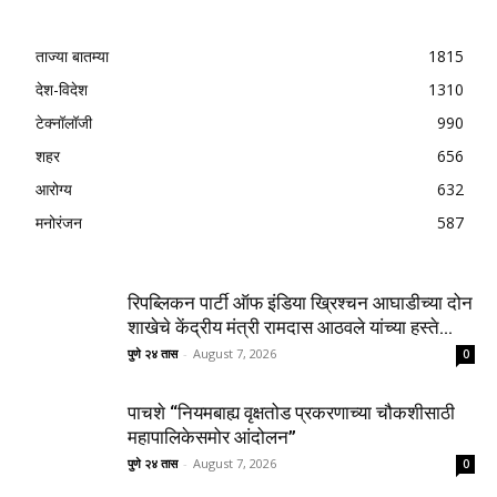
ताज्या बातम्या
1815
देश-विदेश
1310
टेक्नॉलॉजी
990
शहर
656
आरोग्य
632
मनोरंजन
587
रिपब्लिकन पार्टी ऑफ इंडिया ख्रिश्चन आघाडीच्या दोन
शाखेचे केंद्रीय मंत्री रामदास आठवले यांच्या हस्ते...
पुणे २४ तास
-
August 7, 2026
0
पाचशे “नियमबाह्य वृक्षतोड प्रकरणाच्या चौकशीसाठी
महापालिकेसमोर आंदोलन”
पुणे २४ तास
-
August 7, 2026
0