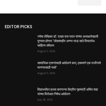
EDITOR PICKS
ज्येष्ठ लेखिका डॉ. प्रज्ञा दया पवार यांच्या अध्यक्षतेखाली
पुण्यात होणार ‘लोकशाहीर अण्णा भाऊ साठे विचारवेध
साहित्य संमेलन
August 5, 2026
सामाजिक प्रश्नांसाठी आंदोलने करा, एकामागे एक राजीनामे
मागण्यासाठी नको’
August 5, 2026
विद्यार्थ्यांवर हल्ला करणाऱ्या केंद्रीय गृहमंत्री अमित शहा
यांच्या विरोधात निषेध आंदोलन
July 28, 2026