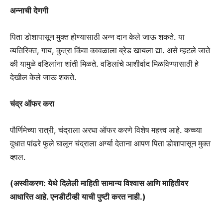
अन्नाची देणगी
पिता डोशापासून मुक्त होण्यासाठी अन्न दान केले जाऊ शकते. या
व्यतिरिक्त, गाय, कुत्रा किंवा कावळाला ब्रेड खायला द्या. असे म्हटले जाते
की यामुळे वडिलांना शांती मिळते. वडिलांचे आशीर्वाद मिळविण्यासाठी हे
देखील केले जाऊ शकते.
चंद्र ऑफर करा
पौर्णिमेच्या रात्री, चंद्राला अरघा ऑफर करणे विशेष महत्त्व आहे. कच्च्या
दुधात पांढरे फुले घालून चंद्राला अर्ग्या देताना आपण पिता डोशापासून मुक्त
व्हाल.
(अस्वीकरण: येथे दिलेली माहिती सामान्य विश्वास आणि माहितीवर
आधारित आहे. एनडीटीव्ही याची पुष्टी करत नाही.)