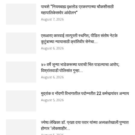
पाचशे “नियमबाह्य वृक्षतोड प्रकरणाच्या चौकशीसाठी
महापालिकेसमोर आंदोलन”
August 7, 2026
एसआरए कारवाई तात्पुरती स्थगित; पीडित संतोष नेटके
कुटुंबाच्या न्यायासाठी क्रांतिवीर सेनेचा...
August 6, 2026
४० वर्षे जुन्या भाडेकरूच्या घराची भिंत पाडल्याचा आरोप;
विश्रांतवाडी पोलिसांत गुन्हा...
August 6, 2026
मुद्रांक व नोंदणी विभागातील पदोन्नतीत 22 कर्मचार्‍यांवर अन्याय
August 5, 2026
ज्येष्ठ लेखिका डॉ. प्रज्ञा दया पवार यांच्या अध्यक्षतेखाली पुण्यात
होणार ‘लोकशाहीर...
August 5, 2026