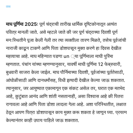
माघ पूर्णिमा 2025:
पूर्ण चंद्राची तारीख धार्मिक दृष्टिकोनातून अत्यंत
पवित्र मानली जाते. असे म्हटले जाते की जर पूर्ण चंद्राच्या दिवशी पूर्ण
मनःस्थितीने पूजा केली गेली तर त्या व्यक्तीला तारण मिळते, तसेच पूर्वजांची
नाराजी काढून टाकणे आणि पिता डोशपासून मुक्त करणे हा दिवस देखील
महत्वाचा आहे. माघ महिन्यात पडणा un ्या पूर्णिमाला माघी पुरिंमा
म्हणतात. पंचांग यांच्या म्हणण्यानुसार, यावर्षी माघी पूर्णिमा 12 फेब्रुवारी,
बुधवारी साजरा केला जाईल. माघ पौर्निमाच्या दिवशी, पूर्वजांच्या पूर्ततेसाठी,
आंघोळीसाठी आणि दानधर्मांसह, विधी इत्यादी देखील केल्या जाऊ शकतात.
त्यानुसार, जर आयुष्यात एकामागून एक संकट असेल तर, घरात एक मतभेद
आहे, कुटुंबात आनंद आणि शांती नसतानाही, असा विश्वास आहे की पितरा
रागावला आहे आणि पिता डोशा लादला गेला आहे. अशा परिस्थितीत, लक्षात
ठेवून आपण पित्रा डोशापासून काय मुक्त करू शकता हे जाणून घ्या. प्रयत्न
केल्यानंतर काही उपाय पाहिले जाऊ शकतात.