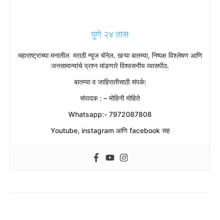
पुणे २४ तास
महाराष्ट्राच्या मनातील मराठी न्यूज चॅनेल. खऱ्या बातम्या, निष्पक्ष विश्लेषण आणि
जनसामान्यांचे प्रश्न मांडणारे विश्वसनीय व्यासपीठ.
बातम्या व जाहिरातीसाठी संपर्क:
संपादक : – मोहिनी मोहिते
Whatsapp:- 7972087808
Youtube, instagram आणि facebook सह