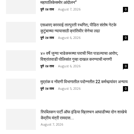
महापालिकेसमोर आंदोलन”
पुणे २४ तास
-
August 7, 2026
0
एसआरए कारवाई तात्पुरती स्थगित; पीडित संतोष नेटके
कुटुंबाच्या न्यायासाठी क्रांतिवीर सेनेचा लढा
पुणे २४ तास
-
August 6, 2026
0
४० वर्षे जुन्या भाडेकरूच्या घराची भिंत पाडल्याचा आरोप;
विश्रांतवाडी पोलिसांत गुन्हा दाखल करण्याची मागणी
पुणे २४ तास
-
August 6, 2026
0
मुद्रांक व नोंदणी विभागातील पदोन्नतीत 22 कर्मचार्‍यांवर अन्याय
पुणे २४ तास
-
August 5, 2026
0
रिपब्लिकन पार्टी ऑफ इंडिया ख्रिश्चन आघाडीच्या दोन शाखेचे
केंद्रीय मंत्री रामदास...
August 7, 2026