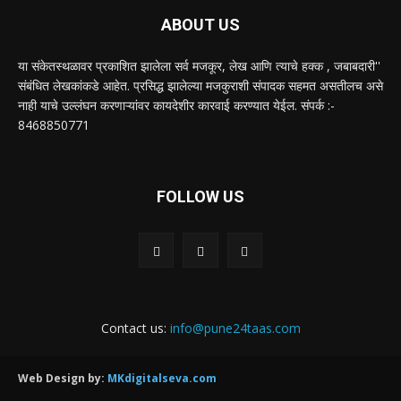
ABOUT US
या संकेतस्थळावर प्रकाशित झालेला सर्व मजकूर, लेख आणि त्याचे हक्क , जबाबदारी''
संबंधित लेखकांकडे आहेत. प्रसिद्ध झालेल्या मजकुराशी संपादक सहमत असतीलच असे
नाही याचे उल्लंघन करणाऱ्यांवर कायदेशीर कारवाई करण्यात येईल. संपर्क :-
8468850771
FOLLOW US
Contact us:
info@pune24taas.com
Web Design by:
MKdigitalseva.com