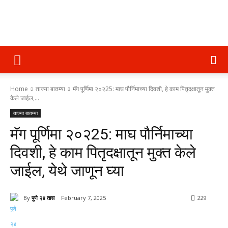
पुणे
Home
ताज्या बातम्या
मॅग पूर्णिमा २०२25: माघ पौर्निमाच्या दिवशी, हे काम पितृदक्षातून मुक्त
२४
केले जाईल,...
ताज्या बातम्या
मॅग पूर्णिमा २०२25: माघ पौर्निमाच्या
तास
दिवशी, हे काम पितृदक्षातून मुक्त केले
जाईल, येथे जाणून घ्या
By
पुणे २४ तास
February 7, 2025
229