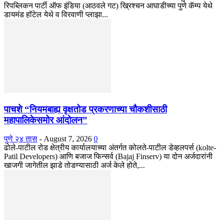
रिपब्लिकन पार्टी ऑफ इंडिया (आठवले गट) ख्रिश्चन आघाडीच्या पुणे कॅम्प येथे
डायमंड हॉटेल येथे व विरवाणी प्लाझा...
पाचशे “नियमबाह्य वृक्षतोड प्रकरणाच्या चौकशीसाठी
महापालिकेसमोर आंदोलन”
पुणे २४ तास
-
August 7, 2026
0
ढोले-पाटील रोड क्षेत्रीय कार्यालयाच्या अंतर्गत कोलते-पाटील डेव्हलपर्स (kolte-
Patil Developers) आणि बजाज फिन्सर्व (Bajaj Finserv) या दोन अर्जदारांनी
खाजगी जागेतील झाडे तोडण्यासाठी अर्ज केले होते,...