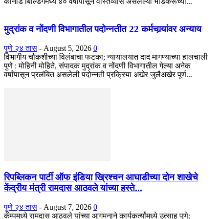
कानाडे बिल्डिंगमध्ये ४० वर्षांपासून वास्तव्यास असलेल्या भाडेकरूच्या...
मुद्रांक व नोंदणी विभागातील पदोन्नतीत 22 कर्मचार्‍यांवर अन्याय
पुणे २४ तास
-
August 5, 2026
0
विभागीय चौकशीच्या विलंबाचा फटका; न्यायालयात दाद मागण्याच्या हालचाली
पुणे : मोहिनी मोहिते, संपादक मुद्रांक व नोंदणी विभागातील गेल्या अनेक
वर्षांपासून प्रलंबित असलेली पदोन्नती प्रक्रिया अखेर जुलैअखेर पूर्ण...
रिपब्लिकन पार्टी ऑफ इंडिया ख्रिश्चन आघाडीच्या दोन शाखेचे
केंद्रीय मंत्री रामदास आठवले यांच्या हस्ते...
पुणे २४ तास
-
August 7, 2026
0
कॅम्पमध्ये रामदास आठवले यांच्या आगमनाने कार्यकर्त्यांमध्ये उत्साह पुणे: