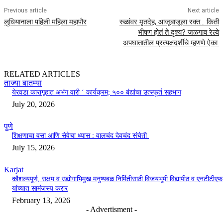
Previous article
Next article
लुधियानाला पहिली महिला महापौर
रुळांवर मृतदेह, आजूबाजूला रक्त… किती
भीषण होतं ते दृश्य? जळगाव रेल्वे
अपघातातील प्रत्यक्षदर्शींचे म्हणणे ऐका.
RELATED ARTICLES
ताज्या बातम्या
येरवडा कारागृहात अभंग वारी ‘ कार्यक्रम; ५०० बंद्यांचा उत्स्फूर्त सहभाग
July 20, 2026
पुणे
शिक्षणाचा वसा आणि सेवेचा ध्यास : वालचंद देवचंद संचेती
July 15, 2026
Karjat
कौशल्यपूर्ण, सक्षम व उद्योगाभिमुख मनुष्यबळ निर्मितीसाठी विजयभूमी विद्यापीठ व एनटीटीएफ
यांच्यात सामंजस्य करार
February 13, 2026
- Advertisment -