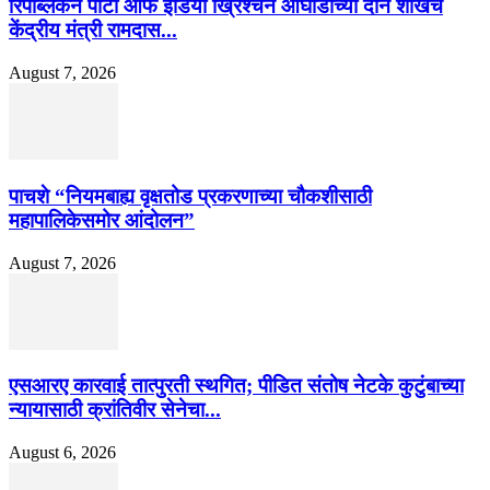
रिपब्लिकन पार्टी ऑफ इंडिया ख्रिश्चन आघाडीच्या दोन शाखेचे
केंद्रीय मंत्री रामदास...
August 7, 2026
पाचशे “नियमबाह्य वृक्षतोड प्रकरणाच्या चौकशीसाठी
महापालिकेसमोर आंदोलन”
August 7, 2026
एसआरए कारवाई तात्पुरती स्थगित; पीडित संतोष नेटके कुटुंबाच्या
न्यायासाठी क्रांतिवीर सेनेचा...
August 6, 2026