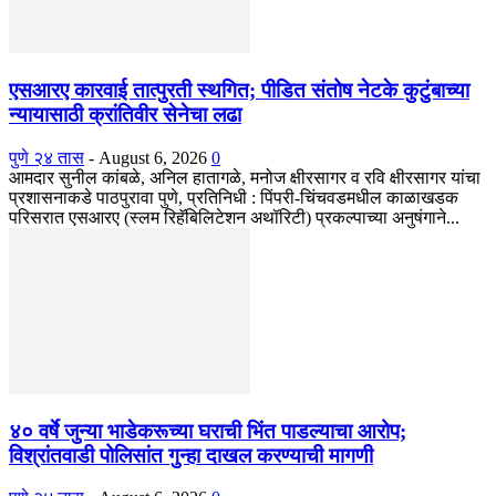
एसआरए कारवाई तात्पुरती स्थगित; पीडित संतोष नेटके कुटुंबाच्या
न्यायासाठी क्रांतिवीर सेनेचा लढा
पुणे २४ तास
-
August 6, 2026
0
आमदार सुनील कांबळे, अनिल हातागळे, मनोज क्षीरसागर व रवि क्षीरसागर यांचा
प्रशासनाकडे पाठपुरावा पुणे, प्रतिनिधी : पिंपरी-चिंचवडमधील काळाखडक
परिसरात एसआरए (स्लम रिहॅबिलिटेशन अथॉरिटी) प्रकल्पाच्या अनुषंगाने...
४० वर्षे जुन्या भाडेकरूच्या घराची भिंत पाडल्याचा आरोप;
विश्रांतवाडी पोलिसांत गुन्हा दाखल करण्याची मागणी