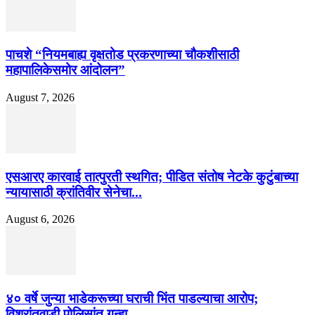
पाचशे “नियमबाह्य वृक्षतोड प्रकरणाच्या चौकशीसाठी
महापालिकेसमोर आंदोलन”
August 7, 2026
एसआरए कारवाई तात्पुरती स्थगित; पीडित संतोष नेटके कुटुंबाच्या
न्यायासाठी क्रांतिवीर सेनेचा...
August 6, 2026
४० वर्षे जुन्या भाडेकरूच्या घराची भिंत पाडल्याचा आरोप;
विश्रांतवाडी पोलिसांत गुन्हा...