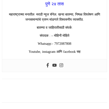
पुणे २४ तास
महाराष्ट्राच्या मनातील मराठी न्यूज चॅनेल. खऱ्या बातम्या, निष्पक्ष विश्लेषण आणि
जनसामान्यांचे प्रश्न मांडणारे विश्वसनीय व्यासपीठ.
बातम्या व जाहिरातीसाठी संपर्क:
संपादक : – मोहिनी मोहिते
Whatsapp:- 7972087808
Youtube, instagram आणि facebook सह