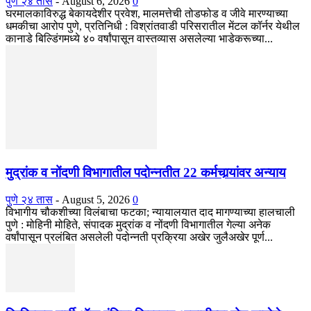
पुणे २४ तास
-
August 6, 2026
0
घरमालकाविरुद्ध बेकायदेशीर प्रवेश, मालमत्तेची तोडफोड व जीवे मारण्याच्या
धमकीचा आरोप पुणे, प्रतिनिधी : विश्रांतवाडी परिसरातील मेंटल कॉर्नर येथील
कानाडे बिल्डिंगमध्ये ४० वर्षांपासून वास्तव्यास असलेल्या भाडेकरूच्या...
मुद्रांक व नोंदणी विभागातील पदोन्नतीत 22 कर्मचार्‍यांवर अन्याय
पुणे २४ तास
-
August 5, 2026
0
विभागीय चौकशीच्या विलंबाचा फटका; न्यायालयात दाद मागण्याच्या हालचाली
पुणे : मोहिनी मोहिते, संपादक मुद्रांक व नोंदणी विभागातील गेल्या अनेक
वर्षांपासून प्रलंबित असलेली पदोन्नती प्रक्रिया अखेर जुलैअखेर पूर्ण...