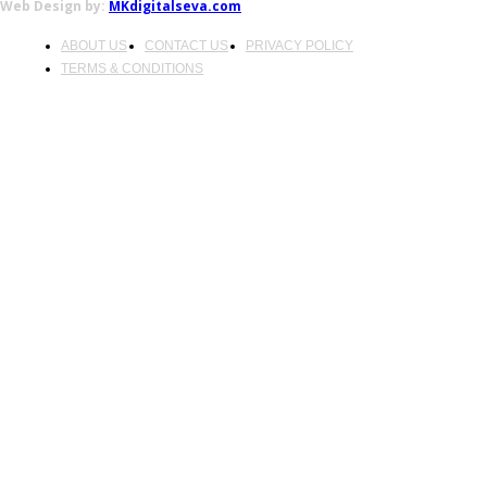
Web Design by:
MKdigitalseva.com
ABOUT US
CONTACT US
PRIVACY POLICY
TERMS & CONDITIONS