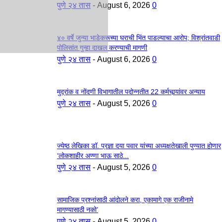
पुणे २४ तास
-
August 6, 2026
0
४० वर्षे जुन्या भाडेकरूच्या घराची भिंत पाडल्याचा आरोप; विश्रांतवाडी
पोलिसांत गुन्हा दाखल करण्याची मागणी
पुणे २४ तास
-
August 6, 2026
0
मुद्रांक व नोंदणी विभागातील पदोन्नतीत 22 कर्मचार्‍यांवर अन्याय
पुणे २४ तास
-
August 5, 2026
0
ज्येष्ठ लेखिका डॉ. प्रज्ञा दया पवार यांच्या अध्यक्षतेखाली पुण्यात होणार
‘लोकशाहीर अण्णा भाऊ साठे...
पुणे २४ तास
-
August 5, 2026
0
सामाजिक प्रश्नांसाठी आंदोलने करा, एकामागे एक राजीनामे
मागण्यासाठी नको’
पुणे २४ तास
-
August 5, 2026
0