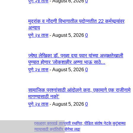
पुणे २४ तास
-
August 6, 2026
0
मुद्रांक व नोंदणी विभागातील पदोन्नतीत 22 कर्मचार्‍यांवर
अन्याय
पुणे २४ तास
-
August 5, 2026
0
ज्येष्ठ लेखिका डॉ. प्रज्ञा दया पवार यांच्या अध्यक्षतेखाली
पुण्यात होणार ‘लोकशाहीर अण्णा भाऊ साठे...
पुणे २४ तास
-
August 5, 2026
0
सामाजिक प्रश्नांसाठी आंदोलने करा, एकामागे एक राजीनामे
मागण्यासाठी नको’
पुणे २४ तास
-
August 5, 2026
0
एसआरए कारवाई तात्पुरती स्थगित; पीडित संतोष नेटके कुटुंबाच्या
न्यायासाठी क्रांतिवीर सेनेचा लढा