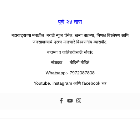
पुणे २४ तास
महाराष्ट्राच्या मनातील मराठी न्यूज चॅनेल. खऱ्या बातम्या, निष्पक्ष विश्लेषण आणि
जनसामान्यांचे प्रश्न मांडणारे विश्वसनीय व्यासपीठ.
बातम्या व जाहिरातीसाठी संपर्क:
संपादक : – मोहिनी मोहिते
Whatsapp:- 7972087808
Youtube, instagram आणि facebook सह