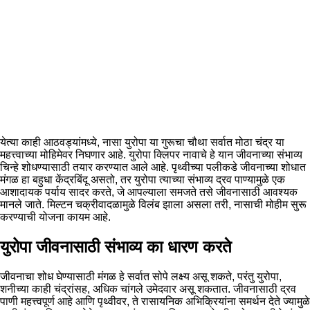
येत्या काही आठवड्यांमध्ये, नासा युरोपा या गुरूचा चौथा सर्वात मोठा चंद्र या
महत्त्वाच्या मोहिमेवर निघणार आहे. युरोपा क्लिपर नावाचे हे यान जीवनाच्या संभाव्य
चिन्हे शोधण्यासाठी तयार करण्यात आले आहे. पृथ्वीच्या पलीकडे जीवनाच्या शोधात
मंगळ हा बहुधा केंद्रबिंदू असतो, तर युरोपा त्याच्या संभाव्य द्रव पाण्यामुळे एक
आशादायक पर्याय सादर करते, जे आपल्याला समजते तसे जीवनासाठी आवश्यक
मानले जाते. मिल्टन चक्रीवादळामुळे विलंब झाला असला तरी, नासाची मोहीम सुरू
करण्याची योजना कायम आहे.
युरोपा जीवनासाठी संभाव्य का धारण करते
जीवनाचा शोध घेण्यासाठी मंगळ हे सर्वात सोपे लक्ष्य असू शकते, परंतु युरोपा,
शनीच्या काही चंद्रांसह, अधिक चांगले उमेदवार असू शकतात. जीवनासाठी द्रव
पाणी महत्त्वपूर्ण आहे आणि पृथ्वीवर, ते रासायनिक अभिक्रियांना समर्थन देते ज्यामुळे