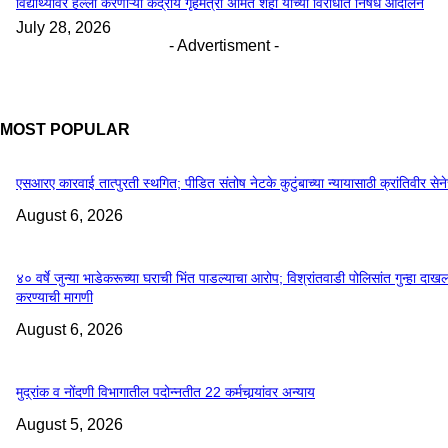
विद्यार्थ्यांवर हल्ला करणाऱ्या केंद्रीय गृहमंत्री अमित शहा यांच्या विरोधात निषेध आंदोलन
July 28, 2026
- Advertisment -
MOST POPULAR
एसआरए कारवाई तात्पुरती स्थगित; पीडित संतोष नेटके कुटुंबाच्या न्यायासाठी क्रांतिवीर सेन
August 6, 2026
४० वर्षे जुन्या भाडेकरूच्या घराची भिंत पाडल्याचा आरोप; विश्रांतवाडी पोलिसांत गुन्हा दाख
करण्याची मागणी
August 6, 2026
मुद्रांक व नोंदणी विभागातील पदोन्नतीत 22 कर्मचार्‍यांवर अन्याय
August 5, 2026