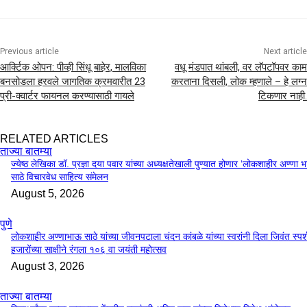
Previous article
Next article
आर्क्टिक ओपन: पीव्ही सिंधू बाहेर, मालविका
वधू मंडपात थांबली, वर लॅपटॉपवर काम
बनसोडला हरवले जागतिक क्रमवारीत 23
करताना दिसली, लोक म्हणाले – हे लग्न
प्री-क्वार्टर फायनल करण्यासाठी गायले
टिकणार नाही.
RELATED ARTICLES
ताज्या बातम्या
ज्येष्ठ लेखिका डॉ. प्रज्ञा दया पवार यांच्या अध्यक्षतेखाली पुण्यात होणार ‘लोकशाहीर अण्णा 
साठे विचारवेध साहित्य संमेलन
August 5, 2026
पुणे
लोकशाहीर अण्णाभाऊ साठे यांच्या जीवनपटाला चंदन कांबळे यांच्या स्वरांनी दिला जिवंत स्पर्
हजारोंच्या साक्षीने रंगला १०६ वा जयंती महोत्सव
August 3, 2026
ताज्या बातम्या