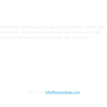
ABOUT US
या संकेतस्थळावर प्रकाशित झालेला सर्व मजकूर, लेख आणि त्याचे हक्क , जबाबदारी'' संबंधित
लेखकांकडे आहेत. प्रसिद्ध झालेल्या मजकुराशी संपादक सहमत असतीलच असे नाही याचे
उल्लंघन करणाऱ्यांवर कायदेशीर कारवाई करण्यात येईल. संपर्क :- 8468850771
FOLLOW US
Contact us:
info@pune24taas.com