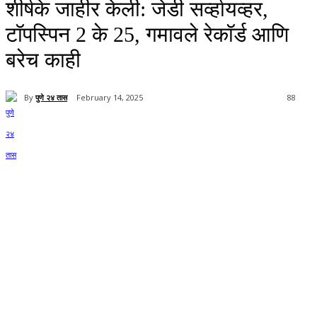
शीर्षके जाहीर केली: जेडी सर्व्हायव्हर,
टॉपस्पिन 2 के 25, गमावले रेकॉर्ड आणि
बरेच काही
By
पुणे २४ तास
February 14, 2025
88