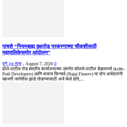
पाचशे “नियमबाह्य वृक्षतोड प्रकरणाच्या चौकशीसाठी
महापालिकेसमोर आंदोलन”
पुणे २४ तास
-
August 7, 2026
0
ढोले-पाटील रोड क्षेत्रीय कार्यालयाच्या अंतर्गत कोलते-पाटील डेव्हलपर्स (kolte-
Patil Developers) आणि बजाज फिन्सर्व (Bajaj Finserv) या दोन अर्जदारांनी
खाजगी जागेतील झाडे तोडण्यासाठी अर्ज केले होते,...