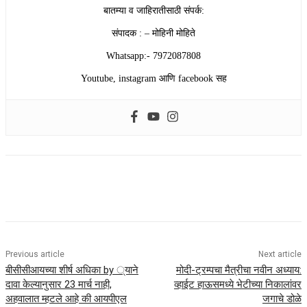
बातम्या व जाहिरातीसाठी संपर्क:
संपादक : – मोहिनी मोहिते
Whatsapp:- 7972087808
Youtube, instagram आणि facebook सह
Previous article
Next article
बीसीसीआयच्या शीर्ष अधिका by ्याने
मोदी-ट्रम्पचा मैत्रीचा नवीन अध्याय:
दावा केल्यानुसार 23 मार्च नाही,
व्हाईट हाऊसमध्ये भेटीच्या निकालांवर
अहवालात म्हटले आहे की आयपीएल
जगाचे डोळे