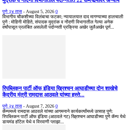
मुद्रांक व नोंदणी विभागातील पदोन्नतीत 22 कर्मचार्‍यांवर अन्याय
पुणे २४ तास
-
August 5, 2026
0
विभागीय चौकशीच्या विलंबाचा फटका; न्यायालयात दाद मागण्याच्या हालचाली
पुणे : मोहिनी मोहिते, संपादक मुद्रांक व नोंदणी विभागातील गेल्या अनेक
वर्षांपासून प्रलंबित असलेली पदोन्नती प्रक्रिया अखेर जुलैअखेर पूर्ण...
रिपब्लिकन पार्टी ऑफ इंडिया ख्रिश्चन आघाडीच्या दोन शाखेचे
केंद्रीय मंत्री रामदास आठवले यांच्या हस्ते...
पुणे २४ तास
-
August 7, 2026
0
कॅम्पमध्ये रामदास आठवले यांच्या आगमनाने कार्यकर्त्यांमध्ये उत्साह पुणे:
रिपब्लिकन पार्टी ऑफ इंडिया (आठवले गट) ख्रिश्चन आघाडीच्या पुणे कॅम्प येथे
डायमंड हॉटेल येथे व विरवाणी प्लाझा...