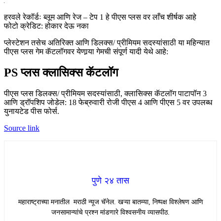
हरवले रेकॉर्डः ब्लूम आणि रेज – टेप 1 हे पीएस प्लस वर लाँच शीर्षक आहे
फोटो क्रेडिट: होकार देऊ नका
प्लेस्टेशन तसेच अतिरिक्त आणि डिलक्स/ प्रीमियम सदस्यांसाठी या महिन्यात
पीएस प्लस गेम कॅटलॉगवर येणार्‍या गेमची संपूर्ण यादी येथे आहे:
PS प्लस क्लासिक्स कॅटलॉग
पीएस प्लस डिलक्स/ प्रीमियम सदस्यांसाठी, क्लासिक्स कॅटलॉग पाटापॉन 3
आणि ड्रॉपशिप जोडेल: 18 फेब्रुवारी रोजी पीएस 4 आणि पीएस 5 वर उपलब्ध
युनायटेड पीस फोर्स.
Source link
पुणे २४ तास
महाराष्ट्राच्या मनातील मराठी न्यूज चॅनेल. खऱ्या बातम्या, निष्पक्ष विश्लेषण आणि
जनसामान्यांचे प्रश्न मांडणारे विश्वसनीय व्यासपीठ.