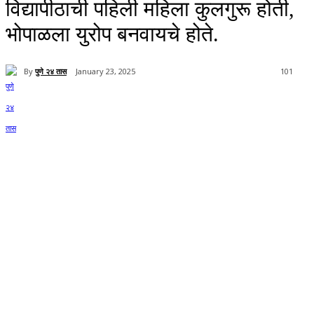
विद्यापीठाची पहिली महिला कुलगुरू होती,
भोपाळला युरोप बनवायचे होते.
By
पुणे २४ तास
January 23, 2025
101