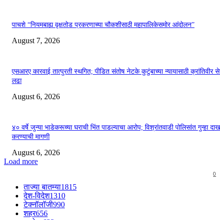
पाचशे “नियमबाह्य वृक्षतोड प्रकरणाच्या चौकशीसाठी महापालिकेसमोर आंदोलन”
August 7, 2026
एसआरए कारवाई तात्पुरती स्थगित; पीडित संतोष नेटके कुटुंबाच्या न्यायासाठी क्रांतिवीर से
लढा
August 6, 2026
४० वर्षे जुन्या भाडेकरूच्या घराची भिंत पाडल्याचा आरोप; विश्रांतवाडी पोलिसांत गुन्हा द
करण्याची मागणी
August 6, 2026
Load more
0
ताज्या बातम्या
1815
देश-विदेश
1310
टेक्नॉलॉजी
990
शहर
656