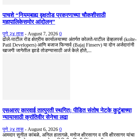
पाचशे “नियमबाह्य वृक्षतोड प्रकरणाच्या चौकशीसाठी
महापालिकेसमोर आंदोलन”
पुणे २४ तास
-
August 7, 2026
0
ढोले-पाटील रोड क्षेत्रीय कार्यालयाच्या अंतर्गत कोलते-पाटील डेव्हलपर्स (kolte-
Patil Developers) आणि बजाज फिन्सर्व (Bajaj Finserv) या दोन अर्जदारांनी
खाजगी जागेतील झाडे तोडण्यासाठी अर्ज केले होते,...
एसआरए कारवाई तात्पुरती स्थगित; पीडित संतोष नेटके कुटुंबाच्या
न्यायासाठी क्रांतिवीर सेनेचा लढा
पुणे २४ तास
-
August 6, 2026
0
आमदार सुनील कांबळे, अनिल हातागळे, मनोज क्षीरसागर व रवि क्षीरसागर यांचा