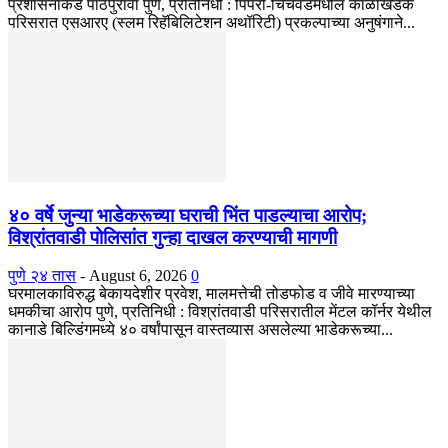
प्रशासनाकडे पाठपुरावा पुणे, प्रतिनिधी : पिंपरी-चिंचवडमधील काळाखडक
परिसरात एसआरए (स्लम रिहॅबिलिटेशन अथॉरिटी) प्रकल्पाच्या अनुषंगाने...
४० वर्षे जुन्या भाडेकरूच्या घराची भिंत पाडल्याचा आरोप;
विश्रांतवाडी पोलिसांत गुन्हा दाखल करण्याची मागणी
पुणे २४ तास
-
August 6, 2026
0
घरमालकाविरुद्ध बेकायदेशीर प्रवेश, मालमत्तेची तोडफोड व जीवे मारण्याच्या
धमकीचा आरोप पुणे, प्रतिनिधी : विश्रांतवाडी परिसरातील मेंटल कॉर्नर येथील
कानाडे बिल्डिंगमध्ये ४० वर्षांपासून वास्तव्यास असलेल्या भाडेकरूच्या...