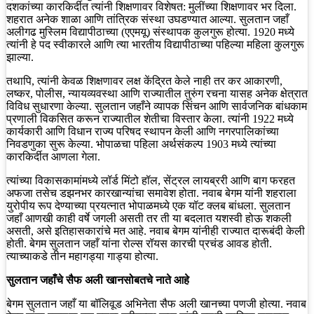
दशकांच्या कारकिर्दीत त्यांनी शिक्षणावर विशेषत: मुलींच्या शिक्षणावर भर दिला.
शहरात अनेक शाळा आणि तांत्रिक संस्था उघडण्यात आल्या. सुलतान जहाँ
अलीगढ मुस्लिम विद्यापीठाच्या (एएमयू) संस्थापक कुलगुरू होत्या. 1920 मध्ये
त्यांनी हे पद स्वीकारले आणि त्या भारतीय विद्यापीठाच्या पहिल्या महिला कुलगुरू
झाल्या.
तथापि, त्यांनी केवळ शिक्षणावर लक्ष केंद्रित केले नाही तर कर आकारणी,
लष्कर, पोलीस, न्यायव्यवस्था आणि राज्यातील तुरुंग रचना यासह अनेक क्षेत्रात
विविध सुधारणा केल्या. सुलतान जहाँने व्यापक सिंचन आणि सार्वजनिक बांधकाम
प्रणाली विकसित करून राज्यातील शेतीचा विस्तार केला. त्यांनी 1922 मध्ये
कार्यकारी आणि विधान राज्य परिषद स्थापन केली आणि नगरपालिकांच्या
निवडणुका सुरू केल्या. भोपाळचा पहिला अर्थसंकल्प 1903 मध्ये त्यांच्या
कारकिर्दीत आणला गेला.
त्यांच्या विकासकामांमध्ये लॉर्ड मिंटो हॉल, सेंट्रल लायब्ररी आणि बाग फरहत
अफजा तसेच डझनभर कारखान्यांचा समावेश होता. नवाब बेगम यांनी शहराला
युरोपीय रूप देण्याच्या प्रयत्नात भोपाळमध्ये एक यॉट क्लब बांधला. सुलतान
जहाँ आणखी काही वर्षे जगली असती तर ती या बदलात यशस्वी होऊ शकली
असती, असे इतिहासकारांचे मत आहे. नवाब बेगम यांनीही राज्यात दारूबंदी केली
होती. बेगम सुलतान जहाँ यांना रोल्स रॉयस कारची प्रचंड आवड होती.
त्याच्याकडे तीन महागड्या गाड्या होत्या.
सुलतान जहाँचे सैफ अली खानसोबतचे नाते आहे
बेगम सुलतान जहाँ या बॉलिवूड अभिनेता सैफ अली खानच्या पणजी होत्या. नवाब