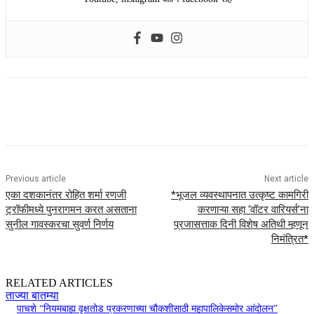
Previous article
Next article
एका दशकानंतर रोहित शर्मा रणजी
*भूजल व्यवस्थापनात उत्कृष्ट कामगिरी
ट्रॉफीमध्ये पुनरागमन करत असताना
करणाऱ्या सहा ‘वॉटर वारियर्स’ना
सुनील गावस्करचा सुवर्ण निर्णय
प्रजासत्ताक दिनी विशेष अतिथी म्हणून
निमंत्रित*
RELATED ARTICLES
ताज्या बातम्या
पाचशे “नियमबाह्य वृक्षतोड प्रकरणाच्या चौकशीसाठी महापालिकेसमोर आंदोलन”