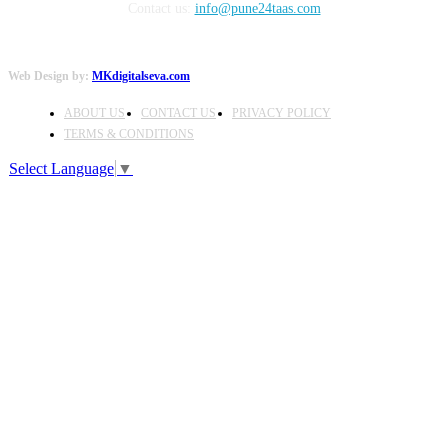
Contact us:
info@pune24taas.com
Web Design by:
MKdigitalseva.com
ABOUT US
CONTACT US
PRIVACY POLICY
TERMS & CONDITIONS
Select Language
▼