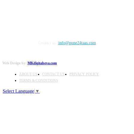
FOLLOW US
Contact us:
info@pune24taas.com
Web Design by:
MKdigitalseva.com
ABOUT US
CONTACT US
PRIVACY POLICY
TERMS & CONDITIONS
Select Language
▼