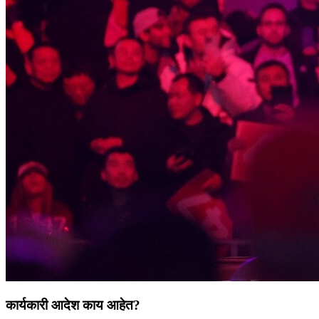
कार्यकारी आदेश काय आहेत?