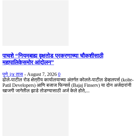
पाचशे “नियमबाह्य वृक्षतोड प्रकरणाच्या चौकशीसाठी
महापालिकेसमोर आंदोलन”
पुणे २४ तास
-
August 7, 2026
0
ढोले-पाटील रोड क्षेत्रीय कार्यालयाच्या अंतर्गत कोलते-पाटील डेव्हलपर्स (kolte-
Patil Developers) आणि बजाज फिन्सर्व (Bajaj Finserv) या दोन अर्जदारांनी
खाजगी जागेतील झाडे तोडण्यासाठी अर्ज केले होते,...