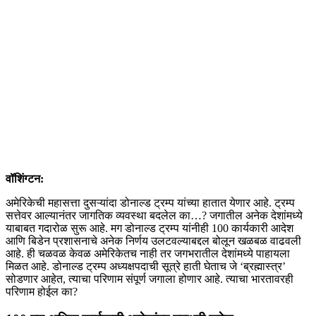
वॉशिंग्टन:
अमेरिकेची महासत्ता दुसऱ्यांदा डोनाल्ड ट्रम्प यांच्या हातात येणार आहे. ट्रम्प
सत्तेवर आल्यानंतर जागतिक व्यवस्था बदलेल का…? जगातील अनेक देशांमध्ये
याबाबत गदारोळ सुरू आहे. मग डोनाल्ड ट्रम्प यांनीही 100 कार्यकारी आदेश
आणि बिडेन प्रशासनाचे अनेक निर्णय उलटवल्याबद्दल बोलून खळबळ वाढवली
आहे. ही चळवळ केवळ अमेरिकेतच नाही तर जगभरातील देशांमध्ये पाहायला
मिळत आहे. डोनाल्ड ट्रम्प अध्यक्षपदाची सूत्रे हाती घेताच जे ‘ब्रह्मास्त्र’
सोडणार आहेत, त्याचा परिणाम संपूर्ण जगाला होणार आहे. त्याचा भारतावरही
परिणाम होईल का?