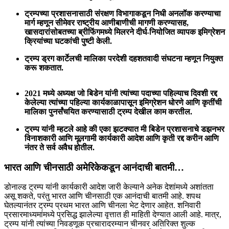
ट्रम्पच्या प्रशासनासाठी संरक्षण विभागाकडून निधी अनलॉक करण्याचा
मार्ग म्हणून सीमेवर राष्ट्रीय आणीबाणीची मागणी करण्यासह,
खासदारांसोबतच्या ब्रीफिंगमध्ये मिलरने दीर्घ-नियोजित व्यापक इमिग्रेशन
क्रियांच्या घटकांची पुष्टी केली.
ट्रम्प ड्रग कार्टेलची मालिका परदेशी दहशतवादी संघटना म्हणून नियुक्त
करू शकतात.
2021 मध्ये अध्यक्ष जो बिडेन यांनी त्यांच्या पदाच्या पहिल्याच दिवशी रद्द
केलेल्या त्यांच्या पहिल्या कार्यकाळापासून इमिग्रेशन धोरणे आणि कृतींची
मालिका पुनर्संचयित करण्यासाठी ट्रम्प देखील काम करतील.
ट्रम्प यांनी म्हटले आहे की एका झटक्यात मी बिडेन प्रशासनाचे डझनभर
विनाशकारी आणि मूलगामी कार्यकारी आदेश आणि कृती रद्द करीन आणि
नंतर ते सर्व अवैध होतील.
भारत आणि चीनसाठी अमेरिकेकडून आनंदाची बातमी…
डोनाल्ड ट्रम्प यांनी कार्यकारी आदेश जारी केल्याने अनेक देशांमध्ये अशांतता
असू शकते, परंतु भारत आणि चीनसाठी एक आनंदाची बातमी आहे. शपथ
घेतल्यानंतर ट्रम्प प्रथम भारत आणि चीनला भेट देणार आहेत. शनिवारी
प्रसारमाध्यमांमध्ये प्रसिद्ध झालेल्या वृत्तात ही माहिती देण्यात आली आहे. मात्र,
ट्रम्प यांनी त्यांच्या निवडणूक प्रचारादरम्यान चीनवर अतिरिक्त शुल्क