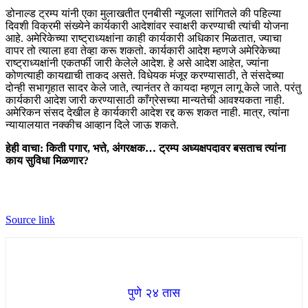
डोनाल्ड ट्रम्प यांनी एका मुलाखतीत एनबीसी न्यूजला सांगितले की पहिल्या
दिवशी विक्रमी संख्येने कार्यकारी आदेशांवर स्वाक्षरी करण्याची त्यांची योजना
आहे. अमेरिकेच्या राष्ट्राध्यक्षांना काही कार्यकारी अधिकार मिळतात, ज्याचा
वापर तो त्याला हवा तेव्हा करू शकतो. कार्यकारी आदेश म्हणजे अमेरिकेच्या
राष्ट्राध्यक्षांनी एकतर्फी जारी केलेले आदेश. हे असे आदेश आहेत, ज्यांना
कोणत्याही कायद्याची ताकद असते. विधेयक मंजूर करण्यासाठी, ते संसदेच्या
दोन्ही सभागृहात सादर केले जाते, त्यानंतर ते कायदा म्हणून लागू केले जाते. परंतु
कार्यकारी आदेश जारी करण्यासाठी काँग्रेसच्या मान्यतेची आवश्यकता नाही.
अमेरिकन संसद देखील हे कार्यकारी आदेश रद्द करू शकत नाही. मात्र, त्यांना
न्यायालयात नक्कीच आव्हान दिले जाऊ शकते.
हेही वाचा: किती पगार, भत्ते, अंगरक्षक… ट्रम्प अध्यक्षपदावर बसताच त्यांना
काय सुविधा मिळणार?
Source link
पुणे २४ तास