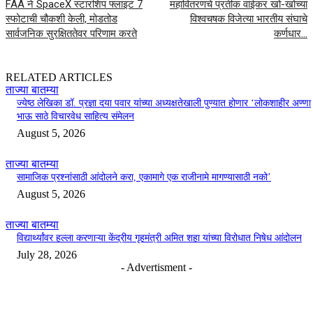
FAA ने SpaceX स्टारशिप फ्लाइट 7
महावितरणचे प्रतीक वाईकर खो-खोच्या
स्फोटाची चौकशी केली, मोडतोड
विश्वचषक विजेत्या भारतीय संघाचे
सार्वजनिक सुरक्षिततेवर परिणाम करते
कर्णधार…
RELATED ARTICLES
ताज्या बातम्या
ज्येष्ठ लेखिका डॉ. प्रज्ञा दया पवार यांच्या अध्यक्षतेखाली पुण्यात होणार ‘लोकशाहीर अण्णा
भाऊ साठे विचारवेध साहित्य संमेलन
August 5, 2026
ताज्या बातम्या
सामाजिक प्रश्नांसाठी आंदोलने करा, एकामागे एक राजीनामे मागण्यासाठी नको’
August 5, 2026
ताज्या बातम्या
विद्यार्थ्यांवर हल्ला करणाऱ्या केंद्रीय गृहमंत्री अमित शहा यांच्या विरोधात निषेध आंदोलन
July 28, 2026
- Advertisment -